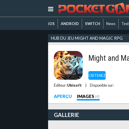
iOS
ANDROID
SWITCH
News
Test
HUB DU JEU MIGHT AND MAGIC RPG
Might and M
OBTENEZ
Éditeur:
Ubisoft
|
Disponible sur:
APERÇU
IMAGES
(4)
GALLERIE