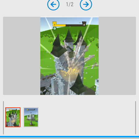
1
/
2