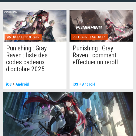
ASTUCES ET SOLUCES
ASTUCES ET SOLUCES
Punishing : Gray
Punishing : Gray
Raven : liste des
Raven : comment
codes cadeaux
effectuer un reroll
d'octobre 2025
iOS
+
Android
iOS
+
Android