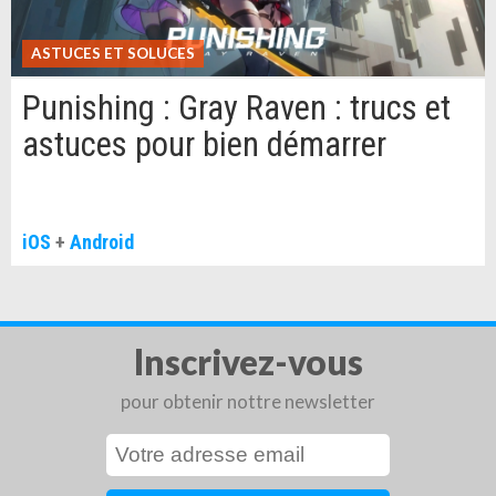
ASTUCES ET SOLUCES
Punishing : Gray Raven : trucs et
astuces pour bien démarrer
iOS
+
Android
Inscrivez-vous
pour obtenir nottre newsletter