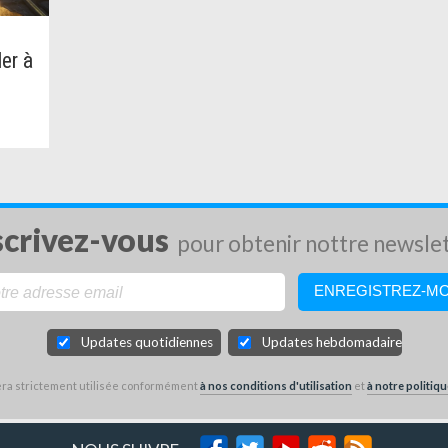
er à
scrivez-vous
pour obtenir nottre newsle
Updates quotidiennes
Updates hebdomadaires
sera strictement utilisée conformément
à nos conditions d'utilisation
et
à notre politiqu