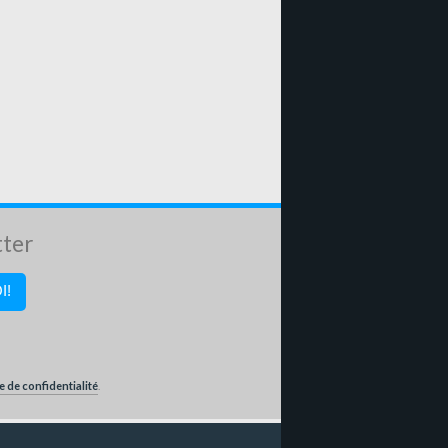
tter
e de confidentialité
.