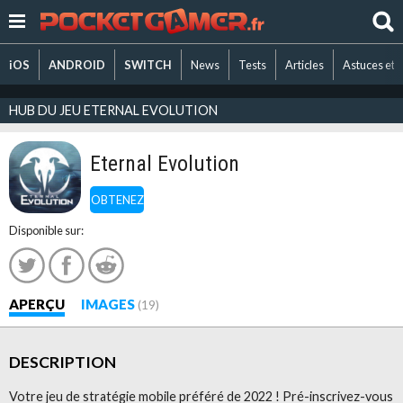
iOS
ANDROID
SWITCH
News
Tests
Articles
Astuces et 
HUB DU JEU ETERNAL EVOLUTION
Eternal Evolution
OBTENEZ
Disponible sur:
APERÇU
IMAGES
(19)
DESCRIPTION
Votre jeu de stratégie mobile préféré de 2022 ! Pré-inscrivez-vous