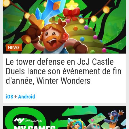
NEWS
Le tower defense en JcJ Castle
Duels lance son événement de fin
d'année, Winter Wonders
iOS
+
Android