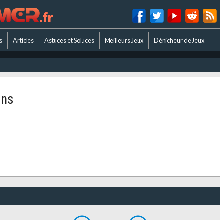
s
Articles
Astuces et Soluces
Meilleurs Jeux
Dénicheur de Jeux
ons