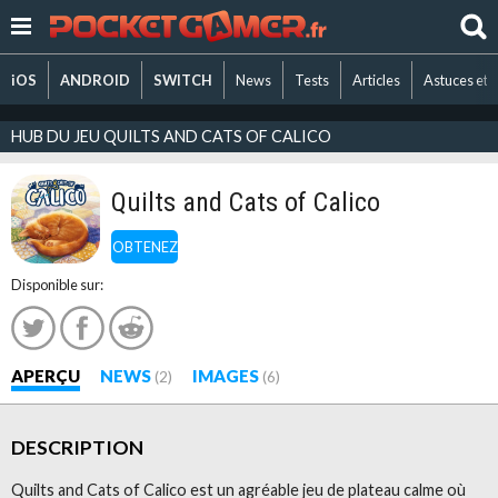
iOS
ANDROID
SWITCH
News
Tests
Articles
Astuces et 
HUB DU JEU QUILTS AND CATS OF CALICO
Quilts and Cats of Calico
OBTENEZ
Disponible sur:
APERÇU
NEWS
IMAGES
(2)
(6)
DESCRIPTION
Quilts and Cats of Calico est un agréable jeu de plateau calme où