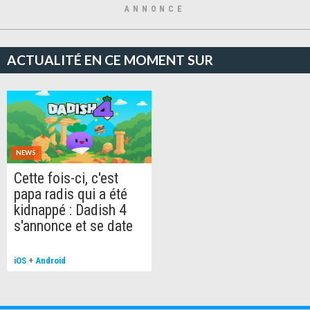
ANNONCE
ACTUALITÉ EN CE MOMENT SUR
NEWS
Cette fois-ci, c'est
papa radis qui a été
kidnappé : Dadish 4
s'annonce et se date
iOS
+
Android