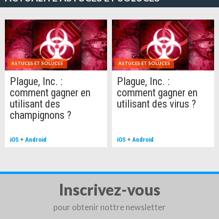
ASTUCES ET SOLUCES
ASTUCES ET SOLUCES
Plague, Inc. :
Plague, Inc. :
comment gagner en
comment gagner en
utilisant des
utilisant des virus ?
champignons ?
iOS
+
Android
iOS
+
Android
Inscrivez-vous
pour obtenir nottre newsletter