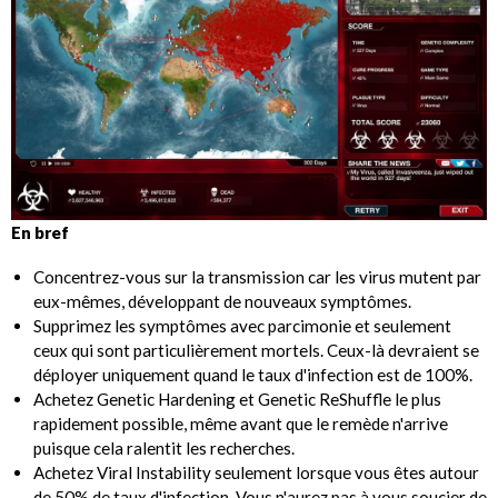
En bref
Concentrez-vous sur la transmission car les virus mutent par
eux-mêmes, développant de nouveaux symptômes.
Supprimez les symptômes avec parcimonie et seulement
ceux qui sont particulièrement mortels. Ceux-là devraient se
déployer uniquement quand le taux d'infection est de 100%.
Achetez Genetic Hardening et Genetic ReShuffle le plus
rapidement possible, même avant que le remède n'arrive
puisque cela ralentit les recherches.
Achetez Viral Instability seulement lorsque vous êtes autour
de 50% de taux d'infection. Vous n'aurez pas à vous soucier de