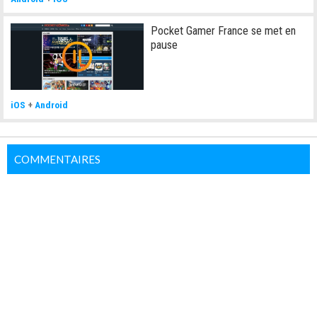
Pocket Gamer France se met en
pause
iOS
+
Android
COMMENTAIRES