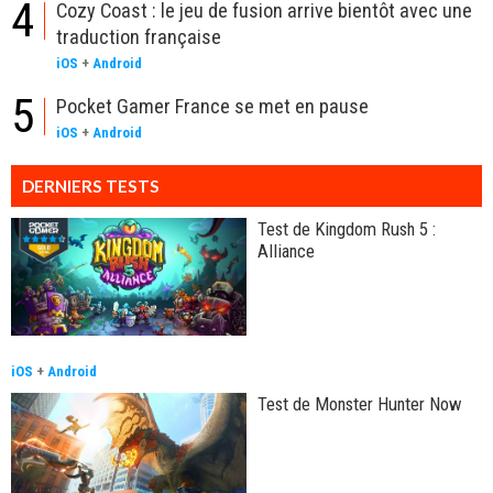
4
Cozy Coast : le jeu de fusion arrive bientôt avec une
traduction française
iOS
+
Android
5
Pocket Gamer France se met en pause
iOS
+
Android
DERNIERS TESTS
Test de Kingdom Rush 5 :
Alliance
iOS
+
Android
Test de Monster Hunter Now