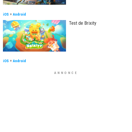
iOS
+
Android
Test de Brixity
iOS
+
Android
ANNONCE