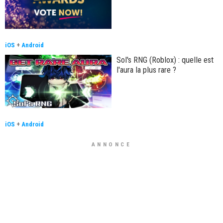
iOS
+
Android
Sol's RNG (Roblox) : quelle est
l'aura la plus rare ?
iOS
+
Android
ANNONCE