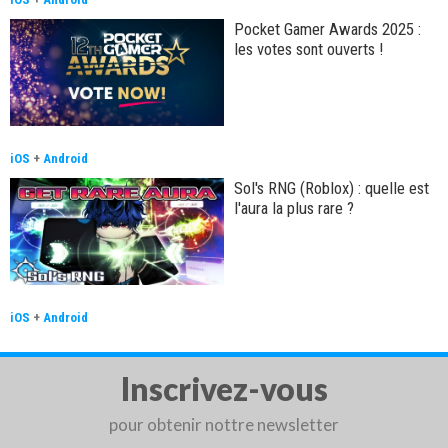
Pocket Gamer Awards 2025 :
les votes sont ouverts !
iOS
+
Android
Sol's RNG (Roblox) : quelle est
l'aura la plus rare ?
iOS
+
Android
Inscrivez-vous
pour obtenir nottre newsletter