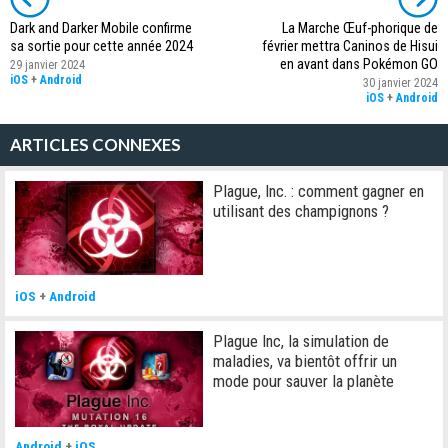
Dark and Darker Mobile confirme
La Marche Œuf-phorique de
sa sortie pour cette année 2024
février mettra Caninos de Hisui
en avant dans Pokémon GO
29 janvier 2024
iOS
+
Android
30 janvier 2024
iOS
+
Android
ARTICLES CONNEXES
Plague, Inc. : comment gagner en
utilisant des champignons ?
iOS
+
Android
Plague Inc, la simulation de
maladies, va bientôt offrir un
mode pour sauver la planète
Android
+
iOS