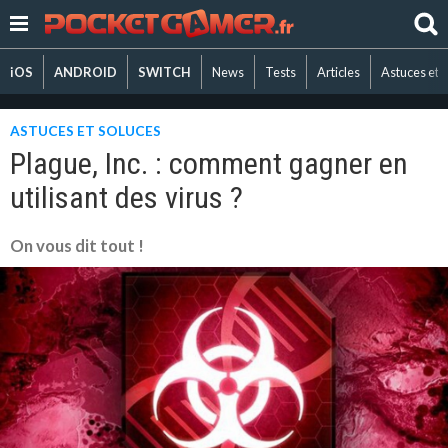
iOS
ANDROID
SWITCH
News
Tests
Articles
Astuces et 
ASTUCES ET SOLUCES
Plague, Inc. : comment gagner en
utilisant des virus ?
On vous dit tout !