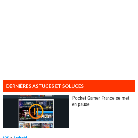
DERNIÈRES ASTUCES ET SOLUCES
Pocket Gamer France se met
en pause
iOS
+
Android