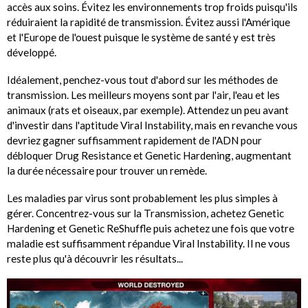
accès aux soins. Évitez les environnements trop froids puisqu'ils
réduiraient la rapidité de transmission. Évitez aussi l'Amérique
et l'Europe de l'ouest puisque le système de santé y est très
développé.
Idéalement, penchez-vous tout d'abord sur les méthodes de
transmission. Les meilleurs moyens sont par l'air, l'eau et les
animaux (rats et oiseaux, par exemple). Attendez un peu avant
d'investir dans l'aptitude Viral Instability, mais en revanche vous
devriez gagner suffisamment rapidement de l'ADN pour
débloquer Drug Resistance et Genetic Hardening, augmentant
la durée nécessaire pour trouver un remède.
Les maladies par virus sont probablement les plus simples à
gérer. Concentrez-vous sur la Transmission, achetez Genetic
Hardening et Genetic ReShuffle puis achetez une fois que votre
maladie est suffisamment répandue Viral Instability. Il ne vous
reste plus qu'à découvrir les résultats...