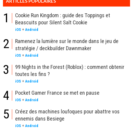
ARTICLES POPULAIRES
1
Cookie Run Kingdom : guide des Toppings et
Beascuits pour Silent Salt Cookie
iOS
+
Android
2
Ramenez la lumière sur le monde dans le jeu de
stratégie / deckbuilder Dawnmaker
iOS
+
Android
3
99 Nights in the Forest (Roblox) : comment obtenir
toutes les fins ?
iOS
+
Android
4
Pocket Gamer France se met en pause
iOS
+
Android
5
Créez des machines loufoques pour abattre vos
ennemis dans Besiege
iOS
+
Android