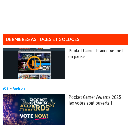
DERNIÈRES ASTUCES ET SOLUCES
Pocket Gamer France se met
en pause
iOS
+
Android
Pocket Gamer Awards 2025 :
les votes sont ouverts !