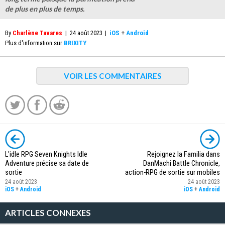
de plus en plus de temps.
By
Charlène Tavares
|
24 août 2023
|
iOS
+
Android
Plus d'information sur
BRIXITY
VOIR LES COMMENTAIRES
L'idle RPG Seven Knights Idle
Rejoignez la Familia dans
Adventure précise sa date de
DanMachi Battle Chronicle,
sortie
action-RPG de sortie sur mobiles
24 août 2023
24 août 2023
iOS
+
Android
iOS
+
Android
ARTICLES CONNEXES