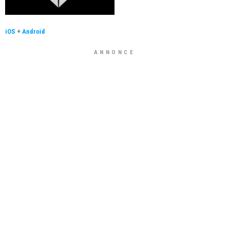
iOS
+
Android
ANNONCE