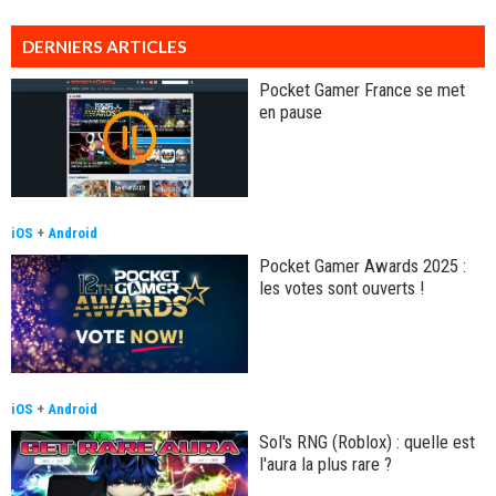
DERNIERS ARTICLES
Pocket Gamer France se met
en pause
iOS
+
Android
Pocket Gamer Awards 2025 :
les votes sont ouverts !
iOS
+
Android
Sol's RNG (Roblox) : quelle est
l'aura la plus rare ?