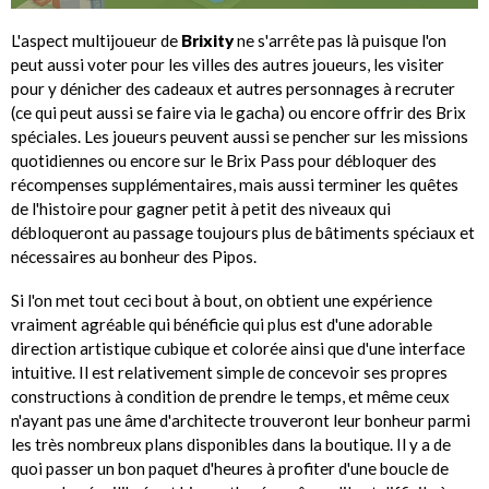
L'aspect multijoueur de
Brixity
ne s'arrête pas là puisque l'on
peut aussi voter pour les villes des autres joueurs, les visiter
pour y dénicher des cadeaux et autres personnages à recruter
(ce qui peut aussi se faire via le gacha) ou encore offrir des Brix
spéciales. Les joueurs peuvent aussi se pencher sur les missions
quotidiennes ou encore sur le Brix Pass pour débloquer des
récompenses supplémentaires, mais aussi terminer les quêtes
de l'histoire pour gagner petit à petit des niveaux qui
débloqueront au passage toujours plus de bâtiments spéciaux et
nécessaires au bonheur des Pipos.
Si l'on met tout ceci bout à bout, on obtient une expérience
vraiment agréable qui bénéficie qui plus est d'une adorable
direction artistique cubique et colorée ainsi que d'une interface
intuitive. Il est relativement simple de concevoir ses propres
constructions à condition de prendre le temps, et même ceux
n'ayant pas une âme d'architecte trouveront leur bonheur parmi
les très nombreux plans disponibles dans la boutique. Il y a de
quoi passer un bon paquet d'heures à profiter d'une boucle de