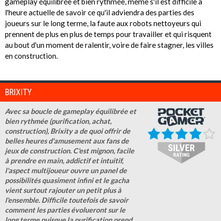
gameplay équilibrée et bien rythmée, même s'il est difficile à
l'heure actuelle de savoir ce qu'il adviendra des parties des
joueurs sur le long terme, la faute aux robots nettoyeurs qui
prennent de plus en plus de temps pour travailler et qui risquent
au bout d'un moment de ralentir, voire de faire stagner, les villes
en construction.
BRIXITY
Avec sa boucle de gameplay équilibrée et
bien rythmée (purification, achat,
construction), Brixity a de quoi offrir de
belles heures d'amusement aux fans de
jeux de construction. C'est mignon, facile
à prendre en main, addictif et intuitif,
l'aspect multijoueur ouvre un panel de
possibilités quasiment infini et le gacha
vient surtout rajouter un petit plus à
l'ensemble. Difficile toutefois de savoir
comment les parties évolueront sur le
long terme puisque la purification prend