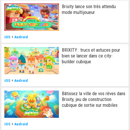
Brixity lance son très attendu
mode multijoueur
iOS
+
Android
BRIXITY : trucs et astuces pour
bien se lancer dans ce city-
builder cubique
iOS
+
Android
Bâtissez la ville de vos rêves dans
Brixity, jeu de construction
cubique de sortie sur mobiles
iOS
+
Android