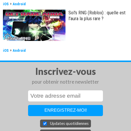
iOS
+
Android
Sol's RNG (Roblox) : quelle est
l'aura la plus rare ?
iOS
+
Android
Inscrivez-vous
pour obtenir nottre newsletter
Updates quotidiennes