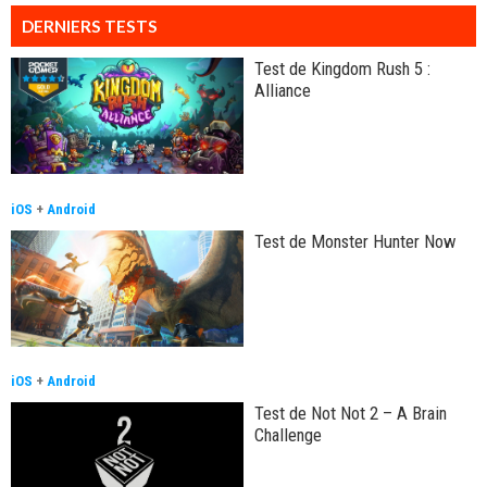
DERNIERS TESTS
Test de Kingdom Rush 5 :
Alliance
iOS
+
Android
Test de Monster Hunter Now
iOS
+
Android
Test de Not Not 2 – A Brain
Challenge