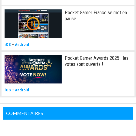
Pocket Gamer France se met en
pause
iOS
+
Android
Pocket Gamer Awards 2025 : les
votes sont ouverts !
iOS
+
Android
COMMENTAIRES