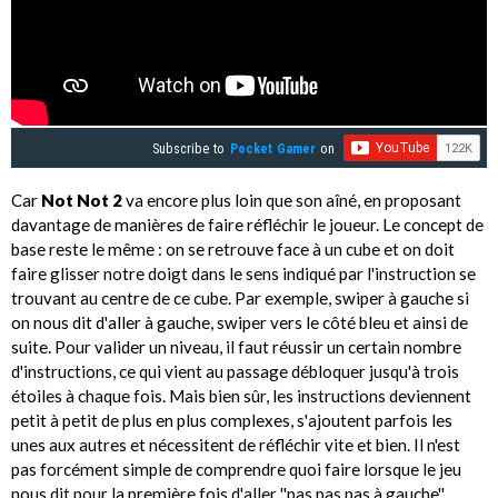
Subscribe to
Pocket Gamer
on
Car
Not Not 2
va encore plus loin que son aîné, en proposant
davantage de manières de faire réfléchir le joueur. Le concept de
base reste le même : on se retrouve face à un cube et on doit
faire glisser notre doigt dans le sens indiqué par l'instruction se
trouvant au centre de ce cube. Par exemple, swiper à gauche si
on nous dit d'aller à gauche, swiper vers le côté bleu et ainsi de
suite. Pour valider un niveau, il faut réussir un certain nombre
d'instructions, ce qui vient au passage débloquer jusqu'à trois
étoiles à chaque fois. Mais bien sûr, les instructions deviennent
petit à petit de plus en plus complexes, s'ajoutent parfois les
unes aux autres et nécessitent de réfléchir vite et bien. Il n'est
pas forcément simple de comprendre quoi faire lorsque le jeu
nous dit pour la première fois d'aller ''pas pas pas à gauche''...