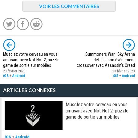
VOIR LES COMMENTAIRES
Musclez votre cerveau en vous
Summoners War : Sky Arena
amusant avec Not Not 2, puzzle
détaille son événement
game de sortie sur mobiles
crossover avec Assassin's Creed
23 février 2023
23 février 2023
iOS
+
Android
iOS
+
Android
ARTICLES CONNEXES
Musclez votre cerveau en vous
amusant avec Not Not 2, puzzle
game de sortie sur mobiles
iOS
+
Android