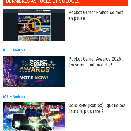
DERNIÈRES ASTUCES ET SOLUCES
Pocket Gamer France se met
en pause
iOS
+
Android
Pocket Gamer Awards 2025 :
les votes sont ouverts !
iOS
+
Android
Sol's RNG (Roblox) : quelle est
l'aura la plus rare ?