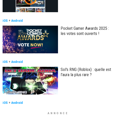
iOS
+
Android
Pocket Gamer Awards 2025 :
les votes sont ouverts !
iOS
+
Android
Sol's RNG (Roblox) : quelle est
l'aura la plus rare ?
iOS
+
Android
ANNONCE