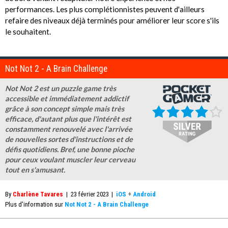
performances. Les plus complétionnistes peuvent d'ailleurs
refaire des niveaux déjà terminés pour améliorer leur score s'ils
le souhaitent.
Not Not 2 - A Brain Challenge
Not Not 2 est un puzzle game très
accessible et immédiatement addictif
grâce à son concept simple mais très
efficace, d'autant plus que l'intérêt est
constamment renouvelé avec l'arrivée
de nouvelles sortes d'instructions et de
défis quotidiens. Bref, une bonne pioche
pour ceux voulant muscler leur cerveau
tout en s'amusant.
By
Charlène Tavares
|
23 février 2023
|
iOS
+
Android
Plus d'information sur
Not Not 2 - A Brain Challenge