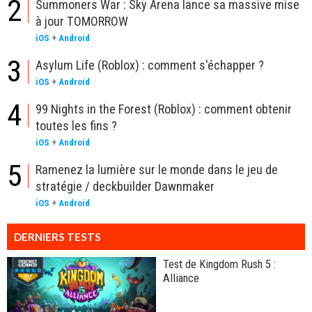
2
Summoners War : Sky Arena lance sa massive mise
à jour TOMORROW
iOS
+
Android
3
Asylum Life (Roblox) : comment s'échapper ?
iOS
+
Android
4
99 Nights in the Forest (Roblox) : comment obtenir
toutes les fins ?
iOS
+
Android
5
Ramenez la lumière sur le monde dans le jeu de
stratégie / deckbuilder Dawnmaker
iOS
+
Android
DERNIERS TESTS
Test de Kingdom Rush 5 :
Alliance