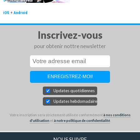
iOS
+
Android
Inscrivez-vous
pour obtenir nottre newsletter
Updates quotidiennes
Updates hebdomadaires
Votre inscription sera strictement utilisée conformément
à nos conditions
d'utilisation
et
à notre politique de confidentialité
.
NOUS SUIVRE