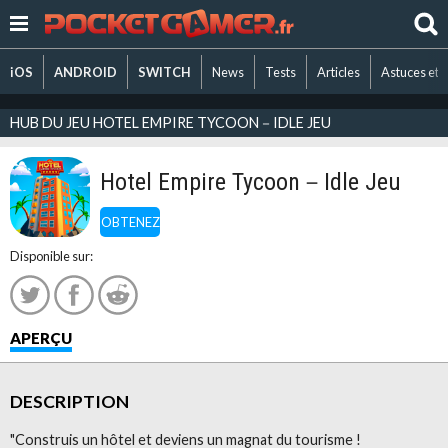
iOS
ANDROID
SWITCH
News
Tests
Articles
Astuces et 
HUB DU JEU HOTEL EMPIRE TYCOON－IDLE JEU
Hotel Empire Tycoon－Idle Jeu
OBTENEZ
Disponible sur:
APERÇU
DESCRIPTION
"Construis un hôtel et deviens un magnat du tourisme !