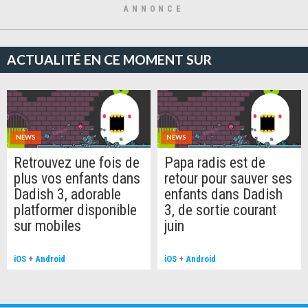
ANNONCE
ACTUALITÉ EN CE MOMENT SUR
NEWS
NEWS
Retrouvez une fois de
Papa radis est de
plus vos enfants dans
retour pour sauver ses
Dadish 3, adorable
enfants dans Dadish
platformer disponible
3, de sortie courant
sur mobiles
juin
iOS
+
Android
iOS
+
Android