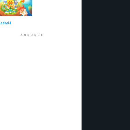
Android
ANNONCE