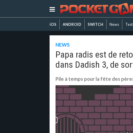
iOS
ANDROID
SWITCH
News
Test
NEWS
Papa radis est de ret
dans Dadish 3, de sort
Pile à temps pour la fête des père