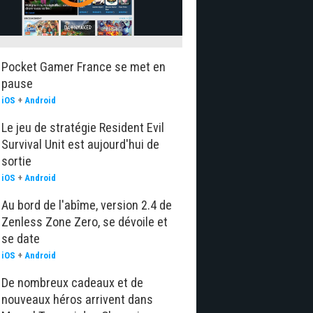
Pocket Gamer France se met en
pause
iOS
+
Android
Le jeu de stratégie Resident Evil
Survival Unit est aujourd'hui de
sortie
iOS
+
Android
Au bord de l'abîme, version 2.4 de
Zenless Zone Zero, se dévoile et
se date
iOS
+
Android
De nombreux cadeaux et de
nouveaux héros arrivent dans