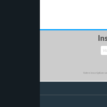
In
Votre inscription 