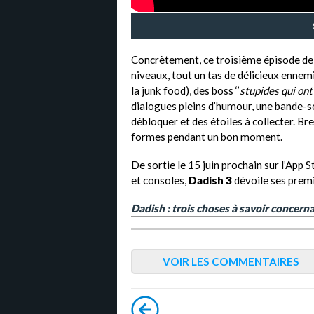
Concrètement, ce troisième épisode d
niveaux, tout un tas de délicieux ennemis
la junk food), des boss ‘’
stupides qui on
dialogues pleins d’humour, une bande-s
débloquer et des étoiles à collecter. Br
formes pendant un bon moment.
De sortie le 15 juin prochain sur l’App S
et consoles,
Dadish 3
dévoile ses prem
Dadish : trois choses à savoir concern
VOIR LES COMMENTAIRES