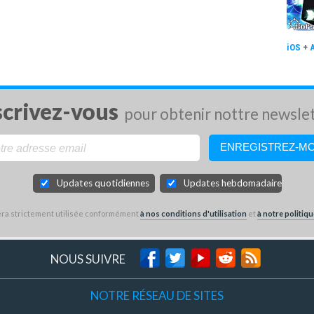
iOS
+
scrivez-vous
pour obtenir nottre newsle
Updates quotidiennes
Updates hebdomadaires
sera strictement utilisée conformément
à nos conditions d'utilisation
et
à notre politiqu
NOUS SUIVRE
NOTRE RÉSEAU DE SITES