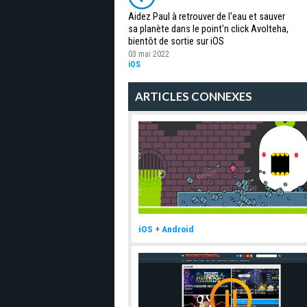
Aidez Paul à retrouver de l'eau et sauver
sa planète dans le point'n click Avolteha,
bientôt de sortie sur iOS
03 mai 2022
iOS
ARTICLES CONNEXES
iOS
+
Android