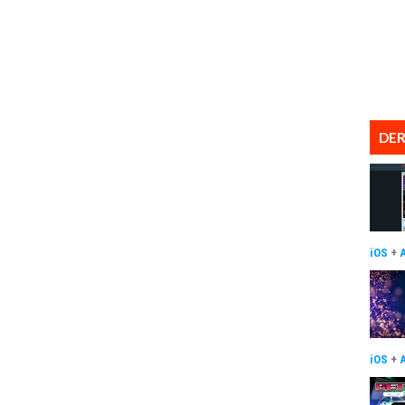
DER
iOS
+
iOS
+