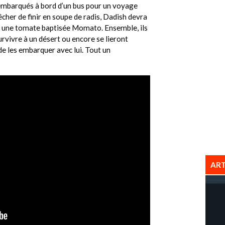
 embarqués à bord d’un bus pour un voyage
cher de finir en soupe de radis, Dadish devra
 une tomate baptisée Momato. Ensemble, ils
rvivre à un désert ou encore se lieront
de les embarquer avec lui. Tout un
ART