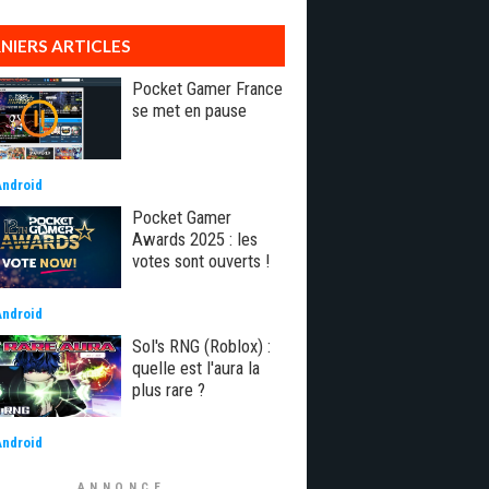
NIERS ARTICLES
Pocket Gamer France
se met en pause
Android
Pocket Gamer
Awards 2025 : les
votes sont ouverts !
Android
Sol's RNG (Roblox) :
quelle est l'aura la
plus rare ?
Android
ANNONCE