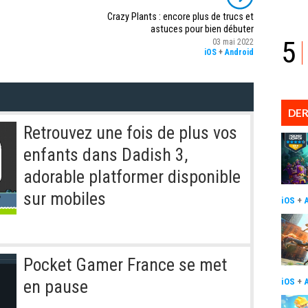
Crazy Plants : encore plus de trucs et
astuces pour bien débuter
5
03 mai 2022
iOS
+
Android
DER
Retrouvez une fois de plus vos
enfants dans Dadish 3,
adorable platformer disponible
sur mobiles
iOS
+
Pocket Gamer France se met
iOS
+
en pause