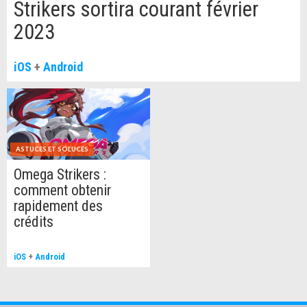
Strikers sortira courant février
2023
iOS
+
Android
ASTUCES ET SOLUCES
Omega Strikers :
comment obtenir
rapidement des
crédits
iOS
+
Android