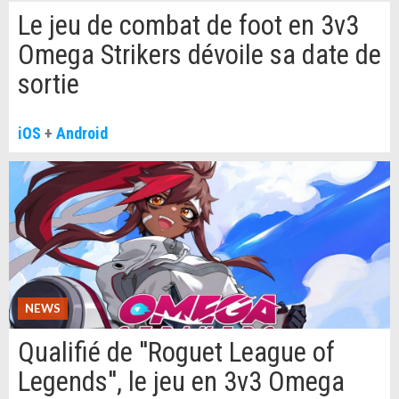
Le jeu de combat de foot en 3v3
Omega Strikers dévoile sa date de
sortie
iOS
+
Android
NEWS
Qualifié de ''Roguet League of
Legends'', le jeu en 3v3 Omega