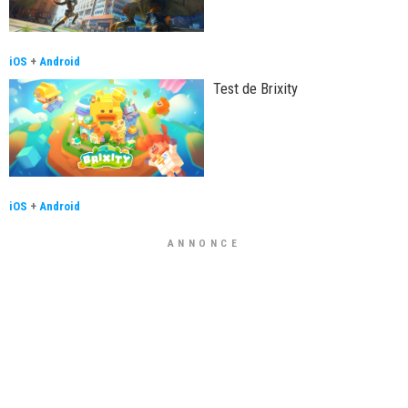
iOS
+
Android
Test de Brixity
iOS
+
Android
ANNONCE