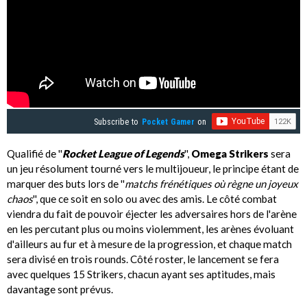
Subscribe to
Pocket Gamer
on
Qualifié de ''
Rocket League of Legends
'',
Omega Strikers
sera
un jeu résolument tourné vers le multijoueur, le principe étant de
marquer des buts lors de ''
matchs frénétiques où règne un joyeux
chaos
'', que ce soit en solo ou avec des amis. Le côté combat
viendra du fait de pouvoir éjecter les adversaires hors de l'arène
en les percutant plus ou moins violemment, les arènes évoluant
d'ailleurs au fur et à mesure de la progression, et chaque match
sera divisé en trois rounds. Côté roster, le lancement se fera
avec quelques 15 Strikers, chacun ayant ses aptitudes, mais
davantage sont prévus.