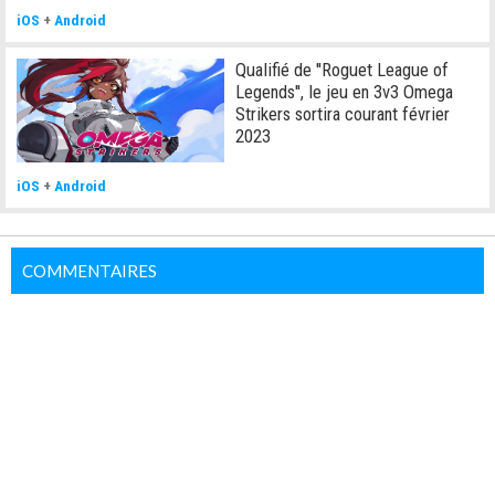
iOS
+
Android
Qualifié de ''Roguet League of
Legends'', le jeu en 3v3 Omega
Strikers sortira courant février
2023
iOS
+
Android
COMMENTAIRES