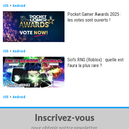
iOS
+
Android
Pocket Gamer Awards 2025 :
les votes sont ouverts !
iOS
+
Android
Sol's RNG (Roblox) : quelle est
l'aura la plus rare ?
iOS
+
Android
Inscrivez-vous
pour obtenir nottre newsletter