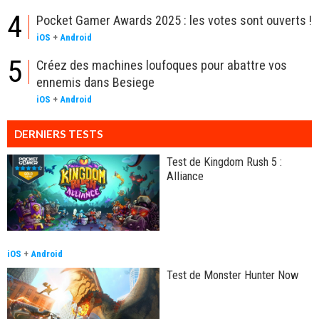
4
Pocket Gamer Awards 2025 : les votes sont ouverts !
iOS
+
Android
5
Créez des machines loufoques pour abattre vos
ennemis dans Besiege
iOS
+
Android
DERNIERS TESTS
Test de Kingdom Rush 5 :
Alliance
iOS
+
Android
Test de Monster Hunter Now