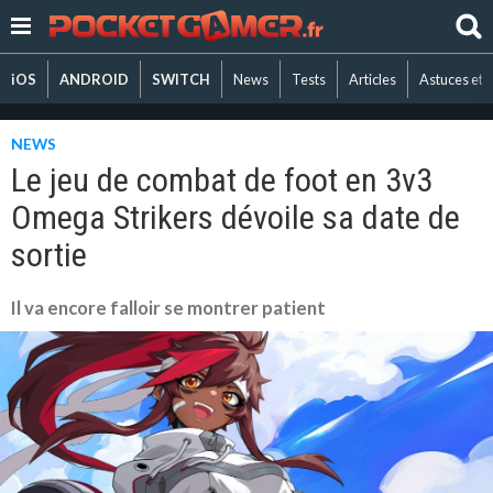
iOS
ANDROID
SWITCH
News
Tests
Articles
Astuces et 
NEWS
Le jeu de combat de foot en 3v3
Omega Strikers dévoile sa date de
sortie
Il va encore falloir se montrer patient