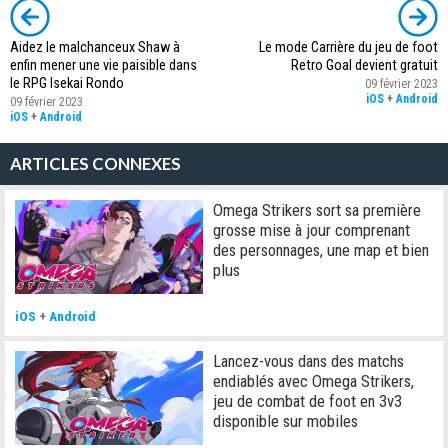
Aidez le malchanceux Shaw à
Le mode Carrière du jeu de foot
enfin mener une vie paisible dans
Retro Goal devient gratuit
le RPG Isekai Rondo
09 février 2023
iOS
+
Android
09 février 2023
iOS
+
Android
ARTICLES CONNEXES
Omega Strikers sort sa première
grosse mise à jour comprenant
des personnages, une map et bien
plus
iOS
+
Android
Lancez-vous dans des matchs
endiablés avec Omega Strikers,
jeu de combat de foot en 3v3
disponible sur mobiles