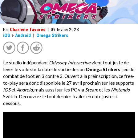
Par
Charlène Tavares
|
09 février 2023
iOS
+
Android
|
Omega Strikers
Le studio indépendant
Odyssey Interactive
vient tout juste de
lever le voile sur la date de sortie de son
Omega Strikers
, jeu de
combat de foot en 3 contre 3. Ouvert à la préinscription, ce free-
to-play sera donc disponible le 27 avril prochain sur les supports
iOS
et
Android
, mais aussi sur les PC via
Steam
et les
Nintendo
Switch. Découvrez le tout dernier trailer en date juste ci-
dessous.