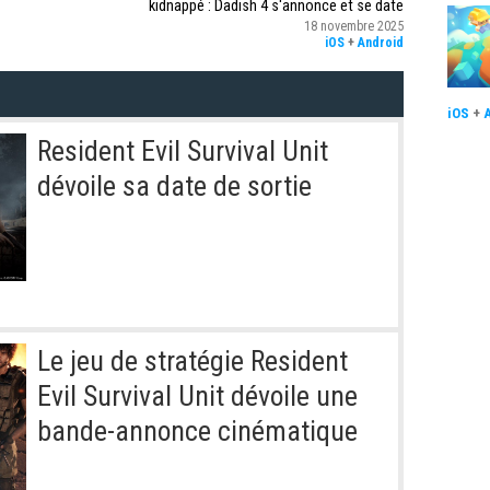
kidnappé : Dadish 4 s'annonce et se date
18 novembre 2025
iOS
+
Android
iOS
+
Resident Evil Survival Unit
dévoile sa date de sortie
Le jeu de stratégie Resident
Evil Survival Unit dévoile une
bande-annonce cinématique