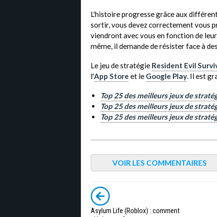
L'histoire progresse grâce aux différent
sortir, vous devez correctement vous pr
viendront avec vous en fonction de leu
même, il demande de résister face à des
Le jeu de stratégie
Resident Evil Survi
l'
App Store
et le
Google Play
. Il est 
Top 25 des meilleurs jeux de straté
Top 25 des meilleurs jeux de stratég
Top 25 des meilleurs jeux de straté
VOIR LES COMMENTAIRES
Asylum Life (Roblox) : comment