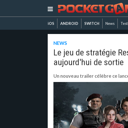
iOS
ANDROID
SWITCH
News
Test
NEWS
Le jeu de stratégie Re
aujourd'hui de sortie
Un nouveau trailer célèbre ce lan