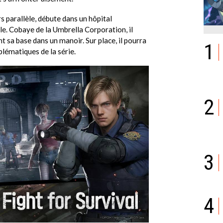
s parallèle, débute dans un hôpital
le. Cobaye de la Umbrella Corporation, il
t sa base dans un manoir. Sur place, il pourra
1
blématiques de la série.
2
3
4