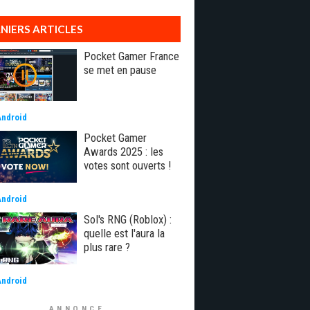
NIERS ARTICLES
Pocket Gamer France
se met en pause
Android
Pocket Gamer
Awards 2025 : les
votes sont ouverts !
Android
Sol's RNG (Roblox) :
quelle est l'aura la
plus rare ?
Android
ANNONCE