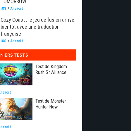
TOMORROW
iOS
+
Android
Cozy Coast : le jeu de fusion arrive
bientôt avec une traduction
française
iOS
+
Android
NIERS TESTS
Test de Kingdom
Rush 5 : Alliance
Android
Test de Monster
Hunter Now
Android