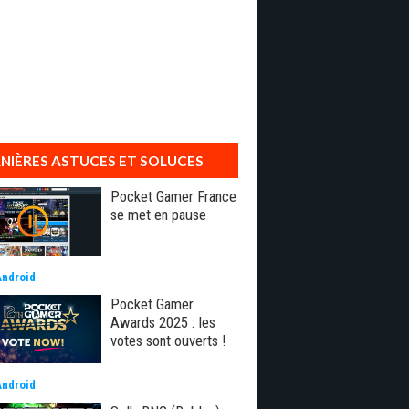
NIÈRES ASTUCES ET SOLUCES
Pocket Gamer France
se met en pause
Android
Pocket Gamer
Awards 2025 : les
votes sont ouverts !
Android