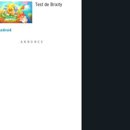
Test de Brixity
Android
ANNONCE