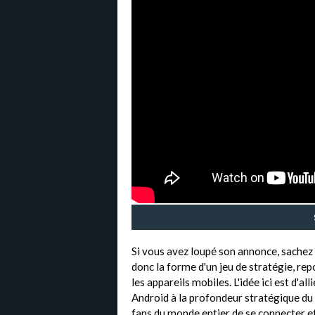
Si vous avez loupé son annonce, sachez
donc la forme d'un jeu de stratégie, re
les appareils mobiles. L'idée ici est d'all
Android à la profondeur stratégique du
fans du monde entier de se connecter et