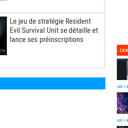
Le jeu de stratégie Resident
Evil Survival Unit se détaille et
lance ses préinscriptions
DER
iOS
+
iOS
+