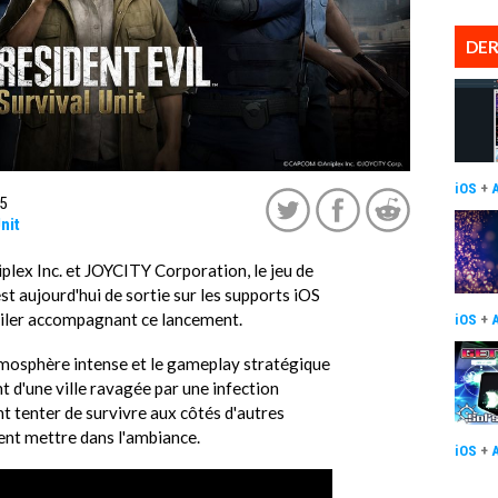
DER
iOS
+
5
nit
ex Inc. et JOYCITY Corporation, le jeu de
st aujourd'hui de sortie sur les supports iOS
ailer accompagnant ce lancement.
iOS
+
mosphère intense et le gameplay stratégique
nt d'une ville ravagée par une infection
nt tenter de survivre aux côtés d'autres
ent mettre dans l'ambiance.
iOS
+