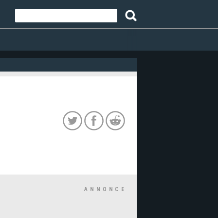
ANNONCE