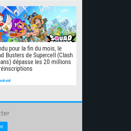
ndu pour la fin du mois, le
d Busters de Supercell (Clash
lans) dépasse les 20 millions
réinscriptions
ndroid
tter