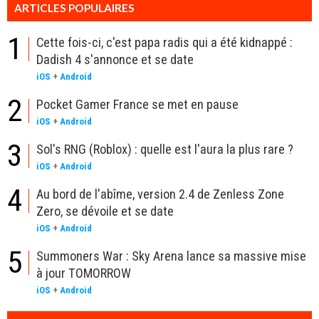
ARTICLES POPULAIRES
1
Cette fois-ci, c'est papa radis qui a été kidnappé :
Dadish 4 s'annonce et se date
iOS
+
Android
2
Pocket Gamer France se met en pause
iOS
+
Android
3
Sol's RNG (Roblox) : quelle est l'aura la plus rare ?
iOS
+
Android
4
Au bord de l'abîme, version 2.4 de Zenless Zone
Zero, se dévoile et se date
iOS
+
Android
5
Summoners War : Sky Arena lance sa massive mise
à jour TOMORROW
iOS
+
Android