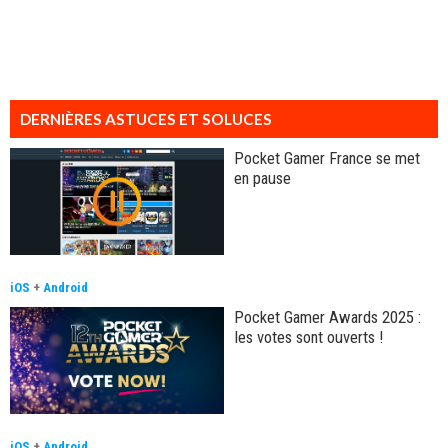
DERNIÈRES ASTUCES ET SOLUCES
Pocket Gamer France se met
en pause
iOS
+
Android
Pocket Gamer Awards 2025 :
les votes sont ouverts !
iOS
+
Android