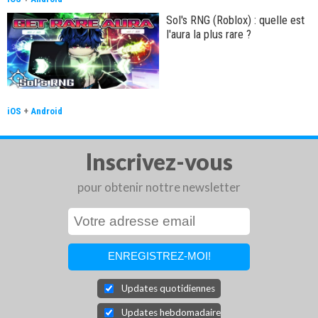
Sol's RNG (Roblox) : quelle est
l'aura la plus rare ?
iOS
+
Android
Inscrivez-vous
pour obtenir nottre newsletter
Updates quotidiennes
Updates hebdomadaires