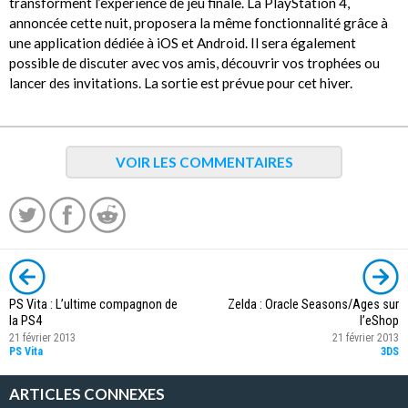
transforment l’expérience de jeu finale. La PlayStation 4,
annoncée cette nuit, proposera la même fonctionnalité grâce à
une application dédiée à iOS et Android. Il sera également
possible de discuter avec vos amis, découvrir vos trophées ou
lancer des invitations. La sortie est prévue pour cet hiver.
VOIR LES COMMENTAIRES
PS Vita : L’ultime compagnon de
Zelda : Oracle Seasons/Ages sur
la PS4
l’eShop
21 février 2013
21 février 2013
PS Vita
3DS
ARTICLES CONNEXES