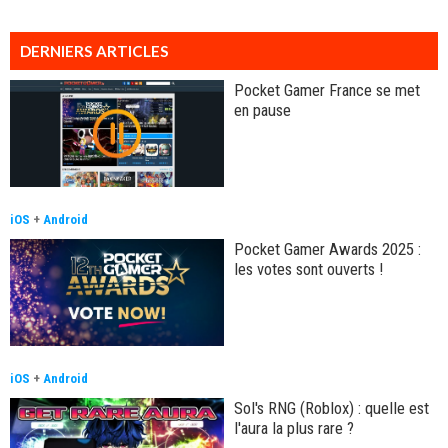
DERNIERS ARTICLES
Pocket Gamer France se met
en pause
iOS
+
Android
Pocket Gamer Awards 2025 :
les votes sont ouverts !
iOS
+
Android
Sol's RNG (Roblox) : quelle est
l'aura la plus rare ?