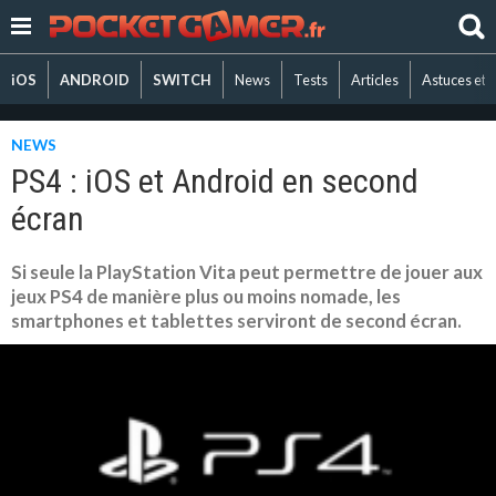
iOS
ANDROID
SWITCH
News
Tests
Articles
Astuces et 
NEWS
PS4 : iOS et Android en second
écran
Si seule la PlayStation Vita peut permettre de jouer aux
jeux PS4 de manière plus ou moins nomade, les
smartphones et tablettes serviront de second écran.