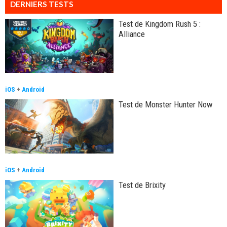
DERNIERS TESTS
Test de Kingdom Rush 5 :
Alliance
iOS
+
Android
Test de Monster Hunter Now
iOS
+
Android
Test de Brixity