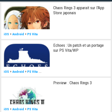
Chaos Rings 3 apparait sur l'App
Store japonais
iOS
+
Android
+
PS Vita
Echoes : Un patch et un portage
sur PS Vita/WP
iOS
+
Android
+
PS Vita
...
Preview : Chaos Rings 3
iOS
+
Android
+
PS Vita