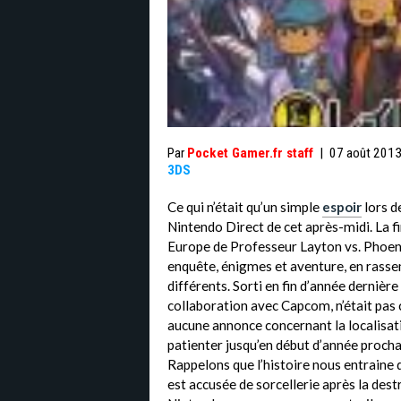
Par
Pocket Gamer.fr staff
|
07 août 201
3DS
Ce qui n’était qu’un simple
espoir
lors d
Nintendo Direct de cet après-midi. La fi
Europe de Professeur Layton vs. Phoen
enquête, énigmes et aventure, en rass
différents. Sorti en fin d’année dernière
collaboration avec Capcom, n’était pas c
aucune annonce concernant la localisation
patienter jusqu’en début d’année procha
Rappelons que l’histoire nous entraine 
est accusée de sorcellerie après la destr