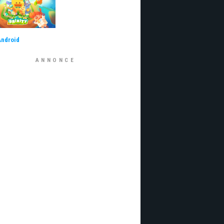
Android
ANNONCE