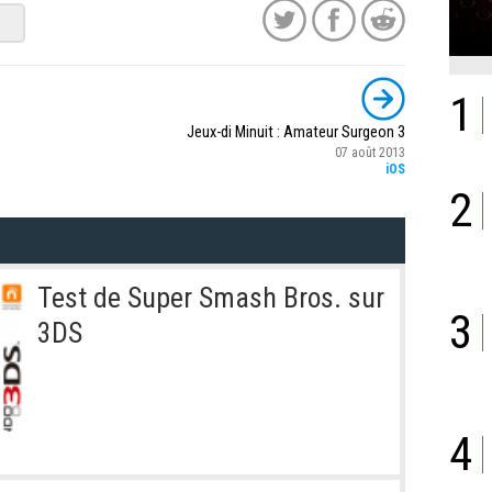
1
Jeux-di Minuit : Amateur Surgeon 3
07 août 2013
iOS
2
Test de Super Smash Bros. sur
3
3DS
4