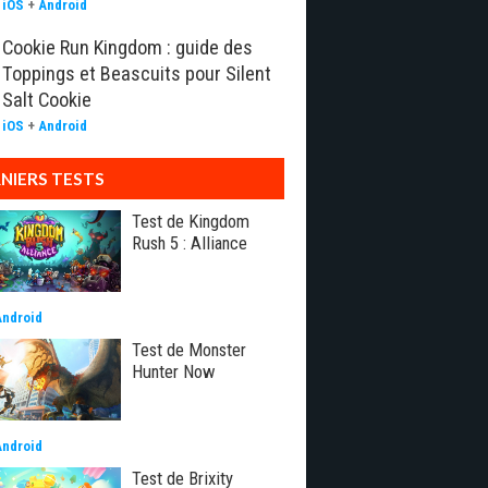
iOS
+
Android
Cookie Run Kingdom : guide des
Toppings et Beascuits pour Silent
Salt Cookie
iOS
+
Android
NIERS TESTS
Test de Kingdom
Rush 5 : Alliance
Android
Test de Monster
Hunter Now
Android
Test de Brixity