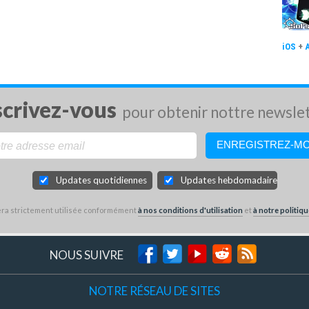
iOS
+
scrivez-vous
pour obtenir nottre newsle
Updates quotidiennes
Updates hebdomadaires
sera strictement utilisée conformément
à nos conditions d'utilisation
et
à notre politiqu
NOUS SUIVRE
NOTRE RÉSEAU DE SITES