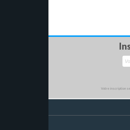
In
Votre inscription 