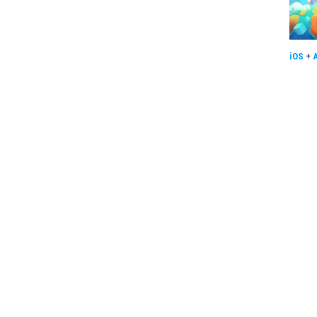
iOS
+