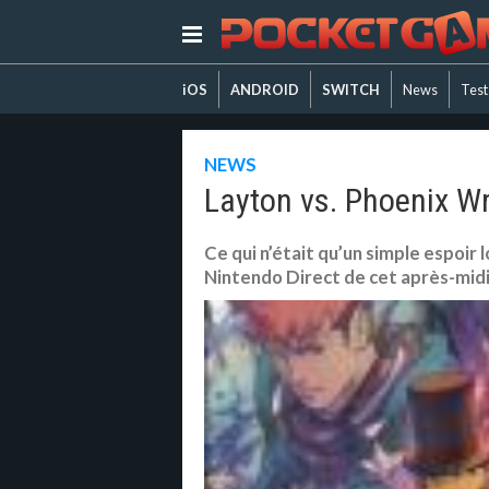
iOS
ANDROID
SWITCH
News
Test
NEWS
Layton vs. Phoenix Wr
Ce qui n’était qu’un simple espoir 
Nintendo Direct de cet après-midi