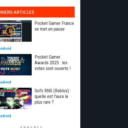
NIERS ARTICLES
Pocket Gamer France
se met en pause
Android
Pocket Gamer
Awards 2025 : les
votes sont ouverts !
Android
Sol's RNG (Roblox) :
quelle est l'aura la
plus rare ?
Android
ANNONCE