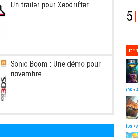
Un trailer pour Xeodrifter
5
DER
Sonic Boom : Une démo pour
novembre
iOS
+
iOS
+