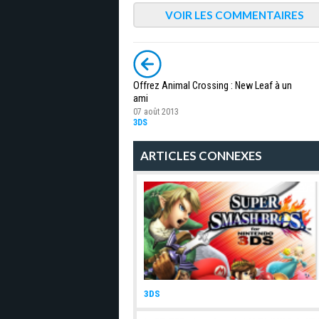
VOIR LES COMMENTAIRES
Offrez Animal Crossing : New Leaf à un
ami
07 août 2013
3DS
ARTICLES CONNEXES
3DS