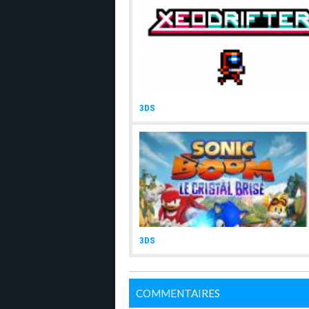
3DS
3DS
COMMENTAIRES