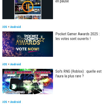
en pause
iOS
+
Android
Pocket Gamer Awards 2025 :
les votes sont ouverts !
iOS
+
Android
Sol's RNG (Roblox) : quelle est
l'aura la plus rare ?
iOS
+
Android