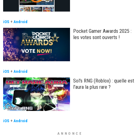
iOS
+
Android
Pocket Gamer Awards 2025 :
les votes sont ouverts !
iOS
+
Android
Sol's RNG (Roblox) : quelle est
l'aura la plus rare ?
iOS
+
Android
ANNONCE