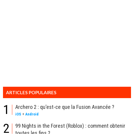
ARTICLES POPULAIRES
1
Archero 2 : qu'est-ce que la Fusion Avancée ?
iOS
+
Android
2
99 Nights in the Forest (Roblox) : comment obtenir
toutes les fins ?