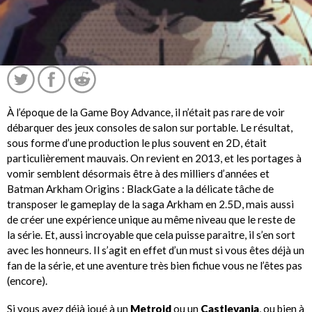
À l’époque de la Game Boy Advance, il n’était pas rare de voir
débarquer des jeux consoles de salon sur portable. Le résultat,
sous forme d’une production le plus souvent en 2D, était
particulièrement mauvais. On revient en 2013, et les portages à
vomir semblent désormais être à des milliers d’années et
Batman Arkham Origins : BlackGate a la délicate tâche de
transposer le gameplay de la saga Arkham en 2.5D, mais aussi
de créer une expérience unique au même niveau que le reste de
la série. Et, aussi incroyable que cela puisse paraitre, il s’en sort
avec les honneurs. Il s’agit en effet d’un must si vous êtes déjà un
fan de la série, et une aventure très bien fichue vous ne l’êtes pas
(encore).
Si vous avez déjà joué à un
Metroid
ou un
Castlevania
, ou bien à