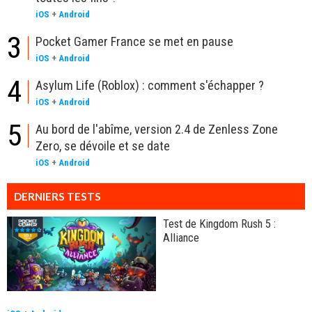
iOS
+
Android
3
Pocket Gamer France se met en pause
iOS
+
Android
4
Asylum Life (Roblox) : comment s'échapper ?
iOS
+
Android
5
Au bord de l'abîme, version 2.4 de Zenless Zone
Zero, se dévoile et se date
iOS
+
Android
DERNIERS TESTS
Test de Kingdom Rush 5 :
Alliance