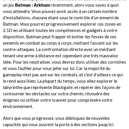
un jeu
Batman : Arkham
récemment, alors vous savez à quoi
vous attendre. Vous pouvez avoir accès à un certain nombre
d’installations, chacune étant sous le contrôle d’un ennemi de
Batman. Vous pourrez progressivement explorer ces zones en
2.5D en utilisant toutes les compétences et gadgets à votre
disposition. Batman peut frapper et botter les fesses de ses
ennemis en combat au corps à corps, mettant l’accent sur les
contre-attaques. La confrontation directe avec un méchant
tenant une arme à distance est cependant une très mauvaise
idée. Pour les neutraliser, vous devrez donc utiliser des corniches
et vous faufiler pour vous jeter sur lui. Car la majorité du
gameplay n’est pas axé sur les combats, et c’est d’ailleurs ce qui
le rend aussi bien. La plupart du temps, vous allez explorer le
labyrinthe que représente Blackgate, et repérer des façons de
contourner les obstacles sur votre chemin, résoudre des
énigmes ou utiliser votre scanner pour comprendre votre
environnement.
Alors que vous progressez, vous débloquez de nouvelles
capacités qui vous ouvrent la porte à des sections jusqu’ici