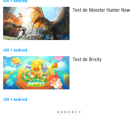
iOS
+
Android
Test de Monster Hunter Now
iOS
+
Android
Test de Brixity
iOS
+
Android
ANNONCE