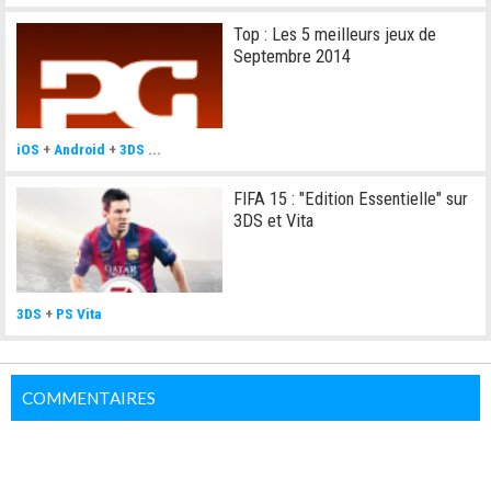
Top : Les 5 meilleurs jeux de
Septembre 2014
iOS
+
Android
+
3DS
...
FIFA 15 : "Edition Essentielle" sur
3DS et Vita
3DS
+
PS Vita
COMMENTAIRES