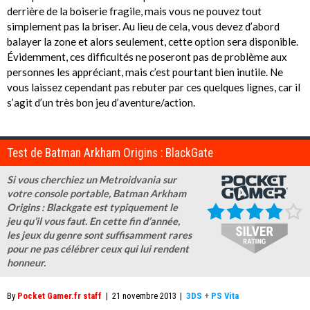
derrière de la boiserie fragile, mais vous ne pouvez tout
simplement pas la briser. Au lieu de cela, vous devez d’abord
balayer la zone et alors seulement, cette option sera disponible.
Évidemment, ces difficultés ne poseront pas de problème aux
personnes les appréciant, mais c’est pourtant bien inutile. Ne
vous laissez cependant pas rebuter par ces quelques lignes, car il
s’agit d’un très bon jeu d’aventure/action.
Test de Batman Arkham Origins : BlackGate
Si vous cherchiez un Metroidvania sur
votre console portable, Batman Arkham
Origins : Blackgate est typiquement le
jeu qu’il vous faut. En cette fin d’année,
les jeux du genre sont suffisamment rares
pour ne pas célébrer ceux qui lui rendent
honneur.
By
Pocket Gamer.fr staff
|
21 novembre 2013
|
3DS
+
PS Vita