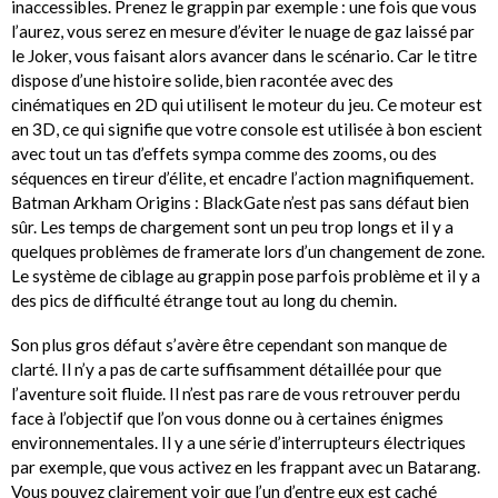
inaccessibles. Prenez le grappin par exemple : une fois que vous
l’aurez, vous serez en mesure d’éviter le nuage de gaz laissé par
le Joker, vous faisant alors avancer dans le scénario. Car le titre
dispose d’une histoire solide, bien racontée avec des
cinématiques en 2D qui utilisent le moteur du jeu. Ce moteur est
en 3D, ce qui signifie que votre console est utilisée à bon escient
avec tout un tas d’effets sympa comme des zooms, ou des
séquences en tireur d’élite, et encadre l’action magnifiquement.
Batman Arkham Origins : BlackGate n’est pas sans défaut bien
sûr. Les temps de chargement sont un peu trop longs et il y a
quelques problèmes de framerate lors d’un changement de zone.
Le système de ciblage au grappin pose parfois problème et il y a
des pics de difficulté étrange tout au long du chemin.
Son plus gros défaut s’avère être cependant son manque de
clarté. Il n’y a pas de carte suffisamment détaillée pour que
l’aventure soit fluide. Il n’est pas rare de vous retrouver perdu
face à l’objectif que l’on vous donne ou à certaines énigmes
environnementales. Il y a une série d’interrupteurs électriques
par exemple, que vous activez en les frappant avec un Batarang.
Vous pouvez clairement voir que l’un d’entre eux est caché