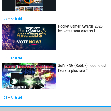
iOS
+
Android
Pocket Gamer Awards 2025 :
les votes sont ouverts !
iOS
+
Android
Sol's RNG (Roblox) : quelle est
l'aura la plus rare ?
iOS
+
Android