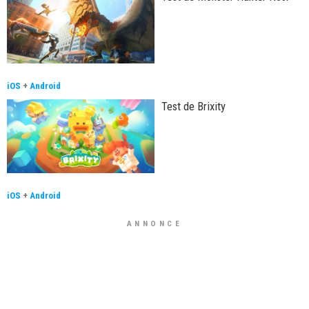
iOS
+
Android
Test de Brixity
iOS
+
Android
ANNONCE