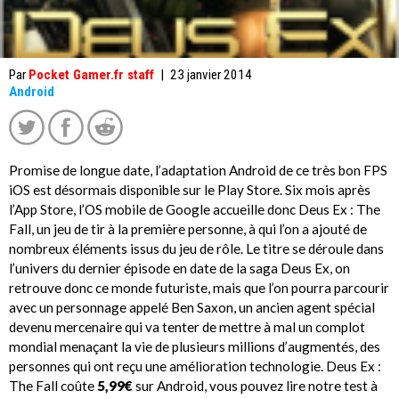
Par
Pocket Gamer.fr staff
|
23 janvier 2014
Android
Promise de longue date, l’adaptation Android de ce très bon FPS
iOS est désormais disponible sur le Play Store. Six mois après
l’App Store, l’OS mobile de Google accueille donc Deus Ex : The
Fall, un jeu de tir à la première personne, à qui l’on a ajouté de
nombreux éléments issus du jeu de rôle. Le titre se déroule dans
l’univers du dernier épisode en date de la saga Deus Ex, on
retrouve donc ce monde futuriste, mais que l’on pourra parcourir
avec un personnage appelé Ben Saxon, un ancien agent spécial
devenu mercenaire qui va tenter de mettre à mal un complot
mondial menaçant la vie de plusieurs millions d’augmentés, des
personnes qui ont reçu une amélioration technologie. Deus Ex :
The Fall coûte
5,99€
sur Android, vous pouvez lire notre test à