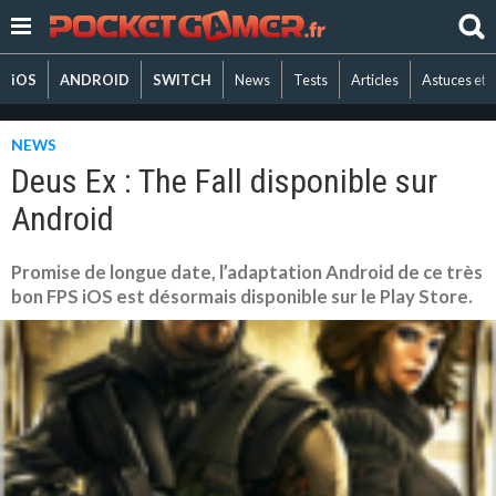
iOS
ANDROID
SWITCH
News
Tests
Articles
Astuces et 
NEWS
Deus Ex : The Fall disponible sur
Android
Promise de longue date, l’adaptation Android de ce très
bon FPS iOS est désormais disponible sur le Play Store.