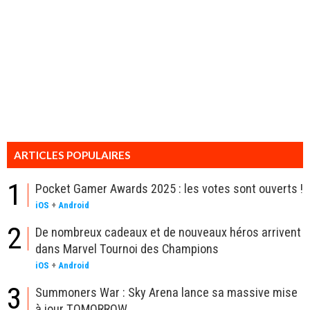
ARTICLES POPULAIRES
1
Pocket Gamer Awards 2025 : les votes sont ouverts !
iOS
+
Android
2
De nombreux cadeaux et de nouveaux héros arrivent
dans Marvel Tournoi des Champions
iOS
+
Android
3
Summoners War : Sky Arena lance sa massive mise
à jour TOMORROW