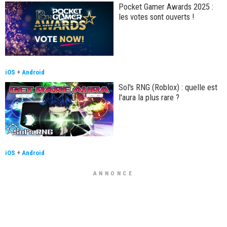
Pocket Gamer Awards 2025 :
les votes sont ouverts !
iOS
+
Android
Sol's RNG (Roblox) : quelle est
l'aura la plus rare ?
iOS
+
Android
ANNONCE