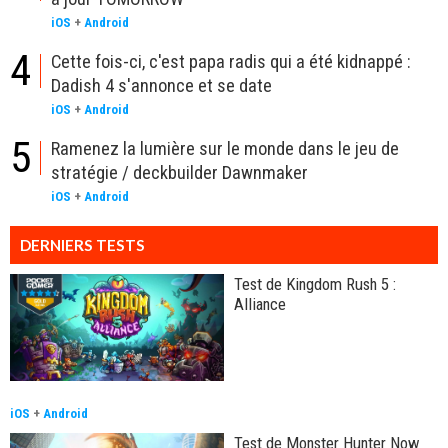
iOS
+
Android
4
Cette fois-ci, c'est papa radis qui a été kidnappé :
Dadish 4 s'annonce et se date
iOS
+
Android
5
Ramenez la lumière sur le monde dans le jeu de
stratégie / deckbuilder Dawnmaker
iOS
+
Android
DERNIERS TESTS
Test de Kingdom Rush 5 :
Alliance
iOS
+
Android
Test de Monster Hunter Now