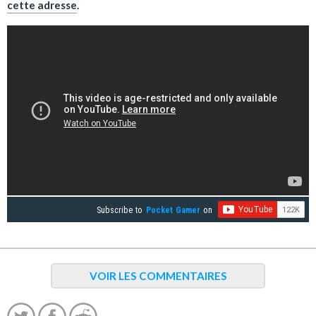
cette adresse
.
Subscribe to
Pocket Gamer
on
VOIR LES COMMENTAIRES