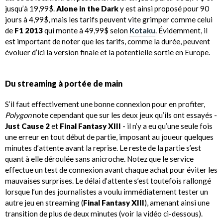
jusqu’à 19,99$.
Alone in the Dark
y est ainsi proposé pour 90
jours à 4,99$, mais les tarifs peuvent vite grimper comme celui
de
F1 2013
qui monte à 49,99$ selon
Kotaku
. Évidemment, il
est important de noter que les tarifs, comme la durée, peuvent
évoluer d’ici la version finale et la potentielle sortie en Europe.
Du streaming à portée de main
S’il faut effectivement une bonne connexion pour en profiter,
Polygon
note cependant que sur les deux jeux qu’ils ont essayés -
Just Cause 2
et
Final Fantasy XIII
- il n’y a eu qu’une seule fois
une erreur en tout début de partie, imposant au joueur quelques
minutes d’attente avant la reprise. Le reste de la partie s’est
quant à elle déroulée sans anicroche. Notez que le service
effectue un test de connexion avant chaque achat pour éviter les
mauvaises surprises. Le délai d’attente s’est toutefois rallongé
lorsque l’un des journalistes a voulu immédiatement tester un
autre jeu en streaming (
Final Fantasy XIII
), amenant ainsi une
transition de plus de deux minutes (voir la vidéo ci-dessous).