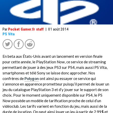
Par
Pocket Gamer.fr staff
|
01 août 2014
PS Vita
En beta aux États-Unis avant un lancement en version finale
pour cette année, le PlayStation Now, ce service de streaming
permettant de jouer à des jeux PS3 sur PS4, mais aussi PS Vita,
smartphones et télé Sony se laisse donc approcher. Nos
confrères de
Polygon
ont ainsi pu essayer ce service qui
s’annonce en apparence prometteur puisqu’il permet de louer un
jeu du catalogue PlayStation 3 et d’y jouer sur le support de son
choix. Pour le moment uniquement disponible sur PS4, le PS
Now possède un modèle de tarification proche de celui d’un
vidéoclub. Les tarifs varient en fonction du jeu, mais aussi de la
durée de location. On peut ainsi louer un jeu à partir de 2,99$ et