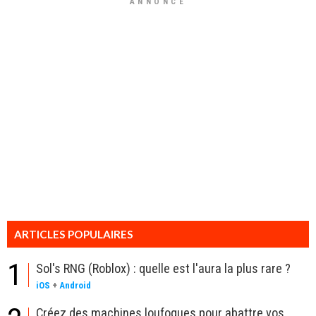
ANNONCE
ARTICLES POPULAIRES
1
Sol's RNG (Roblox) : quelle est l'aura la plus rare ?
iOS
+
Android
Créez des machines loufoques pour abattre vos