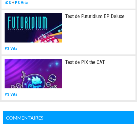
iOS
+
PS Vita
Test de Futuridium EP Deluxe
PS Vita
Test de PIX the CAT
PS Vita
COMMENTAIRES