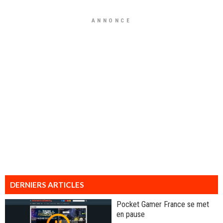
ANNONCE
DERNIERS ARTICLES
Pocket Gamer France se met
en pause