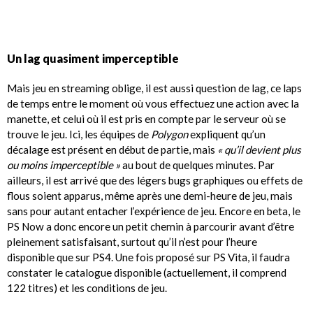
Un lag quasiment imperceptible
Mais jeu en streaming oblige, il est aussi question de lag, ce laps
de temps entre le moment où vous effectuez une action avec la
manette, et celui où il est pris en compte par le serveur où se
trouve le jeu. Ici, les équipes de
Polygon
expliquent qu’un
décalage est présent en début de partie, mais
« qu’il devient plus
ou moins imperceptible »
au bout de quelques minutes. Par
ailleurs, il est arrivé que des légers bugs graphiques ou effets de
flous soient apparus, même après une demi-heure de jeu, mais
sans pour autant entacher l’expérience de jeu. Encore en beta, le
PS Now a donc encore un petit chemin à parcourir avant d’être
pleinement satisfaisant, surtout qu’il n’est pour l’heure
disponible que sur PS4. Une fois proposé sur PS Vita, il faudra
constater le catalogue disponible (actuellement, il comprend
122 titres) et les conditions de jeu.