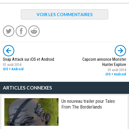
VOIR LES COMMENTAIRES
Snap Attack sur iOS et Android
Capcom annonce Monster
Hunter Explore
01 août 2014
iOS
+
Android
01 août 2014
iOS
+
Android
ARTICLES CONNEXES
Un nouveau trailer pour Tales
From The Borderlands