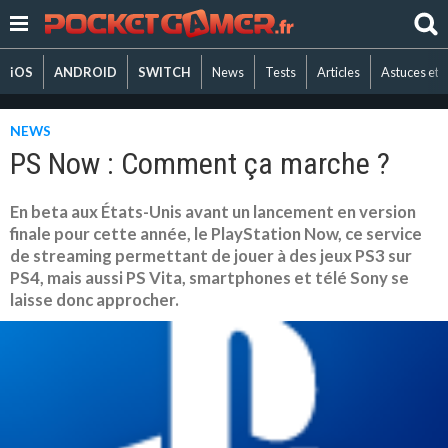
iOS
ANDROID
SWITCH
News
Tests
Articles
Astuces et 
NEWS
PS Now : Comment ça marche ?
En beta aux États-Unis avant un lancement en version
finale pour cette année, le PlayStation Now, ce service
de streaming permettant de jouer à des jeux PS3 sur
PS4, mais aussi PS Vita, smartphones et télé Sony se
laisse donc approcher.