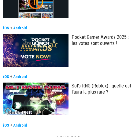
iOS
+
Android
Pocket Gamer Awards 2025 :
les votes sont ouverts !
iOS
+
Android
Sol's RNG (Roblox) : quelle est
l'aura la plus rare ?
iOS
+
Android