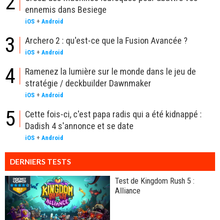
2
ennemis dans Besiege
iOS
+
Android
3
Archero 2 : qu'est-ce que la Fusion Avancée ?
iOS
+
Android
4
Ramenez la lumière sur le monde dans le jeu de
stratégie / deckbuilder Dawnmaker
iOS
+
Android
5
Cette fois-ci, c'est papa radis qui a été kidnappé :
Dadish 4 s'annonce et se date
iOS
+
Android
DERNIERS TESTS
Test de Kingdom Rush 5 :
Alliance