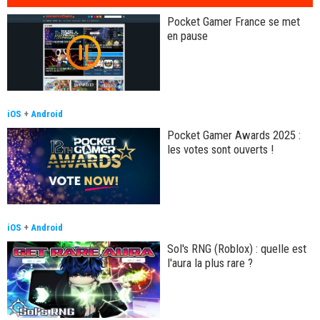
Pocket Gamer France se met
en pause
iOS
+
Android
Pocket Gamer Awards 2025 :
les votes sont ouverts !
iOS
+
Android
Sol's RNG (Roblox) : quelle est
l'aura la plus rare ?