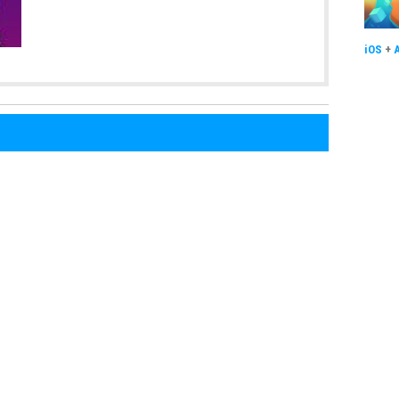
iOS
+