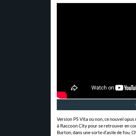
Version PS Vita ou non, ce nouvel opus 
à Raccoon City pour se retrouver en com
Burton, dans une sorte d’asile de fou. C