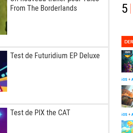
5
From The Borderlands
DER
Test de Futuridium EP Deluxe
iOS
+
Test de PIX the CAT
iOS
+