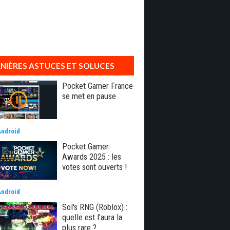
NIÈRES ASTUCES ET SOLUCES
Pocket Gamer France
se met en pause
Android
Pocket Gamer
Awards 2025 : les
votes sont ouverts !
Android
Sol's RNG (Roblox) :
quelle est l'aura la
plus rare ?