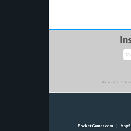
In
Votre inscription 
PocketGamer.com
|
AppS