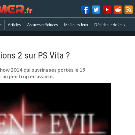
s
Articles
Astuces et Soluces
Meilleurs Jeux
Dénicheur de Jeux
tions 2 sur PS Vita ?
ow 2014 qui ouvrira ses portes le 19
t un peu trop en avance.