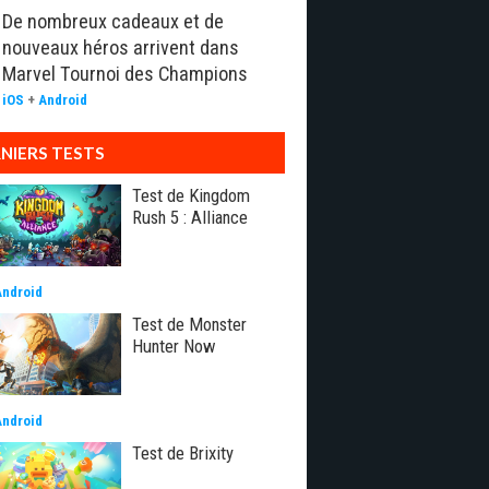
De nombreux cadeaux et de
nouveaux héros arrivent dans
Marvel Tournoi des Champions
iOS
+
Android
NIERS TESTS
Test de Kingdom
Rush 5 : Alliance
Android
Test de Monster
Hunter Now
Android
Test de Brixity