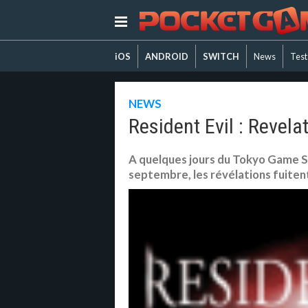
iOS
ANDROID
SWITCH
News
Test
NEWS
Resident Evil : Revela
A quelques jours du Tokyo Game Sh
septembre, les révélations fuiten