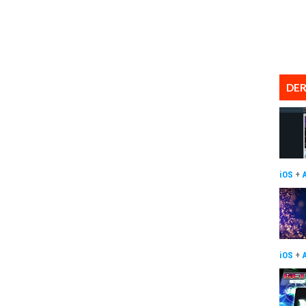
DER
iOS
+
iOS
+