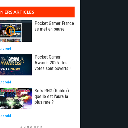
NIERS ARTICLES
Pocket Gamer France
se met en pause
Android
Pocket Gamer
Awards 2025 : les
votes sont ouverts !
Android
Sol's RNG (Roblox) :
quelle est l'aura la
plus rare ?
Android
ANNONCE