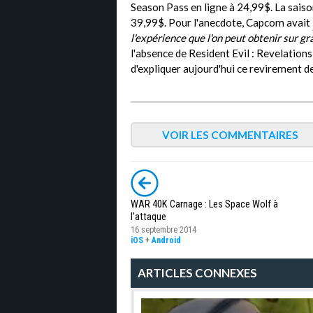
Season Pass en ligne à 24,99$. La sais
39,99$. Pour l'anecdote, Capcom avait
l'expérience que l'on peut obtenir sur g
l'absence de Resident Evil : Revelations 
d'expliquer aujourd'hui ce revirement de 
VOIR LES COMMENTAIRES
WAR 40K Carnage : Les Space Wolf à
l'attaque
16 septembre 2014
iOS
+
Android
ARTICLES CONNEXES