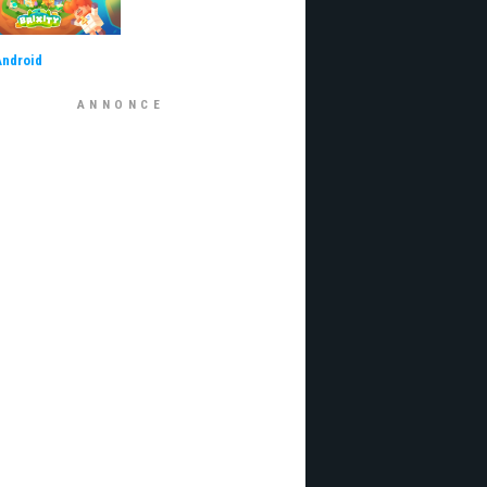
Android
ANNONCE