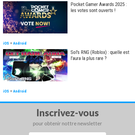
Pocket Gamer Awards 2025 :
les votes sont ouverts !
iOS
+
Android
Sol's RNG (Roblox) : quelle est
l'aura la plus rare ?
iOS
+
Android
Inscrivez-vous
pour obtenir nottre newsletter