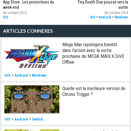
App Store : Les promotions du
Tiny Death Star poussé vers la
week-end
sortie
03 octobre 2014
06 octobre 2014
iOS
iOS
+
Android
+
Windows
ARTICLES CONNEXES
Mega Man replongera bientôt
dans l'action avec la sortie
prochaine de MEGA MAN X DiVE
Offline
iOS
+
Android
+
Windows
Quelle est la meilleure version de
Chrono Trigger ?
iOS
+
Android
+
Switch
...