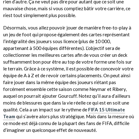
rien d’autre. Ça ne veut pas dire pour autant que ce soit une
mauvaise chose, mais si vous comptiez bâtir votre carrière, ce
n’est tout simplement plus possible.
Désormais, vous allez pouvoir jouer de manière free-to-play à
un jeu de foot qui propose également des cartes représentant
l’intégralité des joueurs sous licence (plus de 10 000,
appartenant à 500 équipes différentes). L’objectif sera de
collectionner les meilleures cartes afin de vous créer un deck
suffisamment bon pour être au top de votre forme une fois sur
le terrain. Grâce à ce système, il est possible de concevoir votre
équipe de A à Z et de revoir certains placements. On peut ainsi
faire jouer dans la même équipe des joueurs n’étant pas
forcément ensemble cette saison comme Neymar et Ribery,
auquel on pourrait ajouter Gourcuff. Notez qu’il aura d’ailleurs
moins de blessures que dans la vie réelle ce qui est en soit une
qualité. Cela a un impact sur le rythme de
FIFA 15 Ultimate
Team
qui s’avère alors plus stratégique. Mais dans la mesure où
ce mode est déjà connu de la plupart des fans de FIFA, difficile
d’imaginer un quelconque effet de nouveauté.