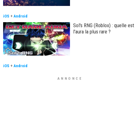
iOS
+
Android
Sol's RNG (Roblox) : quelle est
l'aura la plus rare ?
iOS
+
Android
ANNONCE