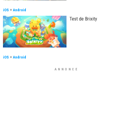
iOS
+
Android
Test de Brixity
iOS
+
Android
ANNONCE