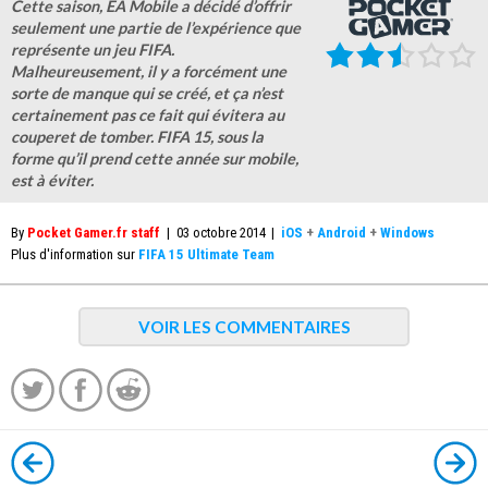
Cette saison, EA Mobile a décidé d’offrir
seulement une partie de l’expérience que
représente un jeu FIFA.
Malheureusement, il y a forcément une
sorte de manque qui se créé, et ça n’est
certainement pas ce fait qui évitera au
couperet de tomber. FIFA 15, sous la
forme qu’il prend cette année sur mobile,
est à éviter.
By
Pocket Gamer.fr staff
|
03 octobre 2014
|
iOS
+
Android
+
Windows
Plus d'information sur
FIFA 15 Ultimate Team
VOIR LES COMMENTAIRES