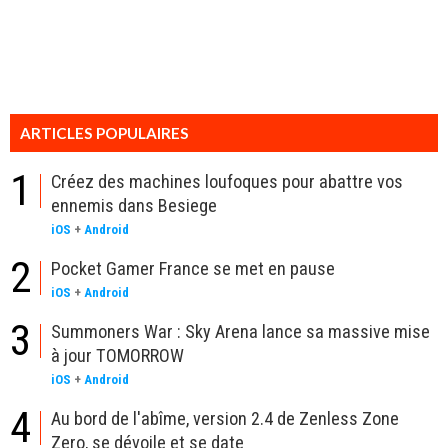
ARTICLES POPULAIRES
1
Créez des machines loufoques pour abattre vos
ennemis dans Besiege
iOS
+
Android
2
Pocket Gamer France se met en pause
iOS
+
Android
3
Summoners War : Sky Arena lance sa massive mise
à jour TOMORROW
iOS
+
Android
4
Au bord de l'abîme, version 2.4 de Zenless Zone
Zero, se dévoile et se date