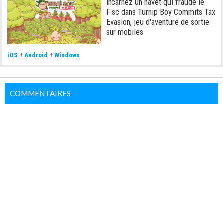
Incarnez un navet qui fraude le
Fisc dans Turnip Boy Commits Tax
Evasion, jeu d'aventure de sortie
sur mobiles
iOS
+
Android
+
Windows
COMMENTAIRES