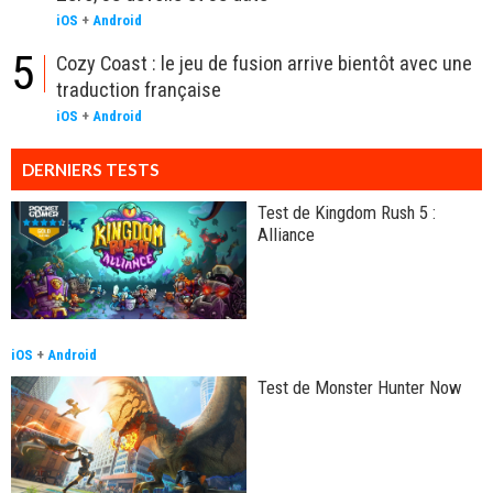
iOS
+
Android
5
Cozy Coast : le jeu de fusion arrive bientôt avec une
traduction française
iOS
+
Android
DERNIERS TESTS
Test de Kingdom Rush 5 :
Alliance
iOS
+
Android
Test de Monster Hunter Now