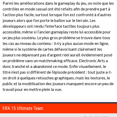
Parmi les améliorations dans le gameplay du jeu, on note que les
contrôles en mode casual ont été refaits afin de prendre part à
l’action plus facile, surtout lorsque l’on est confronté à d‘autres
joueurs alors que l’on porte le ballon sur le terrain. Les
développeurs ont rendu l’interface tactiles toujours plus
accessible, même si l’ancien gameplay reste lui accessible pour
un jeu plus soutenu. Le plus gros problème se trouve dans tous
les cas au niveau du contenu : il n’y a plus aucun mode en ligne,
même si le système de cartes défavorisant clairement les
joueurs ne dépensant pas d’argent réel aurait évidemment posé
un problème sans un matchmaking efficace. Electronic Arts a
donc tranché et a abandonné ce mode. Enfin visuellement, le
titre n’est pas si différent de l’épisode précédent : tout juste a-t-
on droit à quelques retouches graphiques, mais les textures, le
public et la modélisation des joueurs manquent encore un peu de
travail pour en mettre plein la vue.
FIFA 15 Ultimate Team