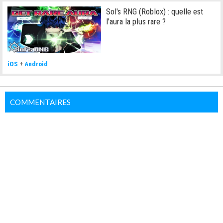
Sol's RNG (Roblox) : quelle est
l'aura la plus rare ?
iOS
+
Android
COMMENTAIRES