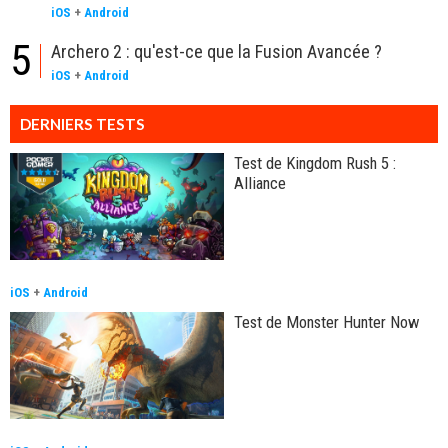
iOS
+
Android
5
Archero 2 : qu'est-ce que la Fusion Avancée ?
iOS
+
Android
DERNIERS TESTS
Test de Kingdom Rush 5 :
Alliance
iOS
+
Android
Test de Monster Hunter Now