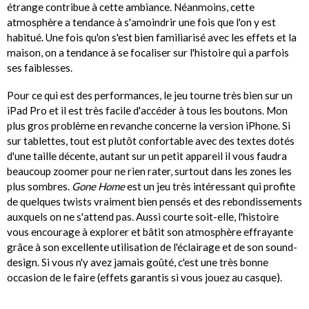
étrange contribue à cette ambiance. Néanmoins, cette
atmosphère a tendance à s'amoindrir une fois que l'on y est
habitué. Une fois qu'on s'est bien familiarisé avec les effets et la
maison, on a tendance à se focaliser sur l'histoire qui a parfois
ses faiblesses.
Pour ce qui est des performances, le jeu tourne très bien sur un
iPad Pro et il est très facile d'accéder à tous les boutons. Mon
plus gros problème en revanche concerne la version iPhone. Si
sur tablettes, tout est plutôt confortable avec des textes dotés
d'une taille décente, autant sur un petit appareil il vous faudra
beaucoup zoomer pour ne rien rater, surtout dans les zones les
plus sombres.
Gone Home
est un jeu très intéressant qui profite
de quelques twists vraiment bien pensés et des rebondissements
auxquels on ne s'attend pas. Aussi courte soit-elle, l'histoire
vous encourage à explorer et bâtit son atmosphère effrayante
grâce à son excellente utilisation de l'éclairage et de son sound-
design. Si vous n'y avez jamais goûté, c'est une très bonne
occasion de le faire (effets garantis si vous jouez au casque).