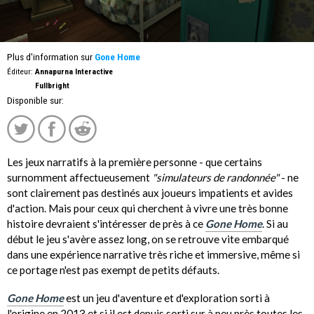
Plus d'information sur
Gone Home
Éditeur:
Annapurna Interactive
Fullbright
Disponible sur:
Les jeux narratifs à la première personne - que certains
surnomment affectueusement
"simulateurs de randonnée"
- ne
sont clairement pas destinés aux joueurs impatients et avides
d'action. Mais pour ceux qui cherchent à vivre une très bonne
histoire devraient s'intéresser de près à ce
Gone Home
. Si au
début le jeu s'avère assez long, on se retrouve vite embarqué
dans une expérience narrative très riche et immersive, même si
ce portage n'est pas exempt de petits défauts.
Gone Home
est un jeu d'aventure et d'exploration sorti à
l'origine en 2013 et si il est depuis sorti sur à peu près toutes les