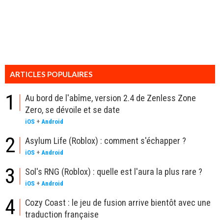
ARTICLES POPULAIRES
1
Au bord de l'abîme, version 2.4 de Zenless Zone
Zero, se dévoile et se date
iOS
+
Android
2
Asylum Life (Roblox) : comment s'échapper ?
iOS
+
Android
3
Sol's RNG (Roblox) : quelle est l'aura la plus rare ?
iOS
+
Android
4
Cozy Coast : le jeu de fusion arrive bientôt avec une
traduction française