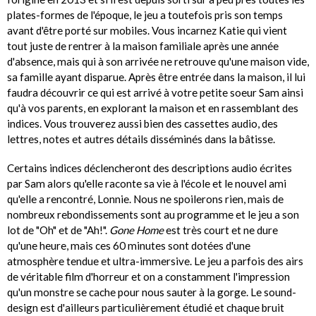
plates-formes de l'époque, le jeu a toutefois pris son temps
avant d'être porté sur mobiles. Vous incarnez Katie qui vient
tout juste de rentrer à la maison familiale après une année
d'absence, mais qui à son arrivée ne retrouve qu'une maison vide,
sa famille ayant disparue. Après être entrée dans la maison, il lui
faudra découvrir ce qui est arrivé à votre petite soeur Sam ainsi
qu'à vos parents, en explorant la maison et en rassemblant des
indices. Vous trouverez aussi bien des cassettes audio, des
lettres, notes et autres détails disséminés dans la bâtisse.
Certains indices déclencheront des descriptions audio écrites
par Sam alors qu'elle raconte sa vie à l'école et le nouvel ami
qu'elle a rencontré, Lonnie. Nous ne spoilerons rien, mais de
nombreux rebondissements sont au programme et le jeu a son
lot de "Oh" et de "Ah!".
Gone Home
est très court et ne dure
qu'une heure, mais ces 60 minutes sont dotées d'une
atmosphère tendue et ultra-immersive. Le jeu a parfois des airs
de véritable film d'horreur et on a constamment l'impression
qu'un monstre se cache pour nous sauter à la gorge. Le sound-
design est d'ailleurs particulièrement étudié et chaque bruit