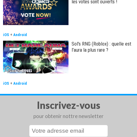
les votes sont ouverts !
iOS
+
Android
Sol's RNG (Roblox) : quelle est
l'aura la plus rare ?
iOS
+
Android
Inscrivez-vous
pour obtenir nottre newsletter