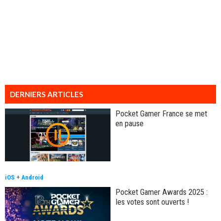
DERNIERS ARTICLES
Pocket Gamer France se met
en pause
iOS
+
Android
Pocket Gamer Awards 2025 :
les votes sont ouverts !