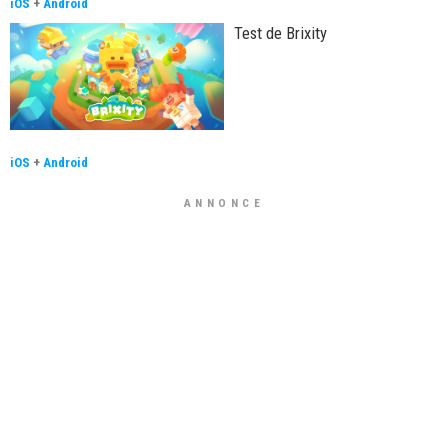
iOS
+
Android
Test de Brixity
iOS
+
Android
ANNONCE