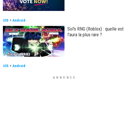
iOS
+
Android
Sol's RNG (Roblox) : quelle est
l'aura la plus rare ?
iOS
+
Android
ANNONCE