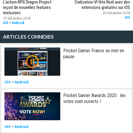
L'action-RPG Dragon Project
Civilization VI fête Noël avec des
reçoit de nouvelles features
extensions gratuites sur iOS
exclusives
20 décembre 2018
iOS
19 décembre 2018
iOS
+
Android
ARTICLES CONNEXES
Pocket Gamer France se met en
pause
iOS
+
Android
Pocket Gamer Awards 2025 : les
votes sont ouverts !
iOS
+
Android