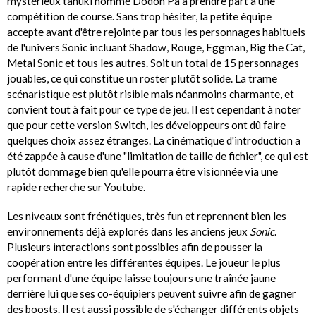
mystérieux tanuki nommé Dodon Pa à prendre part à une
compétition de course. Sans trop hésiter, la petite équipe
accepte avant d'être rejointe par tous les personnages habituels
de l'univers Sonic incluant Shadow, Rouge, Eggman, Big the Cat,
Metal Sonic et tous les autres. Soit un total de 15 personnages
jouables, ce qui constitue un roster plutôt solide. La trame
scénaristique est plutôt risible mais néanmoins charmante, et
convient tout à fait pour ce type de jeu. Il est cependant à noter
que pour cette version Switch, les développeurs ont dû faire
quelques choix assez étranges. La cinématique d'introduction a
été zappée à cause d'une "limitation de taille de fichier", ce qui est
plutôt dommage bien qu'elle pourra être visionnée via une
rapide recherche sur Youtube.
Les niveaux sont frénétiques, très fun et reprennent bien les
environnements déjà explorés dans les anciens jeux
Sonic
.
Plusieurs interactions sont possibles afin de pousser la
coopération entre les différentes équipes. Le joueur le plus
performant d'une équipe laisse toujours une traînée jaune
derrière lui que ses co-équipiers peuvent suivre afin de gagner
des boosts. Il est aussi possible de s'échanger différents objets