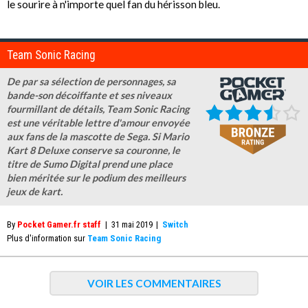
le sourire à n'importe quel fan du hérisson bleu.
Team Sonic Racing
De par sa sélection de personnages, sa
bande-son décoiffante et ses niveaux
fourmillant de détails, Team Sonic Racing
est une véritable lettre d'amour envoyée
aux fans de la mascotte de Sega. Si Mario
Kart 8 Deluxe conserve sa couronne, le
titre de Sumo Digital prend une place
bien méritée sur le podium des meilleurs
jeux de kart.
By
Pocket Gamer.fr staff
|
31 mai 2019
|
Switch
Plus d'information sur
Team Sonic Racing
VOIR LES COMMENTAIRES