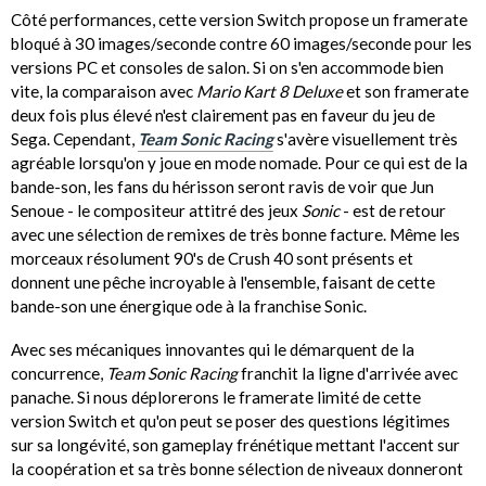
Côté performances, cette version Switch propose un framerate
bloqué à 30 images/seconde contre 60 images/seconde pour les
versions PC et consoles de salon. Si on s'en accommode bien
vite, la comparaison avec
Mario Kart 8 Deluxe
et son framerate
deux fois plus élevé n'est clairement pas en faveur du jeu de
Sega. Cependant,
Team Sonic Racing
s'avère visuellement très
agréable lorsqu'on y joue en mode nomade. Pour ce qui est de la
bande-son, les fans du hérisson seront ravis de voir que Jun
Senoue - le compositeur attitré des jeux
Sonic
- est de retour
avec une sélection de remixes de très bonne facture. Même les
morceaux résolument 90's de Crush 40 sont présents et
donnent une pêche incroyable à l'ensemble, faisant de cette
bande-son une énergique ode à la franchise Sonic.
Avec ses mécaniques innovantes qui le démarquent de la
concurrence,
Team Sonic Racing
franchit la ligne d'arrivée avec
panache. Si nous déplorerons le framerate limité de cette
version Switch et qu'on peut se poser des questions légitimes
sur sa longévité, son gameplay frénétique mettant l'accent sur
la coopération et sa très bonne sélection de niveaux donneront