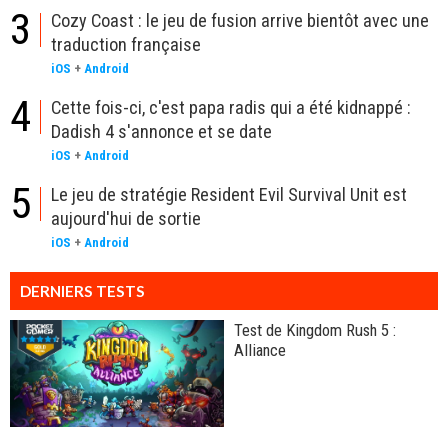
3
Cozy Coast : le jeu de fusion arrive bientôt avec une
traduction française
iOS
+
Android
4
Cette fois-ci, c'est papa radis qui a été kidnappé :
Dadish 4 s'annonce et se date
iOS
+
Android
5
Le jeu de stratégie Resident Evil Survival Unit est
aujourd'hui de sortie
iOS
+
Android
DERNIERS TESTS
Test de Kingdom Rush 5 :
Alliance