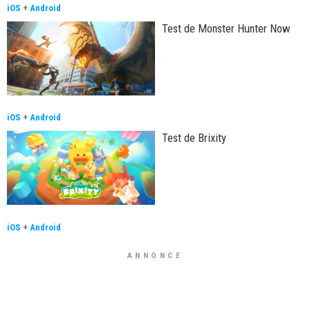
iOS
+
Android
Test de Monster Hunter Now
iOS
+
Android
Test de Brixity
iOS
+
Android
ANNONCE