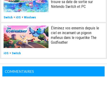
trouve sa date de sortie sur
Nintendo Switch et PC
Switch
+
iOS
+
Windows
Éliminez vos ennemis depuis le
ciel en incarnant un pigeon
mafieux dans le roguelike The
Godfeather
iOS
+
Switch
COMMENTAIRES