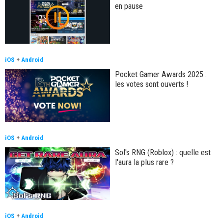
en pause
iOS
+
Android
Pocket Gamer Awards 2025 :
les votes sont ouverts !
iOS
+
Android
Sol's RNG (Roblox) : quelle est
l'aura la plus rare ?
iOS
+
Android