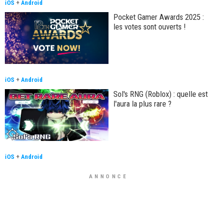
iOS
+
Android
Pocket Gamer Awards 2025 :
les votes sont ouverts !
iOS
+
Android
Sol's RNG (Roblox) : quelle est
l'aura la plus rare ?
iOS
+
Android
ANNONCE