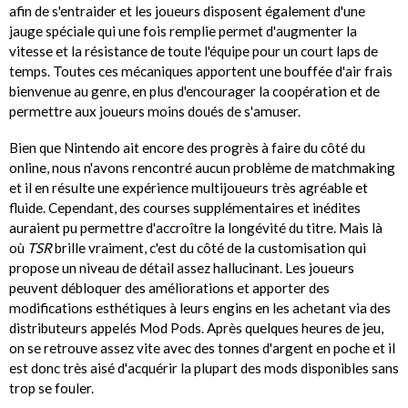
afin de s'entraider et les joueurs disposent également d'une
jauge spéciale qui une fois remplie permet d'augmenter la
vitesse et la résistance de toute l'équipe pour un court laps de
temps. Toutes ces mécaniques apportent une bouffée d'air frais
bienvenue au genre, en plus d'encourager la coopération et de
permettre aux joueurs moins doués de s'amuser.
Bien que Nintendo ait encore des progrès à faire du côté du
online, nous n'avons rencontré aucun problème de matchmaking
et il en résulte une expérience multijoueurs très agréable et
fluide. Cependant, des courses supplémentaires et inédites
auraient pu permettre d'accroître la longévité du titre. Mais là
où
TSR
brille vraiment, c'est du côté de la customisation qui
propose un niveau de détail assez hallucinant. Les joueurs
peuvent débloquer des améliorations et apporter des
modifications esthétiques à leurs engins en les achetant via des
distributeurs appelés Mod Pods. Après quelques heures de jeu,
on se retrouve assez vite avec des tonnes d'argent en poche et il
est donc très aisé d'acquérir la plupart des mods disponibles sans
trop se fouler.