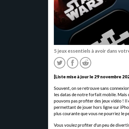
5 jeux essentiels à avoir dans votr
[Liste mise à jour le 29 novembre 20
Souvent, on se retrouve sans connexion
les datas de notre forfait mobile. Mais 
pouvons pas profiter des jeux vidéo ! Il
permettant de jouer hors ligne sur iPhon
plus courante que vous ne pourriez le p
Vous voulez profiter d'un peu de divert