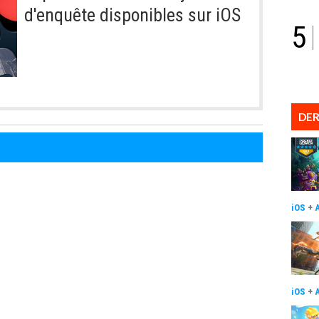
d'enquête disponibles sur iOS
5
DER
iOS
+
iOS
+