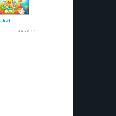
Android
ANNONCE