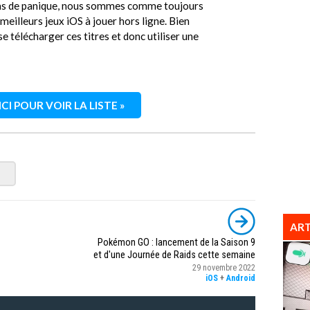
Pas de panique, nous sommes comme toujours
 meilleurs jeux iOS à jouer hors ligne. Bien
e télécharger ces titres et donc utiliser une
CI POUR VOIR LA LISTE »
ART
Pokémon GO : lancement de la Saison 9
et d'une Journée de Raids cette semaine
29 novembre 2022
iOS
+
Android