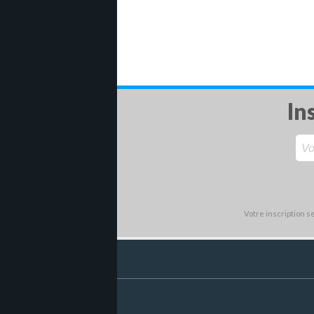
In
Votre inscription 