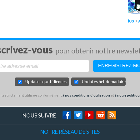
iOS
+
scrivez-vous
pour obtenir nottre newsle
Updates quotidiennes
Updates hebdomadaires
sera strictement utilisée conformément
à nos conditions d'utilisation
et
à notre politiqu
NOUS SUIVRE
NOTRE RÉSEAU DE SITES