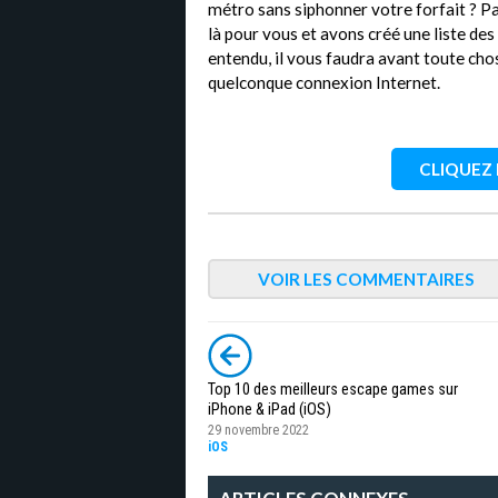
métro sans siphonner votre forfait ? 
là pour vous et avons créé une liste des
entendu, il vous faudra avant toute chos
quelconque connexion Internet.
CLIQUEZ I
VOIR LES COMMENTAIRES
Top 10 des meilleurs escape games sur
iPhone & iPad (iOS)
29 novembre 2022
iOS