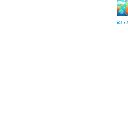
iOS
+