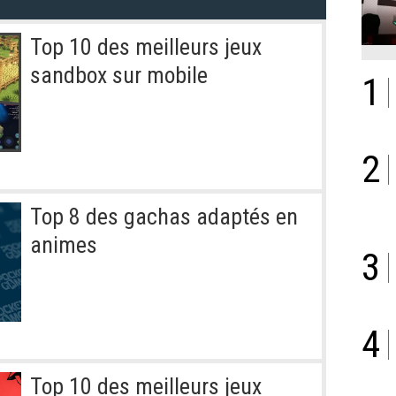
Top 10 des meilleurs jeux
sandbox sur mobile
1
2
Top 8 des gachas adaptés en
animes
3
4
Top 10 des meilleurs jeux