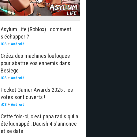
Asylum Life (Roblox) : comment
s'échapper ?
iOS
+
Android
Créez des machines loufoques
pour abattre vos ennemis dans
Besiege
iOS
+
Android
Pocket Gamer Awards 2025 : les
votes sont ouverts !
iOS
+
Android
Cette fois-ci, c'est papa radis qui a
été kidnappé : Dadish 4 s'annonce
et se date