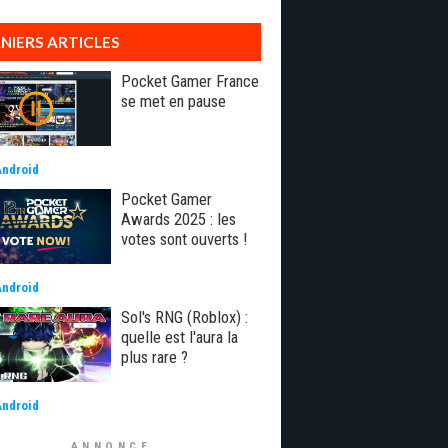
NIERS ARTICLES
Pocket Gamer France
se met en pause
Android
Pocket Gamer
Awards 2025 : les
votes sont ouverts !
Android
Sol's RNG (Roblox) :
quelle est l'aura la
plus rare ?
Android
ANNONCE