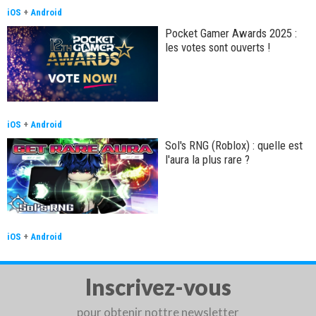
iOS
+
Android
Pocket Gamer Awards 2025 :
les votes sont ouverts !
iOS
+
Android
Sol's RNG (Roblox) : quelle est
l'aura la plus rare ?
iOS
+
Android
Inscrivez-vous
pour obtenir nottre newsletter