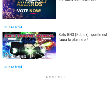
iOS
+
Android
Sol's RNG (Roblox) : quelle est
l'aura la plus rare ?
iOS
+
Android
ANNONCE