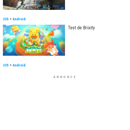
iOS
+
Android
Test de Brixity
iOS
+
Android
ANNONCE