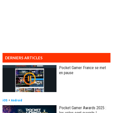
DERNIERS ARTICLES
Pocket Gamer France se met
en pause
iOS
+
Android
Pocket Gamer Awards 2025 :
les votes sont ouverts !