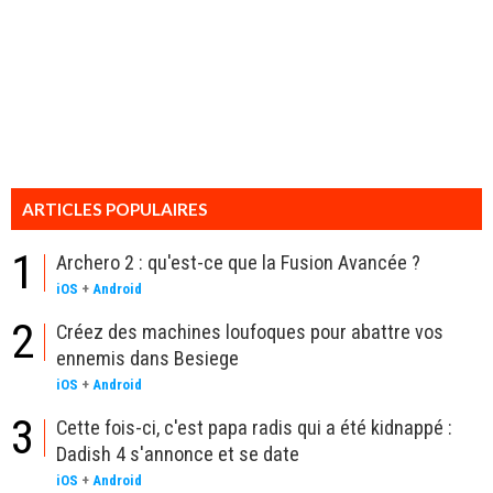
ARTICLES POPULAIRES
1
Archero 2 : qu'est-ce que la Fusion Avancée ?
iOS
+
Android
2
Créez des machines loufoques pour abattre vos
ennemis dans Besiege
iOS
+
Android
3
Cette fois-ci, c'est papa radis qui a été kidnappé :
Dadish 4 s'annonce et se date
iOS
+
Android