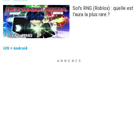
Sol's RNG (Roblox) : quelle est
l'aura la plus rare ?
iOS
+
Android
ANNONCE