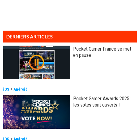
DERNIERS ARTICLES
Pocket Gamer France se met
en pause
iOS
+
Android
Pocket Gamer Awards 2025 :
les votes sont ouverts !
iOS
+
Android