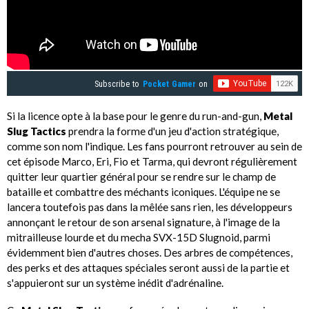
Subscribe to
Pocket Gamer
on
Si la licence opte à la base pour le genre du run-and-gun,
Metal
Slug Tactics
prendra la forme d'un jeu d'action stratégique,
comme son nom l'indique. Les fans pourront retrouver au sein de
cet épisode Marco, Eri, Fio et Tarma, qui devront régulièrement
quitter leur quartier général pour se rendre sur le champ de
bataille et combattre des méchants iconiques. L'équipe ne se
lancera toutefois pas dans la mêlée sans rien, les développeurs
annonçant le retour de son arsenal signature, à l'image de la
mitrailleuse lourde et du mecha SVX-15D Slugnoid, parmi
évidemment bien d'autres choses. Des arbres de compétences,
des perks et des attaques spéciales seront aussi de la partie et
s'appuieront sur un système inédit d'adrénaline.