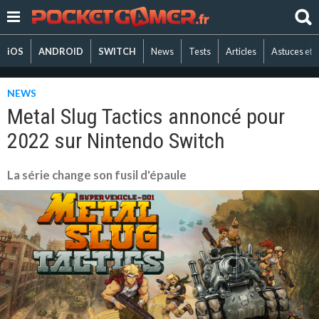
iOS
ANDROID
SWITCH
News
Tests
Articles
Astuces et 
NEWS
Metal Slug Tactics annoncé pour
2022 sur Nintendo Switch
La série change son fusil d'épaule