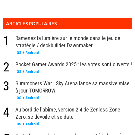
ARTICLES POPULAIRES
1
Ramenez la lumière sur le monde dans le jeu de
stratégie / deckbuilder Dawnmaker
iOS
+
Android
2
Pocket Gamer Awards 2025 : les votes sont ouverts !
iOS
+
Android
3
Summoners War : Sky Arena lance sa massive mise
à jour TOMORROW
iOS
+
Android
4
Au bord de l'abîme, version 2.4 de Zenless Zone
Zero, se dévoile et se date
iOS
+
Android