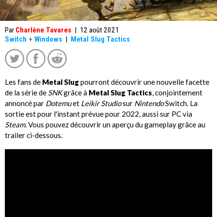
Par
Charlène Tavares
|
12 août 2021
Switch
+
Windows
|
Metal Slug Tactics
Les fans de
Metal Slug
pourront découvrir une nouvelle facette
de la série de
SNK
grâce à
Metal Slug Tactics
, conjointement
annoncé par
Dotemu
et
Leikir Studio
sur
Nintendo
Switch. La
sortie est pour l'instant prévue pour 2022, aussi sur PC via
Steam
. Vous pouvez découvrir un aperçu du gameplay grâce au
trailer ci-dessous.