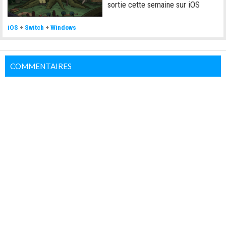
sortie cette semaine sur iOS
iOS
+
Switch
+
Windows
COMMENTAIRES