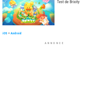
Test de Brixity
iOS
+
Android
ANNONCE