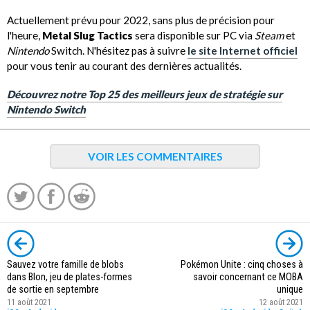
Actuellement prévu pour 2022, sans plus de précision pour
l'heure,
Metal Slug Tactics
sera disponible sur PC via
Steam
et
Nintendo
Switch. N'hésitez pas à suivre
le site Internet officiel
pour vous tenir au courant des dernières actualités.
Découvrez notre Top 25 des meilleurs jeux de stratégie sur
Nintendo Switch
VOIR LES COMMENTAIRES
Sauvez votre famille de blobs
Pokémon Unite : cinq choses à
dans Blon, jeu de plates-formes
savoir concernant ce MOBA
de sortie en septembre
unique
11 août 2021
12 août 2021