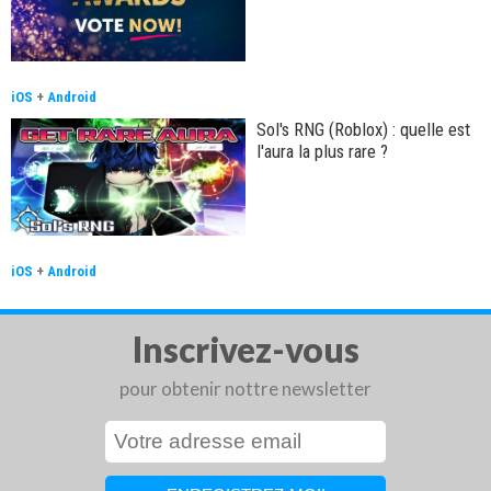
iOS
+
Android
Sol's RNG (Roblox) : quelle est
l'aura la plus rare ?
iOS
+
Android
Inscrivez-vous
pour obtenir nottre newsletter