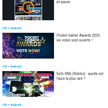
en pause
iOS
+
Android
Pocket Gamer Awards 2025 :
les votes sont ouverts !
iOS
+
Android
Sol's RNG (Roblox) : quelle est
l'aura la plus rare ?
iOS
+
Android