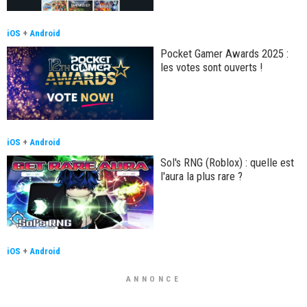
iOS
+
Android
Pocket Gamer Awards 2025 :
les votes sont ouverts !
iOS
+
Android
Sol's RNG (Roblox) : quelle est
l'aura la plus rare ?
iOS
+
Android
ANNONCE