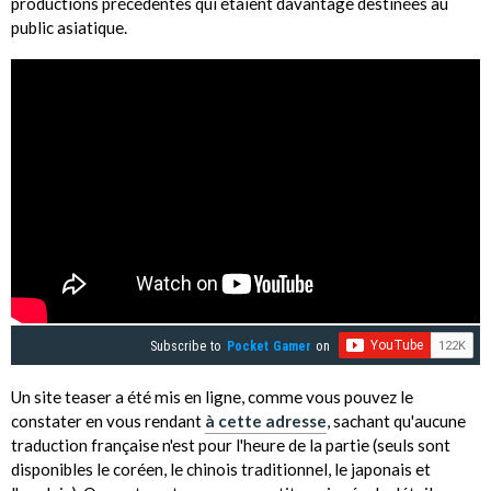
productions précédentes qui étaient davantage destinées au
public asiatique.
Subscribe to
Pocket Gamer
on
Un site teaser a été mis en ligne, comme vous pouvez le
constater en vous rendant
à cette adresse
, sachant qu'aucune
traduction française n'est pour l'heure de la partie (seuls sont
disponibles le coréen, le chinois traditionnel, le japonais et