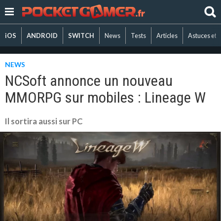
iOS
ANDROID
SWITCH
News
Tests
Articles
Astuces et 
NEWS
NCSoft annonce un nouveau
MMORPG sur mobiles : Lineage W
Il sortira aussi sur PC