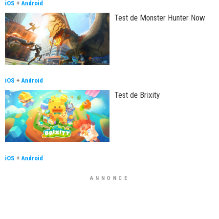
iOS
+
Android
Test de Monster Hunter Now
iOS
+
Android
Test de Brixity
iOS
+
Android
ANNONCE