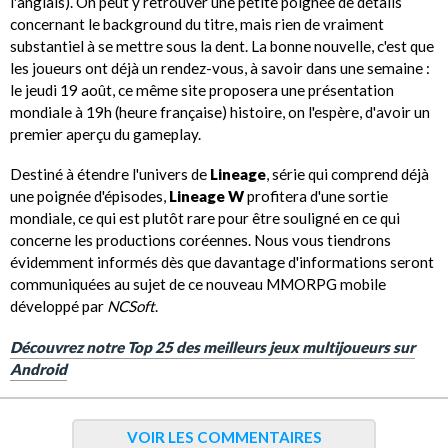
l'anglais). On peut y retrouver une petite poignée de détails
concernant le background du titre, mais rien de vraiment
substantiel à se mettre sous la dent. La bonne nouvelle, c'est que
les joueurs ont déjà un rendez-vous, à savoir dans une semaine :
le jeudi 19 août, ce même site proposera une présentation
mondiale à 19h (heure française) histoire, on l'espère, d'avoir un
premier aperçu du gameplay.
Destiné à étendre l'univers de
Lineage
, série qui comprend déjà
une poignée d'épisodes,
Lineage W
profitera d'une sortie
mondiale, ce qui est plutôt rare pour être souligné en ce qui
concerne les productions coréennes. Nous vous tiendrons
évidemment informés dès que davantage d'informations seront
communiquées au sujet de ce nouveau MMORPG mobile
développé par
NCSoft
.
Découvrez notre Top 25 des meilleurs jeux multijoueurs sur
Android
VOIR LES COMMENTAIRES