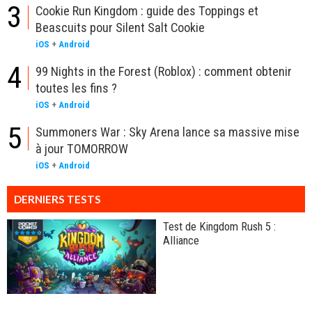
3
Cookie Run Kingdom : guide des Toppings et
Beascuits pour Silent Salt Cookie
iOS
+
Android
4
99 Nights in the Forest (Roblox) : comment obtenir
toutes les fins ?
iOS
+
Android
5
Summoners War : Sky Arena lance sa massive mise
à jour TOMORROW
iOS
+
Android
DERNIERS TESTS
Test de Kingdom Rush 5 :
Alliance