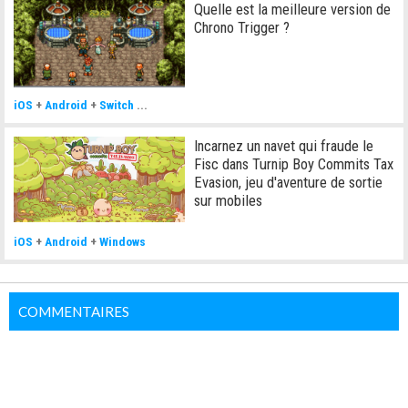
Quelle est la meilleure version de
Chrono Trigger ?
iOS
+
Android
+
Switch
...
Incarnez un navet qui fraude le
Fisc dans Turnip Boy Commits Tax
Evasion, jeu d'aventure de sortie
sur mobiles
iOS
+
Android
+
Windows
COMMENTAIRES