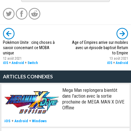
Pokémon Unite : cinq choses à
Age of Empires arrive sur mobiles
savoir concernant ce MOBA
avec un épisode baptisé Return
unique
to Empire
12 août 2021
13 août 2021
iOS
+
Android
+
Switch
iOS
+
Android
ARTICLES CONNEXES
Mega Man replongera bientôt
dans l'action avec la sortie
prochaine de MEGA MAN X DiVE
Offline
iOS
+
Android
+
Windows