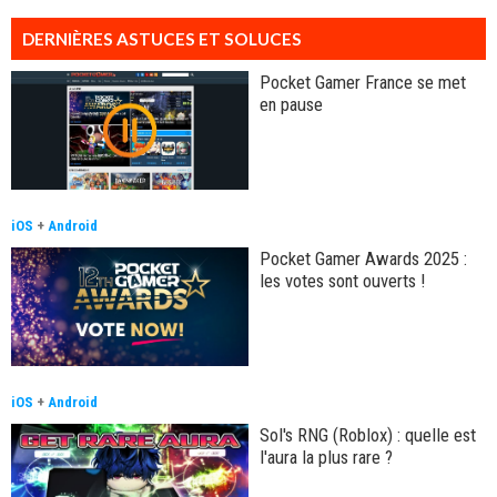
DERNIÈRES ASTUCES ET SOLUCES
Pocket Gamer France se met
en pause
iOS
+
Android
Pocket Gamer Awards 2025 :
les votes sont ouverts !
iOS
+
Android
Sol's RNG (Roblox) : quelle est
l'aura la plus rare ?