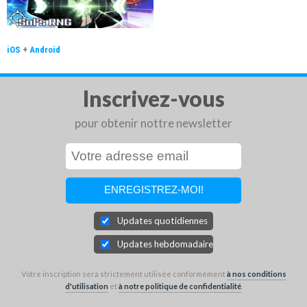
iOS
+
Android
Inscrivez-vous
pour obtenir nottre newsletter
Updates quotidiennes
Updates hebdomadaires
Votre inscription sera strictement utilisée conformément
à nos conditions
d'utilisation
et
à notre politique de confidentialité
.