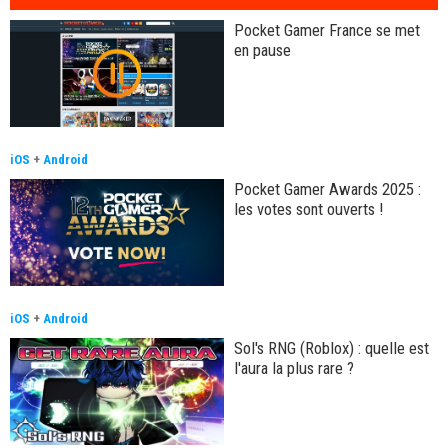
Pocket Gamer France se met
en pause
iOS
+
Android
Pocket Gamer Awards 2025 :
les votes sont ouverts !
iOS
+
Android
Sol's RNG (Roblox) : quelle est
l'aura la plus rare ?