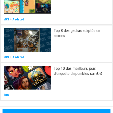
iOS
+
Android
Top 8 des gachas adaptés en
animes
iOS
+
Android
Top 10 des meilleurs jeux
d'enquête disponibles sur iOS
iOS