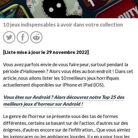
10 jeux indispensables à avoir dans votre collection
[Liste mise à jour le 29 novembre 2022]
Vous avez parfois envie de vous faire peur, surtout pendant la
période d'Halloween ? Alors vous êtes au bon endroit ! Dans cet
article, nous allons lister les 10 meilleurs jeux horrifiques
actuellement disponibles sur iPhone et iPad (iOS).
Vous êtes sur Android ? Alors découvrez notre Top 25 des
meilleurs jeux d'horreur sur Android !
Le genre de l'horreur se présente sous des tas de formes
différentes, certains se basant sur de l'action, d'autres sur des
énigmes, d'autres encore sur de l'infiltration... Que vous aimiez
les jumpscares ou les ambiances lourdes, il y en a pour tous les