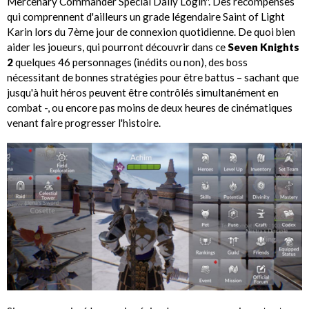
Mercenary Commander Special Daily Login''. Des récompenses
qui comprennent d'ailleurs un grade légendaire Saint of Light
Karin lors du 7ème jour de connexion quotidienne. De quoi bien
aider les joueurs, qui pourront découvrir dans ce
Seven Knights
2
quelques 46 personnages (inédits ou non), des boss
nécessitant de bonnes stratégies pour être battus – sachant que
jusqu'à huit héros peuvent être contrôlés simultanément en
combat -, ou encore pas moins de deux heures de cinématiques
venant faire progresser l'histoire.