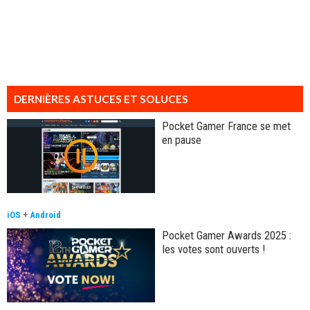
DERNIÈRES ASTUCES ET SOLUCES
Pocket Gamer France se met
en pause
iOS
+
Android
Pocket Gamer Awards 2025 :
les votes sont ouverts !