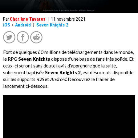
Par
Charlène Tavares
|
11 novembre 2021
iOS
+
Android
|
Seven Knights 2
Fort de quelques 60 millions de téléchargements dans le monde,
le RPG
Seven Knights
dispose d'une base de fans très solide. Et
ceux-ci seront sans doute ravis d'apprendre que la suite,
sobrement baptisée
Seven Knights 2
, est désormais disponible
sur les supports
iOS
et
Android
. Découvrez le trailer de
lancement ci-dessous.