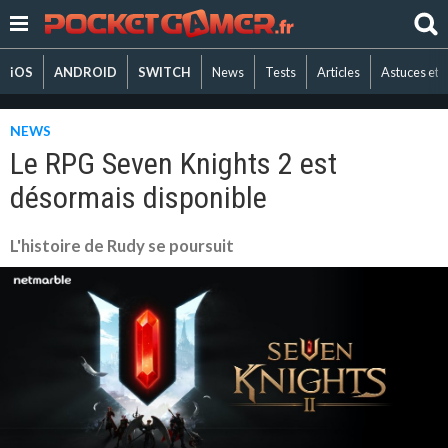
iOS
ANDROID
SWITCH
News
Tests
Articles
Astuces et 
NEWS
Le RPG Seven Knights 2 est
désormais disponible
L'histoire de Rudy se poursuit