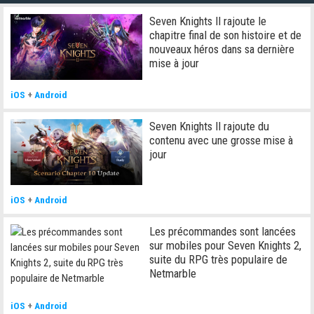
Seven Knights II rajoute le
chapitre final de son histoire et de
nouveaux héros dans sa dernière
mise à jour
iOS
+
Android
Seven Knights II rajoute du
contenu avec une grosse mise à
jour
iOS
+
Android
Les précommandes sont lancées
sur mobiles pour Seven Knights 2,
suite du RPG très populaire de
Netmarble
iOS
+
Android