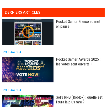
DERNIERS ARTICLES
Pocket Gamer France se met
en pause
iOS
+
Android
Pocket Gamer Awards 2025 :
les votes sont ouverts !
iOS
+
Android
Sol's RNG (Roblox) : quelle est
l'aura la plus rare ?