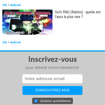
iOS
+
Android
Sol's RNG (Roblox) : quelle est
l'aura la plus rare ?
iOS
+
Android
Inscrivez-vous
pour obtenir nottre newsletter
Updates quotidiennes