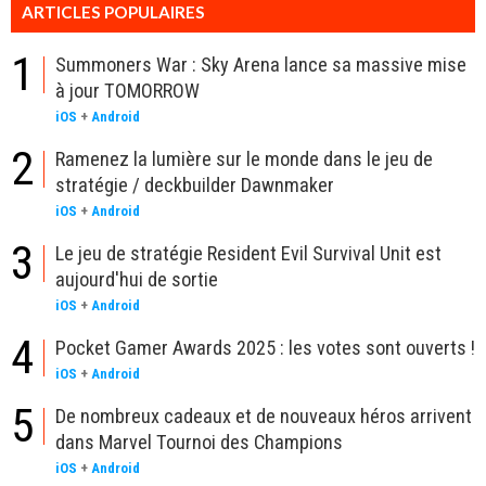
ARTICLES POPULAIRES
1
Summoners War : Sky Arena lance sa massive mise
à jour TOMORROW
iOS
+
Android
2
Ramenez la lumière sur le monde dans le jeu de
stratégie / deckbuilder Dawnmaker
iOS
+
Android
3
Le jeu de stratégie Resident Evil Survival Unit est
aujourd'hui de sortie
iOS
+
Android
4
Pocket Gamer Awards 2025 : les votes sont ouverts !
iOS
+
Android
5
De nombreux cadeaux et de nouveaux héros arrivent
dans Marvel Tournoi des Champions
iOS
+
Android