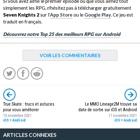
Si vous avez aimé le premier épisode ou que vous aimez tout
simplement les RPG, n'hésitez pas à télécharger gratuitement
Seven Knights 2
sur l'
App Store
ou le
Google Play
. Ce jeu est
traduit en français.
Découvrez notre Top 25 des meilleurs RPG sur Android
VOIR LES COMMENTAIRES
True Skate : trucs et astuces
Le MMO Lineage2M trouve sa
pour vous améliorer
date de sortie sur iOS et Android
10 novembre 2021
11 novembre 2021
iOS
+
Android
iOS
+
Android
ARTICLES CONNEXES