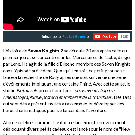
Subscribe to
Pocket Gamer
on
L'histoire de
Seven Knights 2
se déroule 20 ans après celle du
premier jeu et se concentre sur les Mercenaires de l'aube, dirigés
par Lene. Il s'agit de la fille d'Eileene, membre des Seven Knights
dans l'épisode précédent. Quoi qu'il en soit, ce petit groupe se
lance à la recherche de Rudy après que soit survenue une série
d'événements impliquant une certaine Phiné. Avec cette suite, le
studio
Netmarble
promet aux fans ''
un nouveau chapitre
cinématographique profond et immersif de la franchise
''. Des fans
qui sont dès à présent invités à rassembler et développer des
héros charismatiques pour se lancer dans l'aventure.
Afin de célébrer comme il se doit ce lancement, un événement
débloquant divers petits cadeaux est lancé sous le nom de ''New