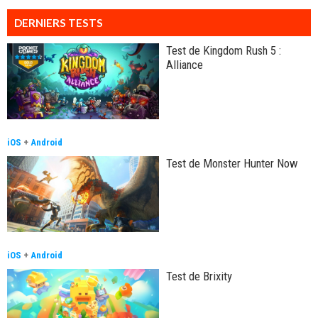
DERNIERS TESTS
Test de Kingdom Rush 5 :
Alliance
iOS
+
Android
Test de Monster Hunter Now
iOS
+
Android
Test de Brixity