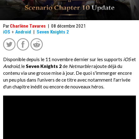
Par
Charlène Tavares
|
08 décembre 2021
iOS
+
Android
|
Seven Knights 2
Disponible depuis le 11 novembre dernier sur les supports
iOS
et
Android
, le
Seven Knights 2
de
Netmarble
rajoute déjà du
contenu via une grosse mise à jour. De quoi s'immerger encore
un peu plus dans l'univers de ce titre avec notamment l'arrivée
d'un chapitre inédit ou encore de nouveaux héros.