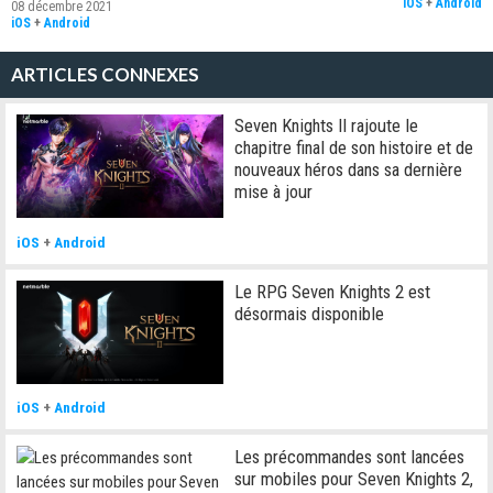
iOS
+
Android
08 décembre 2021
iOS
+
Android
ARTICLES CONNEXES
Seven Knights II rajoute le
chapitre final de son histoire et de
nouveaux héros dans sa dernière
mise à jour
iOS
+
Android
Le RPG Seven Knights 2 est
désormais disponible
iOS
+
Android
Les précommandes sont lancées
sur mobiles pour Seven Knights 2,