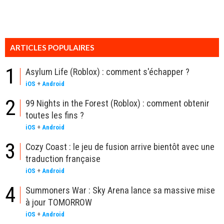
ARTICLES POPULAIRES
1
Asylum Life (Roblox) : comment s'échapper ?
iOS
+
Android
2
99 Nights in the Forest (Roblox) : comment obtenir
toutes les fins ?
iOS
+
Android
3
Cozy Coast : le jeu de fusion arrive bientôt avec une
traduction française
iOS
+
Android
4
Summoners War : Sky Arena lance sa massive mise
à jour TOMORROW
iOS
+
Android