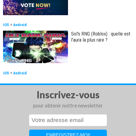
iOS
+
Android
Sol's RNG (Roblox) : quelle est
l'aura la plus rare ?
iOS
+
Android
Inscrivez-vous
pour obtenir nottre newsletter