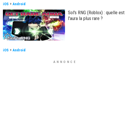
iOS
+
Android
Sol's RNG (Roblox) : quelle est
l'aura la plus rare ?
iOS
+
Android
ANNONCE