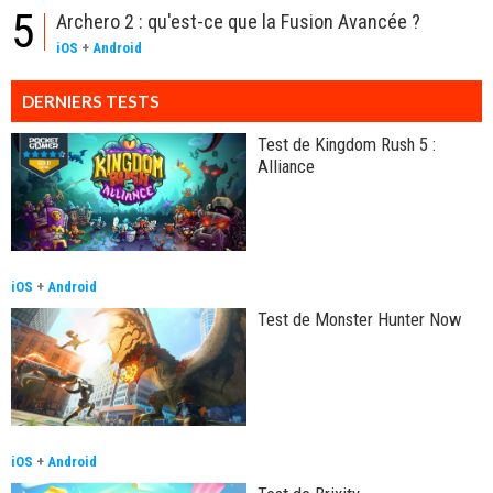
5
Archero 2 : qu'est-ce que la Fusion Avancée ?
iOS
+
Android
DERNIERS TESTS
Test de Kingdom Rush 5 :
Alliance
iOS
+
Android
Test de Monster Hunter Now
iOS
+
Android