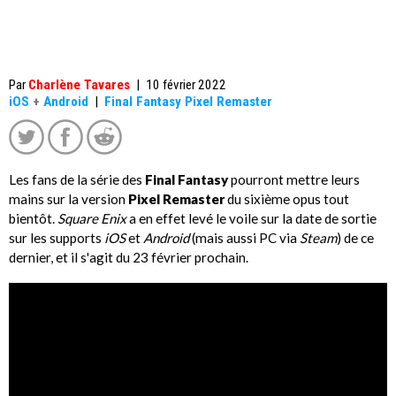
Par
Charlène Tavares
|
10 février 2022
iOS
+
Android
|
Final Fantasy Pixel Remaster
Les fans de la série des
Final Fantasy
pourront mettre leurs
mains sur la version
Pixel Remaster
du sixième opus tout
bientôt.
Square Enix
a en effet levé le voile sur la date de sortie
sur les supports
iOS
et
Android
(mais aussi PC via
Steam
) de ce
dernier, et il s'agit du 23 février prochain.