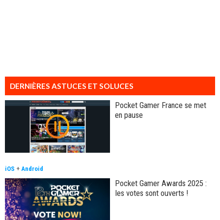
DERNIÈRES ASTUCES ET SOLUCES
Pocket Gamer France se met
en pause
iOS
+
Android
Pocket Gamer Awards 2025 :
les votes sont ouverts !