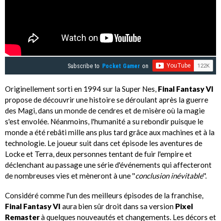
Subscribe to
Pocket Gamer
on
Originellement sorti en 1994 sur la Super Nes,
Final Fantasy VI
propose de découvrir une histoire se déroulant après la guerre
des Magi, dans un monde de cendres et de misère où la magie
s'est envolée. Néanmoins, l'humanité a su rebondir puisque le
monde a été rebâti mille ans plus tard grâce aux machines et à la
technologie. Le joueur suit dans cet épisode les aventures de
Locke et Terra, deux personnes tentant de fuir l'empire et
déclenchant au passage une série d'événements qui affecteront
de nombreuses vies et mèneront à une ''
conclusion inévitable
''.
Considéré comme l'un des meilleurs épisodes de la franchise,
Final Fantasy VI
aura bien sûr droit dans sa version
Pixel
Remaster
à quelques nouveautés et changements. Les décors et