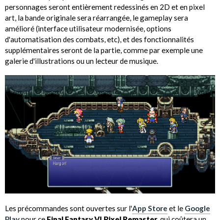
personnages seront entièrement redessinés en 2D et en pixel
art, la bande originale sera réarrangée, le gameplay sera
amélioré (interface utilisateur modernisée, options
d'automatisation des combats, etc), et des fonctionnalités
supplémentaires seront de la partie, comme par exemple une
galerie d'illustrations ou un lecteur de musique.
Les précommandes sont ouvertes sur l'
App Store
et le
Google
Play
pour ce
Final Fantasy VI Pixel Remaster
, qui coûtera un