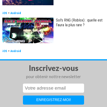
iOS
+
Android
Sol's RNG (Roblox) : quelle est
l'aura la plus rare ?
iOS
+
Android
Inscrivez-vous
pour obtenir nottre newsletter