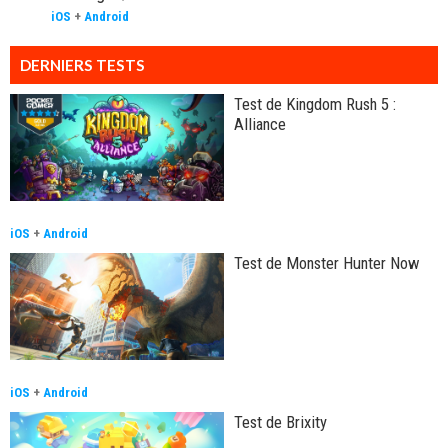
iOS
+
Android
DERNIERS TESTS
Test de Kingdom Rush 5 :
Alliance
iOS
+
Android
Test de Monster Hunter Now
iOS
+
Android
Test de Brixity