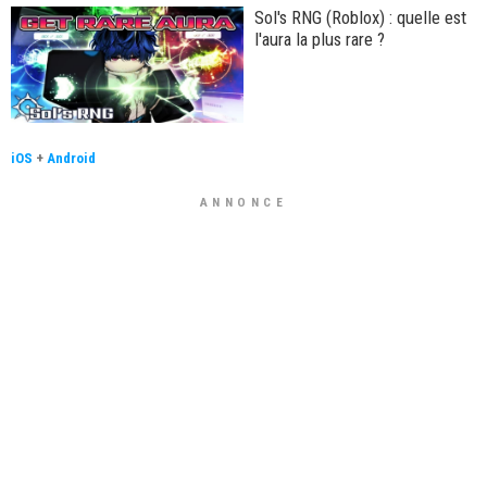
Sol's RNG (Roblox) : quelle est
l'aura la plus rare ?
iOS
+
Android
ANNONCE