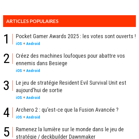
ARTICLES POPULAIRES
1
Pocket Gamer Awards 2025 : les votes sont ouverts !
iOS
+
Android
2
Créez des machines loufoques pour abattre vos
ennemis dans Besiege
iOS
+
Android
3
Le jeu de stratégie Resident Evil Survival Unit est
aujourd'hui de sortie
iOS
+
Android
4
Archero 2 : qu'est-ce que la Fusion Avancée ?
iOS
+
Android
5
Ramenez la lumière sur le monde dans le jeu de
stratégie / deckbuilder Dawnmaker