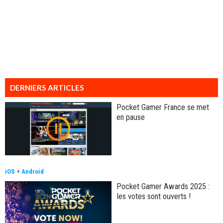
DERNIERS ARTICLES
Pocket Gamer France se met
en pause
iOS
+
Android
Pocket Gamer Awards 2025 :
les votes sont ouverts !