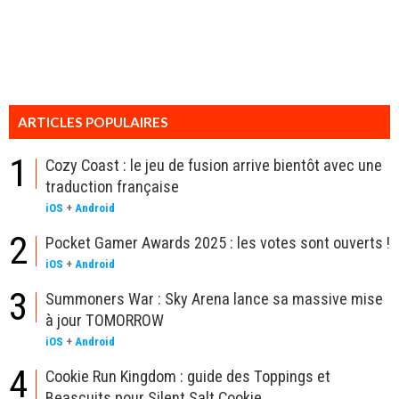
ARTICLES POPULAIRES
1
Cozy Coast : le jeu de fusion arrive bientôt avec une
traduction française
iOS
+
Android
2
Pocket Gamer Awards 2025 : les votes sont ouverts !
iOS
+
Android
3
Summoners War : Sky Arena lance sa massive mise
à jour TOMORROW
iOS
+
Android
4
Cookie Run Kingdom : guide des Toppings et
Beascuits pour Silent Salt Cookie