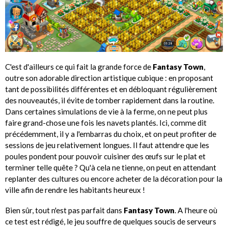
C'est d'ailleurs ce qui fait la grande force de
Fantasy Town
,
outre son adorable direction artistique cubique : en proposant
tant de possibilités différentes et en débloquant régulièrement
des nouveautés, il évite de tomber rapidement dans la routine.
Dans certaines simulations de vie à la ferme, on ne peut plus
faire grand-chose une fois les navets plantés. Ici, comme dit
précédemment, il y a l'embarras du choix, et on peut profiter de
sessions de jeu relativement longues. Il faut attendre que les
poules pondent pour pouvoir cuisiner des œufs sur le plat et
terminer telle quête ? Qu'à cela ne tienne, on peut en attendant
replanter des cultures ou encore acheter de la décoration pour la
ville afin de rendre les habitants heureux !
Bien sûr, tout n'est pas parfait dans
Fantasy Town
. A l'heure où
ce test est rédigé, le jeu souffre de quelques soucis de serveurs