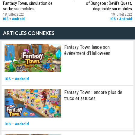
Fantasy Town, simulation de
of Dungeon : Devil's Quest,
sortie sur mobiles
disponible sur mobiles
18 juillet 2022
19 juillet 2022
iOS
+
Android
iOS
+
Android
ARTICLES CONNEXES
Fantasy Town lance son
événement d'Halloween
iOS
+
Android
Fantasy Town : encore plus de
trucs et astuces
iOS
+
Android