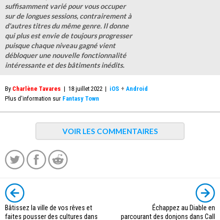
suffisamment varié pour vous occuper
sur de longues sessions, contrairement à
d'autres titres du même genre. Il donne
qui plus est envie de toujours progresser
puisque chaque niveau gagné vient
débloquer une nouvelle fonctionnalité
intéressante et des bâtiments inédits.
By
Charlène Tavares
|
18 juillet 2022
|
iOS
+
Android
Plus d'information sur
Fantasy Town
VOIR LES COMMENTAIRES
Bâtissez la ville de vos rêves et
Échappez au Diable en
faites pousser des cultures dans
parcourant des donjons dans Call