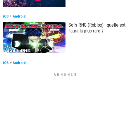
iOS
+
Android
Sol's RNG (Roblox) : quelle est
l'aura la plus rare ?
iOS
+
Android
ANNONCE