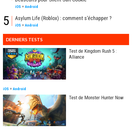
iOS
+
Android
5
Asylum Life (Roblox) : comment s'échapper ?
iOS
+
Android
DERNIERS TESTS
Test de Kingdom Rush 5 :
Alliance
iOS
+
Android
Test de Monster Hunter Now