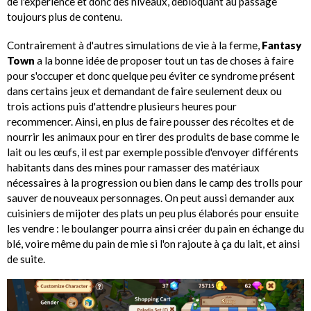
de l'expérience et donc des niveaux, débloquant au passage
toujours plus de contenu.
Contrairement à d'autres simulations de vie à la ferme,
Fantasy
Town
a la bonne idée de proposer tout un tas de choses à faire
pour s'occuper et donc quelque peu éviter ce syndrome présent
dans certains jeux et demandant de faire seulement deux ou
trois actions puis d'attendre plusieurs heures pour
recommencer. Ainsi, en plus de faire pousser des récoltes et de
nourrir les animaux pour en tirer des produits de base comme le
lait ou les œufs, il est par exemple possible d'envoyer différents
habitants dans des mines pour ramasser des matériaux
nécessaires à la progression ou bien dans le camp des trolls pour
sauver de nouveaux personnages. On peut aussi demander aux
cuisiniers de mijoter des plats un peu plus élaborés pour ensuite
les vendre : le boulanger pourra ainsi créer du pain en échange du
blé, voire même du pain de mie si l'on rajoute à ça du lait, et ainsi
de suite.