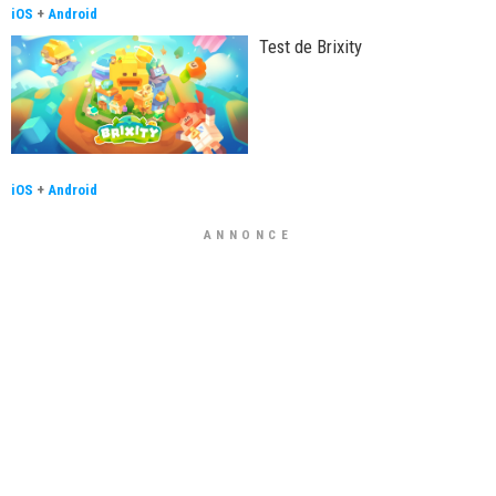
iOS
+
Android
Test de Brixity
iOS
+
Android
ANNONCE