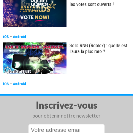
les votes sont ouverts !
iOS
+
Android
Sol's RNG (Roblox) : quelle est
l'aura la plus rare ?
iOS
+
Android
Inscrivez-vous
pour obtenir nottre newsletter