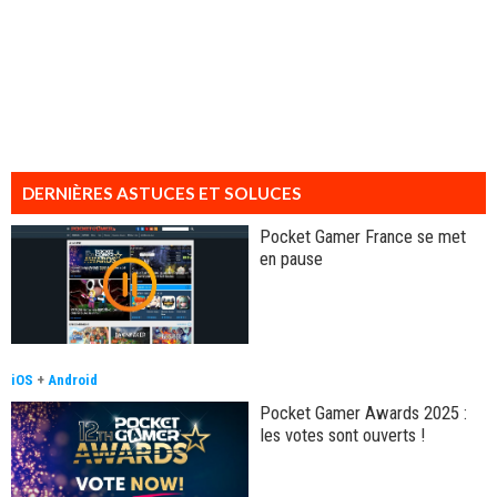
DERNIÈRES ASTUCES ET SOLUCES
Pocket Gamer France se met
en pause
iOS
+
Android
Pocket Gamer Awards 2025 :
les votes sont ouverts !