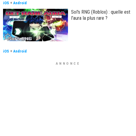
iOS
+
Android
Sol's RNG (Roblox) : quelle est
l'aura la plus rare ?
iOS
+
Android
ANNONCE