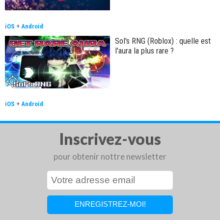
iOS
+
Android
Sol's RNG (Roblox) : quelle est
l'aura la plus rare ?
iOS
+
Android
Inscrivez-vous
pour obtenir nottre newsletter