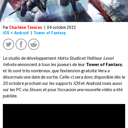
Par
Charlène Tavares
|
04 octobre 2022
iOS
+
Android
|
Tower of Fantasy
Le studio de développement
Hotta Studio
et l'éditeur
Level
Infinite
annoncent à tous les joueurs de leur
Tower of Fantasy
,
et ils sont très nombreux, que l'extension gratuite Vera a
désormais une date de sortie. Celle-ci sera donc disponible dès le
20 octobre prochain sur les supports
iOS
et
Android
, mais aussi
sur les PC via
Steam
, et pour l'occasion une nouvelle vidéo a été
publiée.