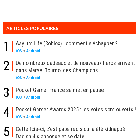
ARTICLES POPULAIRES
1
Asylum Life (Roblox) : comment s'échapper ?
iOS
+
Android
2
De nombreux cadeaux et de nouveaux héros arrivent
dans Marvel Tournoi des Champions
iOS
+
Android
3
Pocket Gamer France se met en pause
iOS
+
Android
4
Pocket Gamer Awards 2025 : les votes sont ouverts !
iOS
+
Android
5
Cette fois-ci, c'est papa radis qui a été kidnappé :
Dadish 4 s'annonce et se date