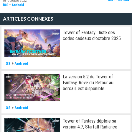
03 octobre 2022
iOS
+
Android
ARTICLES CONNEXES
Tower of Fantasy : liste des
codes cadeaux d'octobre 2025
iOS
+
Android
La version 5.2 de Tower of
Fantasy, Rêve du Retour au
bercail, est disponible
iOS
+
Android
Tower of Fantasy déploie sa
version 4.7, Starfall Radiance