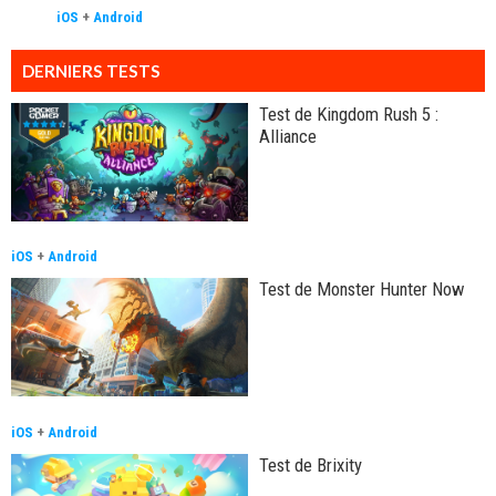
iOS
+
Android
DERNIERS TESTS
Test de Kingdom Rush 5 :
Alliance
iOS
+
Android
Test de Monster Hunter Now
iOS
+
Android
Test de Brixity