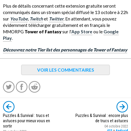
Plus de détails concernant cette extension gratuite seront
communiqués dans un stream spécial diffusé le 13 octobre à 22h
sur
YouTube
,
Twitch
et
Twitter
. En attendant, vous pouvez
évidemment télécharger gratuitement et en français le
MMORPG
Tower of Fantasy
sur l'
App Store
ou le
Google
Play
.
Découvrez notre Tier list des personnages de Tower of Fantasy
VOIR LES COMMENTAIRES
Puzzles & Survival : trucs et
Puzzles & Survival : encore plus
astuces pour mieux vous en
de trucs et astuces
sortir
04 octobre 2022
iOS
+
Android