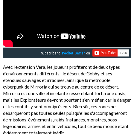
Subscribe to
Pocket Gamer
on
Avec l'extension Vera, les joueurs profiteront de deux types
d'environnements différents : le désert de Gobby et ses
étendues sauvages et irradiées, ainsi que la métropole
cyberpunk de Mirroria qui se trouve au centre de ce désert.
Mirroria est une ville étincelante ressemblant fort à une oasis,
mais les Explorateurs devront pourtant s'en méfier, car le danger
et les conflits y sont omniprésents. Bien sûr, ces zones ne
débarqueront pas toutes seules puisqu'elles s'accompagneront
de missions, événements, raids, instances, monstres, boss
légendaires, armes et enfin véhicules, tout ce beau monde étant
évidemment totalement inédit.