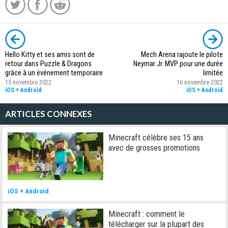
Hello Kitty et ses amis sont de
Mech Arena rajoute le pilote
retour dans Puzzle & Dragons
Neymar Jr. MVP pour une durée
grâce à un événement temporaire
limitée
15 novembre 2022
16 novembre 2022
iOS
+
Android
iOS
+
Android
ARTICLES CONNEXES
Minecraft célèbre ses 15 ans
avec de grosses promotions
iOS
+
Android
Minecraft : comment le
télécharger sur la plupart des