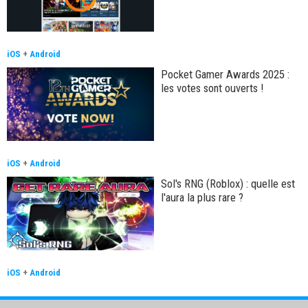
iOS
+
Android
Pocket Gamer Awards 2025 :
les votes sont ouverts !
iOS
+
Android
Sol's RNG (Roblox) : quelle est
l'aura la plus rare ?
iOS
+
Android