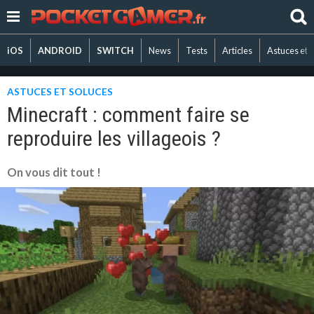
iOS
ANDROID
SWITCH
News
Tests
Articles
Astuces et 
ASTUCES ET SOLUCES
Minecraft : comment faire se
reproduire les villageois ?
On vous dit tout !