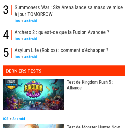
3
Summoners War : Sky Arena lance sa massive mise
à jour TOMORROW
iOS
+
Android
4
Archero 2 : qu'est-ce que la Fusion Avancée ?
iOS
+
Android
5
Asylum Life (Roblox) : comment s'échapper ?
iOS
+
Android
DERNIERS TESTS
Test de Kingdom Rush 5 :
Alliance
iOS
+
Android
Test de Monster Hunter Now