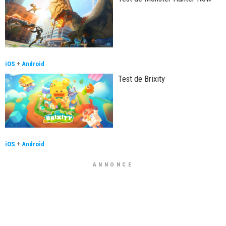
iOS
+
Android
Test de Brixity
iOS
+
Android
ANNONCE