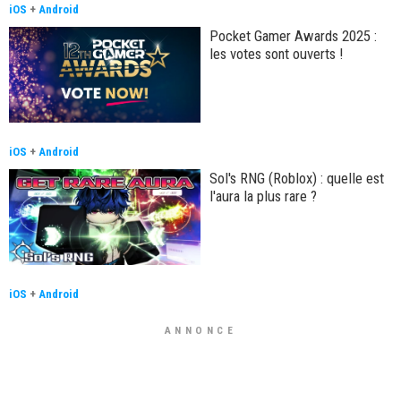
iOS
+
Android
Pocket Gamer Awards 2025 :
les votes sont ouverts !
iOS
+
Android
Sol's RNG (Roblox) : quelle est
l'aura la plus rare ?
iOS
+
Android
ANNONCE