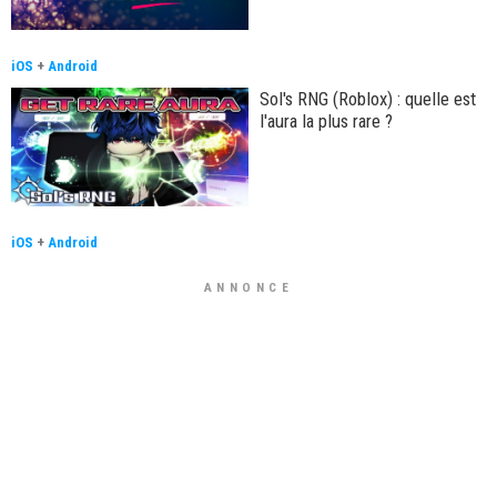
iOS
+
Android
Sol's RNG (Roblox) : quelle est
l'aura la plus rare ?
iOS
+
Android
ANNONCE