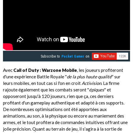
Subscribe to
Pocket Gamer
on
Avec
Call of Duty : Warzone Mobile
, les joueurs profiteront
d'une expérience Battle Royale ''
de la plus haute qualité
'' sur
leurs mobiles, en tout cas si l'on en croit
Activision
. La firme
rajoute également que les combats seront ''
épiques
'' et
opposeront jusqu'à 120 joueurs, rien que ça, ces derniers
profitant d'un gameplay authentique et adapté à ces supports.
De nombreuses optimisations ont été apportées aux
animations, au son, à la physique ou encore au maniement des
armes, et le tout profitera de commandes intuitives offrant une
jolie précision. Quant au terrain de jeu, il s'agira à la sortie de