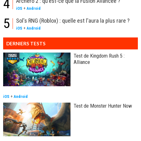
4
Archero 2 : qu'est-ce que la Fusion Avancée ?
iOS
+
Android
5
Sol's RNG (Roblox) : quelle est l'aura la plus rare ?
iOS
+
Android
DERNIERS TESTS
Test de Kingdom Rush 5 :
Alliance
iOS
+
Android
Test de Monster Hunter Now