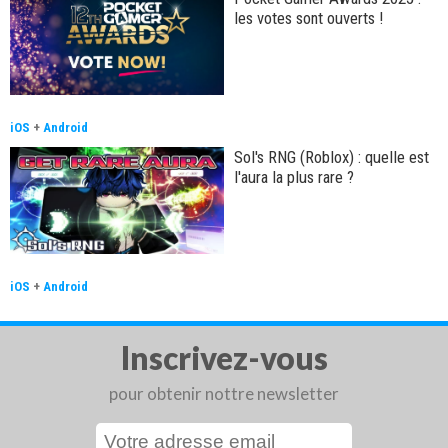
les votes sont ouverts !
iOS
+
Android
Sol's RNG (Roblox) : quelle est
l'aura la plus rare ?
iOS
+
Android
Inscrivez-vous
pour obtenir nottre newsletter