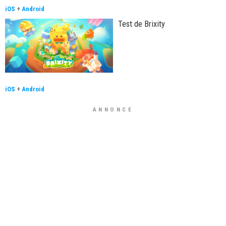
iOS
+
Android
Test de Brixity
iOS
+
Android
ANNONCE