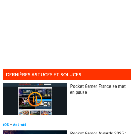
DERNIÈRES ASTUCES ET SOLUCES
Pocket Gamer France se met
en pause
iOS
+
Android
Pocket Gamer Awards 2025 :