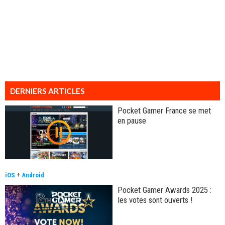
DERNIERS ARTICLES
Pocket Gamer France se met
en pause
iOS
+
Android
Pocket Gamer Awards 2025 :
les votes sont ouverts !