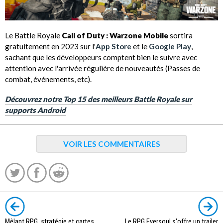
Le Battle Royale
Call of Duty : Warzone Mobile
sortira
gratuitement en 2023 sur l'
App Store
et le
Google Play
,
sachant que les développeurs comptent bien le suivre avec
attention avec l'arrivée régulière de nouveautés (Passes de
combat, événements, etc).
Découvrez notre Top 15 des meilleurs Battle Royale sur
supports Android
VOIR LES COMMENTAIRES
Mêlant RPG, stratégie et cartes,
Le RPG Eversoul s'offre un trailer