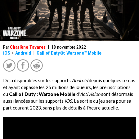
Par
Charlène Tavares
|
18 novembre 2022
iOS
+
Android
|
Call of Duty®: Warzone™ Mobile
Déjà disponibles sur les supports
Android
depuis quelques temps
et ayant dépassé les 25 millions de joueurs, les préinscriptions
du
Call of Duty : Warzone Mobile
d'
Activision
sont désormais
aussi lancées sur les supports
iOS
. La sortie du jeu sera pour sa
part courant 2023, sans plus de détails à l'heure actuelle.