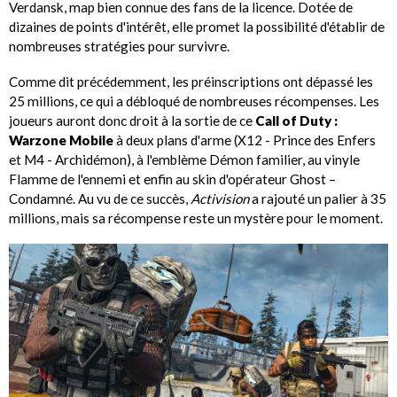
Verdansk, map bien connue des fans de la licence. Dotée de
dizaines de points d'intérêt, elle promet la possibilité d'établir de
nombreuses stratégies pour survivre.
Comme dit précédemment, les préinscriptions ont dépassé les
25 millions, ce qui a débloqué de nombreuses récompenses. Les
joueurs auront donc droit à la sortie de ce
Call of Duty :
Warzone Mobile
à deux plans d'arme (X12 - Prince des Enfers
et M4 - Archidémon), à l'emblème Démon familier, au vinyle
Flamme de l'ennemi et enfin au skin d'opérateur Ghost –
Condamné. Au vu de ce succès,
Activision
a rajouté un palier à 35
millions, mais sa récompense reste un mystère pour le moment.