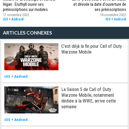
Higan : Eruthyll ouvre ses
et dévoile la date d'ouverture de
préinscriptions sur mobiles
ses préinscriptions
17 novembre 2022
18 novembre 2022
iOS
+
Android
iOS
+
Android
ARTICLES CONNEXES
C'est déjà la fin pour Call of Duty :
Warzone Mobile
iOS
+
Android
La Saison 5 de Call of Duty :
Warzone Mobile, notamment
dédiée à la WWE, arrive cette
semaine
iOS
+
Android