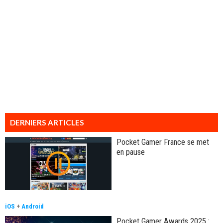
DERNIERS ARTICLES
Pocket Gamer France se met
en pause
iOS
+
Android
Pocket Gamer Awards 2025 :