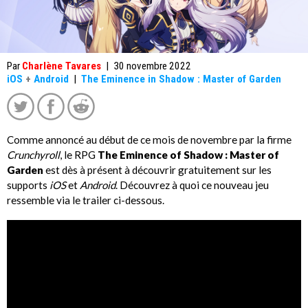
Par
Charlène Tavares
|
30 novembre 2022
iOS
+
Android
|
The Eminence in Shadow : Master of Garden
Comme annoncé au début de ce mois de novembre par la firme
Crunchyroll
, le RPG
The Eminence of Shadow : Master of
Garden
est dès à présent à découvrir gratuitement sur les
supports
iOS
et
Android
. Découvrez à quoi ce nouveau jeu
ressemble via le trailer ci-dessous.