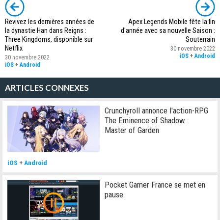
Revivez les dernières années de
Apex Legends Mobile fête la fin
la dynastie Han dans Reigns :
d'année avec sa nouvelle Saison :
Three Kingdoms, disponible sur
Souterrain
Netflix
30 novembre 2022
iOS
+
Android
30 novembre 2022
iOS
+
Android
ARTICLES CONNEXES
Crunchyroll annonce l'action-RPG
The Eminence of Shadow :
Master of Garden
iOS
+
Android
Pocket Gamer France se met en
pause