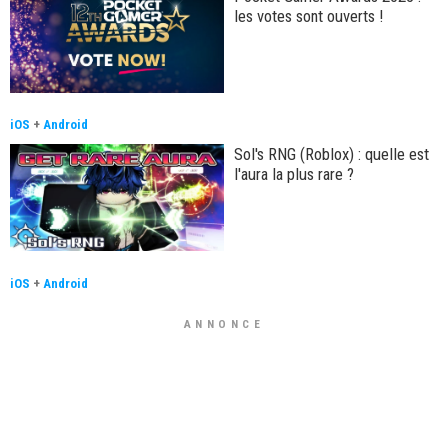
les votes sont ouverts !
iOS
+
Android
Sol's RNG (Roblox) : quelle est
l'aura la plus rare ?
iOS
+
Android
ANNONCE