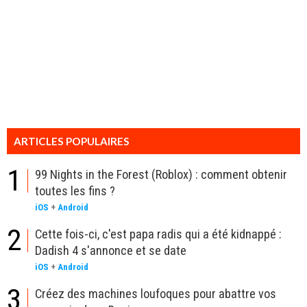
ARTICLES POPULAIRES
1
99 Nights in the Forest (Roblox) : comment obtenir
toutes les fins ?
iOS
+
Android
2
Cette fois-ci, c'est papa radis qui a été kidnappé :
Dadish 4 s'annonce et se date
iOS
+
Android
3
Créez des machines loufoques pour abattre vos