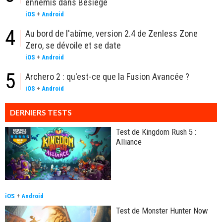
ennemis dans Besiege
iOS
+
Android
4
Au bord de l'abîme, version 2.4 de Zenless Zone
Zero, se dévoile et se date
iOS
+
Android
5
Archero 2 : qu'est-ce que la Fusion Avancée ?
iOS
+
Android
DERNIERS TESTS
Test de Kingdom Rush 5 :
Alliance
iOS
+
Android
Test de Monster Hunter Now