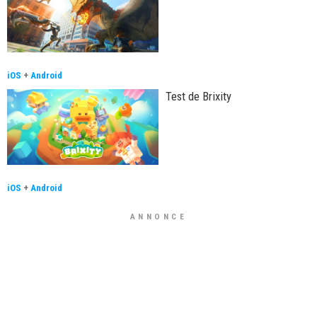
iOS
+
Android
Test de Brixity
iOS
+
Android
ANNONCE