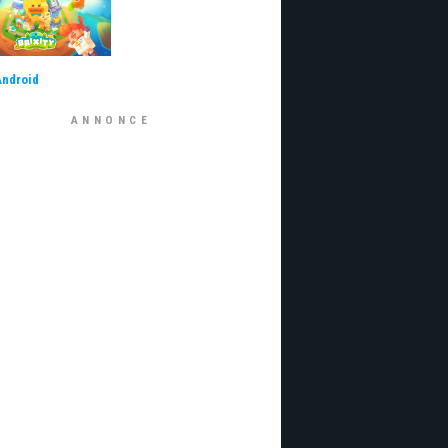
Android
ANNONCE