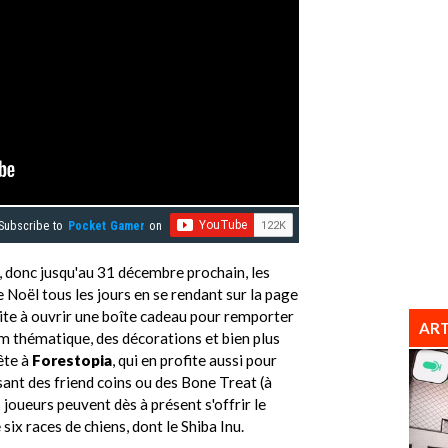
Subscribe to
Pocket Gamer
on
, donc jusqu'au 31 décembre prochain, les
 Noël tous les jours en se rendant sur la page
te à ouvrir une boîte cadeau pour remporter
ART
m thématique, des décorations et bien plus
ête à
Forestopia
, qui en profite aussi pour
lisant des friend coins ou des Bone Treat (à
 joueurs peuvent dès à présent s'offrir le
x races de chiens, dont le Shiba Inu.