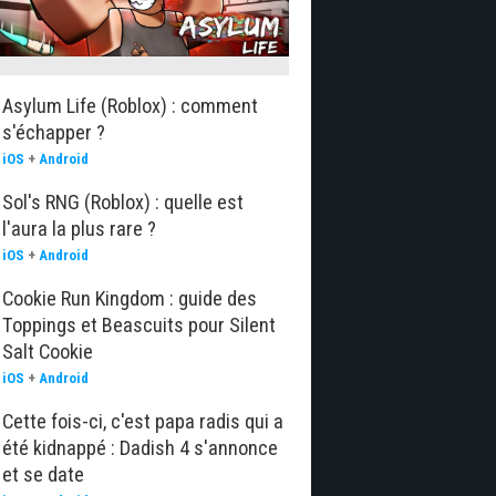
Asylum Life (Roblox) : comment
s'échapper ?
iOS
+
Android
Sol's RNG (Roblox) : quelle est
l'aura la plus rare ?
iOS
+
Android
Cookie Run Kingdom : guide des
Toppings et Beascuits pour Silent
Salt Cookie
iOS
+
Android
Cette fois-ci, c'est papa radis qui a
été kidnappé : Dadish 4 s'annonce
et se date