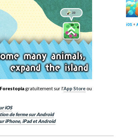
iOS
+
Forestopia
gratuitement sur l'
App Store
ou
ur iOS
ation de ferme sur Android
sur iPhone, iPad et Android