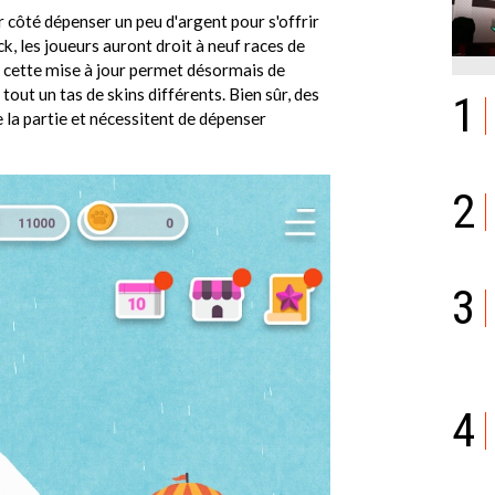
r côté dépenser un peu d'argent pour s'offrir
k, les joueurs auront droit à neuf races de
, cette mise à jour permet désormais de
 tout un tas de skins différents. Bien sûr, des
1
 la partie et nécessitent de dépenser
2
3
4