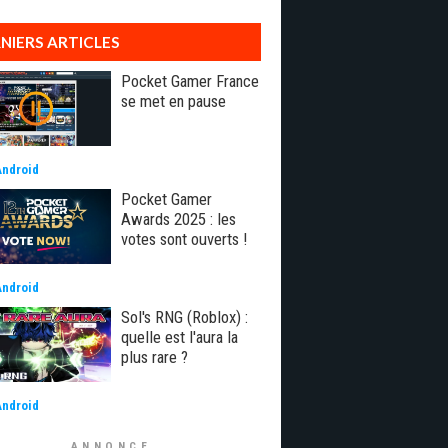
NIERS ARTICLES
Pocket Gamer France
se met en pause
Android
Pocket Gamer
Awards 2025 : les
votes sont ouverts !
Android
Sol's RNG (Roblox) :
quelle est l'aura la
plus rare ?
Android
ANNONCE