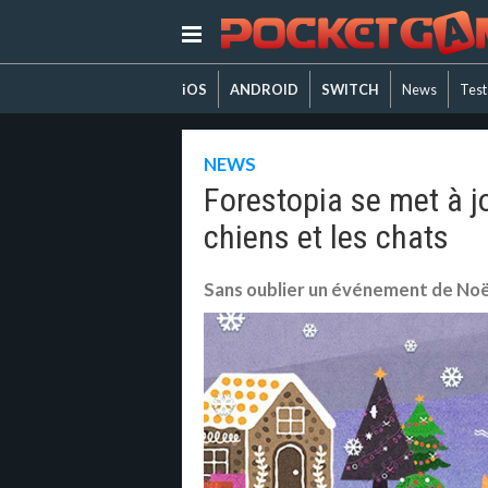
iOS
ANDROID
SWITCH
News
Test
NEWS
Forestopia se met à jo
chiens et les chats
Sans oublier un événement de Noë