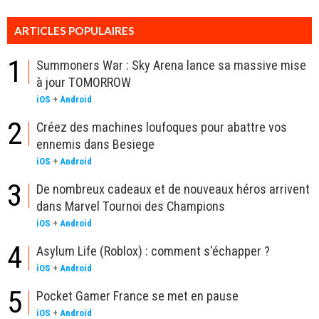
ARTICLES POPULAIRES
1
Summoners War : Sky Arena lance sa massive mise
à jour TOMORROW
iOS
+
Android
2
Créez des machines loufoques pour abattre vos
ennemis dans Besiege
iOS
+
Android
3
De nombreux cadeaux et de nouveaux héros arrivent
dans Marvel Tournoi des Champions
iOS
+
Android
4
Asylum Life (Roblox) : comment s'échapper ?
iOS
+
Android
5
Pocket Gamer France se met en pause
iOS
+
Android