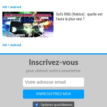
iOS
+
Android
Sol's RNG (Roblox) : quelle est
l'aura la plus rare ?
iOS
+
Android
Inscrivez-vous
pour obtenir nottre newsletter
Updates quotidiennes