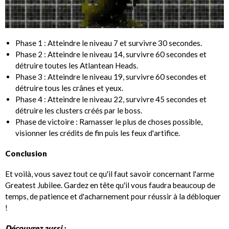
Phase 1 : Atteindre le niveau 7 et survivre 30 secondes.
Phase 2 : Atteindre le niveau 14, survivre 60 secondes et
détruire toutes les Atlantean Heads.
Phase 3 : Atteindre le niveau 19, survivre 60 secondes et
détruire tous les crânes et yeux.
Phase 4 : Atteindre le niveau 22, survivre 45 secondes et
détruire les clusters créés par le boss.
Phase de victoire : Ramasser le plus de choses possible,
visionner les crédits de fin puis les feux d'artifice.
Conclusion
Et voilà, vous savez tout ce qu'il faut savoir concernant l'arme
Greatest Jubilee. Gardez en tête qu'il vous faudra beaucoup de
temps, de patience et d'acharnement pour réussir à la débloquer
!
Découvrez aussi :