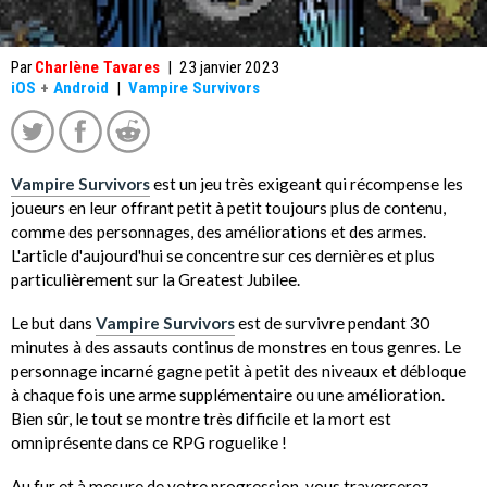
Par
Charlène Tavares
|
23 janvier 2023
iOS
+
Android
|
Vampire Survivors
Vampire Survivors
est un jeu très exigeant qui récompense les
joueurs en leur offrant petit à petit toujours plus de contenu,
comme des personnages, des améliorations et des armes.
L'article d'aujourd'hui se concentre sur ces dernières et plus
particulièrement sur la Greatest Jubilee.
Le but dans
Vampire Survivors
est de survivre pendant 30
minutes à des assauts continus de monstres en tous genres. Le
personnage incarné gagne petit à petit des niveaux et débloque
à chaque fois une arme supplémentaire ou une amélioration.
Bien sûr, le tout se montre très difficile et la mort est
omniprésente dans ce RPG roguelike !
Au fur et à mesure de votre progression, vous traverserez