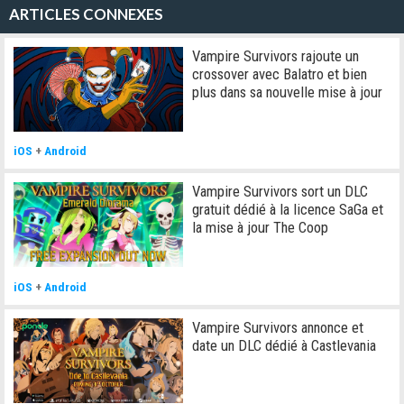
ARTICLES CONNEXES
Vampire Survivors rajoute un
crossover avec Balatro et bien
plus dans sa nouvelle mise à jour
iOS
+
Android
Vampire Survivors sort un DLC
gratuit dédié à la licence SaGa et
la mise à jour The Coop
iOS
+
Android
Vampire Survivors annonce et
date un DLC dédié à Castlevania