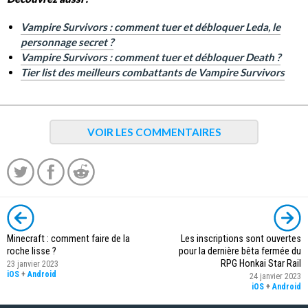
Vampire Survivors : comment tuer et débloquer Leda, le
personnage secret ?
Vampire Survivors : comment tuer et débloquer Death ?
Tier list des meilleurs combattants de Vampire Survivors
VOIR LES COMMENTAIRES
Minecraft : comment faire de la
Les inscriptions sont ouvertes
roche lisse ?
pour la dernière bêta fermée du
RPG Honkai Star Rail
23 janvier 2023
iOS
+
Android
24 janvier 2023
iOS
+
Android