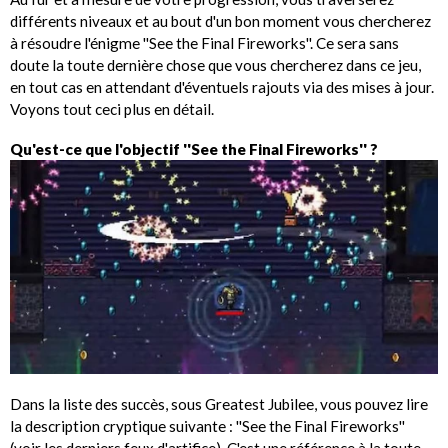
différents niveaux et au bout d'un bon moment vous chercherez
à résoudre l'énigme ''See the Final Fireworks''. Ce sera sans
doute la toute dernière chose que vous chercherez dans ce jeu,
en tout cas en attendant d'éventuels rajouts via des mises à jour.
Voyons tout ceci plus en détail.
Qu'est-ce que l'objectif ''See the Final Fireworks'' ?
Dans la liste des succès, sous Greatest Jubilee, vous pouvez lire
la description cryptique suivante : ''See the Final Fireworks''
(voir les derniers feux d'artifice). C'est une référence à la toute