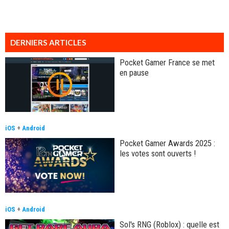
DERNIERS ARTICLES
Pocket Gamer France se met
en pause
iOS
+
Android
Pocket Gamer Awards 2025 :
les votes sont ouverts !
iOS
+
Android
Sol's RNG (Roblox) : quelle est