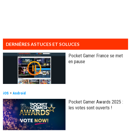
DERNIÈRES ASTUCES ET SOLUCES
Pocket Gamer France se met
en pause
iOS
+
Android
Pocket Gamer Awards 2025 :
les votes sont ouverts !