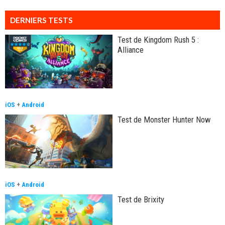
DERNIERS TESTS
Test de Kingdom Rush 5 :
Alliance
iOS
+
Android
Test de Monster Hunter Now
iOS
+
Android
Test de Brixity