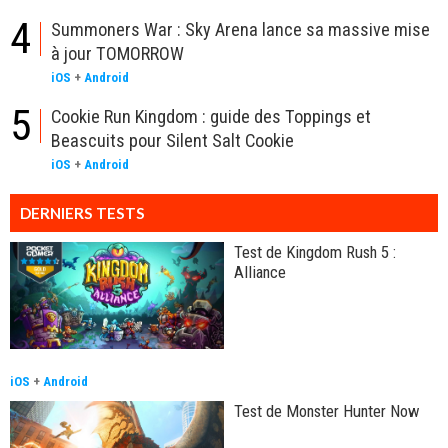
4
Summoners War : Sky Arena lance sa massive mise
à jour TOMORROW
iOS
+
Android
5
Cookie Run Kingdom : guide des Toppings et
Beascuits pour Silent Salt Cookie
iOS
+
Android
DERNIERS TESTS
Test de Kingdom Rush 5 :
Alliance
iOS
+
Android
Test de Monster Hunter Now