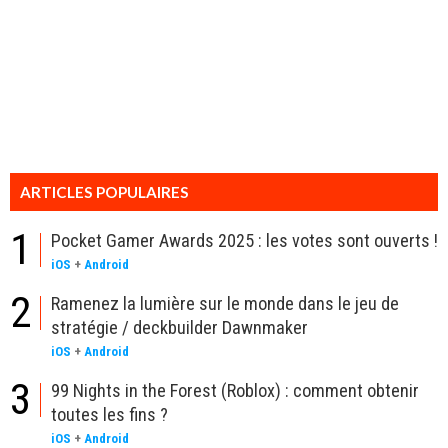
ARTICLES POPULAIRES
1
Pocket Gamer Awards 2025 : les votes sont ouverts !
iOS
+
Android
2
Ramenez la lumière sur le monde dans le jeu de
stratégie / deckbuilder Dawnmaker
iOS
+
Android
3
99 Nights in the Forest (Roblox) : comment obtenir
toutes les fins ?
iOS
+
Android