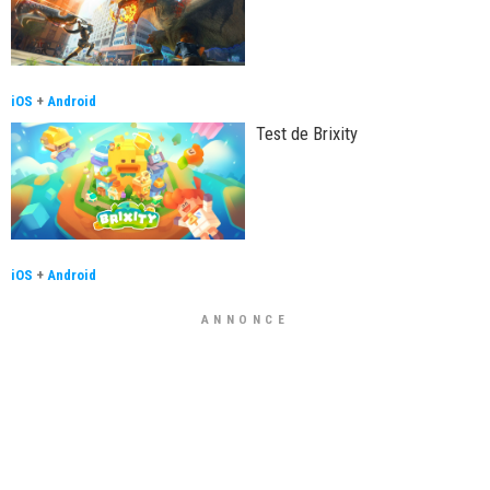
iOS
+
Android
Test de Brixity
iOS
+
Android
ANNONCE