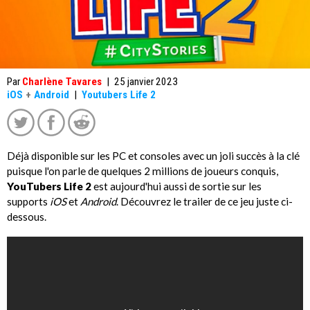
Par
Charlène Tavares
|
25 janvier 2023
iOS
+
Android
|
Youtubers Life 2
Déjà disponible sur les PC et consoles avec un joli succès à la clé
puisque l'on parle de quelques 2 millions de joueurs conquis,
YouTubers Life 2
est aujourd'hui aussi de sortie sur les
supports
iOS
et
Android
. Découvrez le trailer de ce jeu juste ci-
dessous.