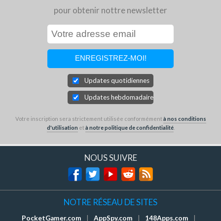
pour obtenir nottre newsletter
Updates quotidiennes
Updates hebdomadaires
Votre inscription sera strictement utilisée conformément
à nos conditions
d'utilisation
et
à notre politique de confidentialité
.
NOUS SUIVRE
NOTRE RÉSEAU DE SITES
PocketGamer.com
|
AppSpy.com
|
148Apps.com
|