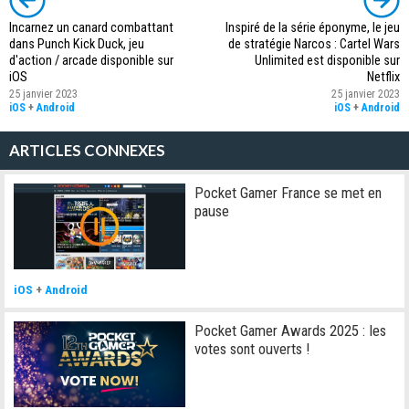
Incarnez un canard combattant
Inspiré de la série éponyme, le jeu
dans Punch Kick Duck, jeu
de stratégie Narcos : Cartel Wars
d'action / arcade disponible sur
Unlimited est disponible sur
iOS
Netflix
25 janvier 2023
25 janvier 2023
iOS
+
Android
iOS
+
Android
ARTICLES CONNEXES
Pocket Gamer France se met en
pause
iOS
+
Android
Pocket Gamer Awards 2025 : les
votes sont ouverts !