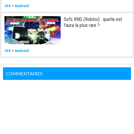
iOS
+
Android
Sol's RNG (Roblox) : quelle est
l'aura la plus rare ?
iOS
+
Android
COMMENTAIRES