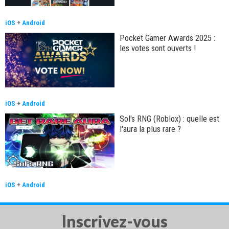
iOS
+
Android
Pocket Gamer Awards 2025 :
les votes sont ouverts !
iOS
+
Android
Sol's RNG (Roblox) : quelle est
l'aura la plus rare ?
iOS
+
Android
Inscrivez-vous