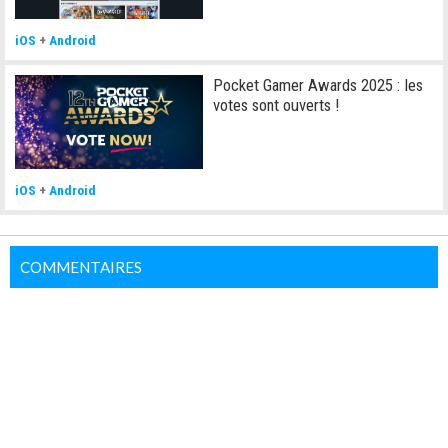
iOS
+
Android
Pocket Gamer Awards 2025 : les
votes sont ouverts !
iOS
+
Android
COMMENTAIRES