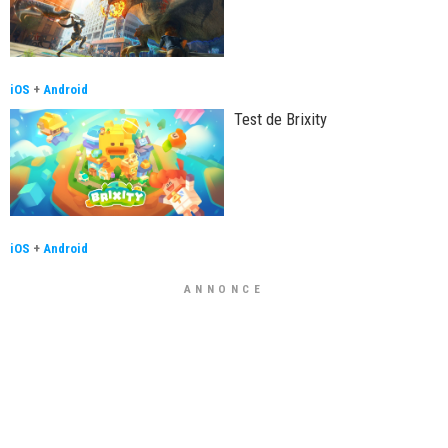
iOS
+
Android
Test de Brixity
iOS
+
Android
ANNONCE