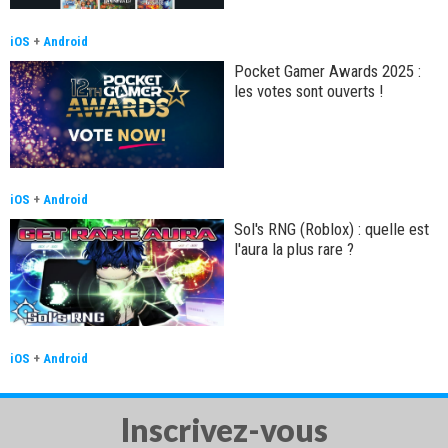
iOS
+
Android
Pocket Gamer Awards 2025 :
les votes sont ouverts !
iOS
+
Android
Sol's RNG (Roblox) : quelle est
l'aura la plus rare ?
iOS
+
Android
Inscrivez-vous