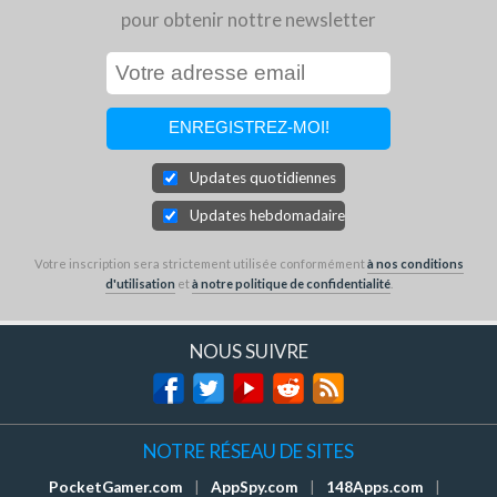
pour obtenir nottre newsletter
Updates quotidiennes
Updates hebdomadaires
Votre inscription sera strictement utilisée conformément
à nos conditions
d'utilisation
et
à notre politique de confidentialité
.
NOUS SUIVRE
NOTRE RÉSEAU DE SITES
PocketGamer.com
|
AppSpy.com
|
148Apps.com
|