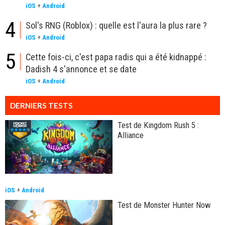
iOS
+
Android
4
Sol's RNG (Roblox) : quelle est l'aura la plus rare ?
iOS
+
Android
5
Cette fois-ci, c'est papa radis qui a été kidnappé :
Dadish 4 s'annonce et se date
iOS
+
Android
DERNIERS TESTS
Test de Kingdom Rush 5 :
Alliance
iOS
+
Android
Test de Monster Hunter Now