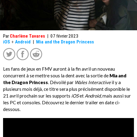
Par
Charlène Tavares
|
07 février 2023
iOS
+
Android
|
Mia and the Dragon Princess
Les fans de jeux en FMV auront à la fin avril un nouveau
concurrent à se mettre sous la dent avec la sortie de
Mia and
the Dragon Princess
. Dévoilé par
Wales Interactive
il y a
plusieurs mois déjà, ce titre sera plus précisément disponible le
21 avril prochain sur les supports
iOS
et
Android
, mais aussi sur
les PC et consoles. Découvrez le dernier trailer en date ci-
dessous.