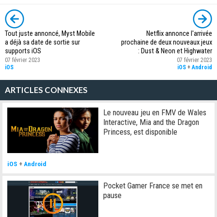
Tout juste annoncé, Myst Mobile
Netflix annonce l'arrivée
a déjà sa date de sortie sur
prochaine de deux nouveaux jeux
supports iOS
: Dust & Neon et Highwater
07 février 2023
07 février 2023
iOS
iOS
+
Android
ARTICLES CONNEXES
Le nouveau jeu en FMV de Wales
Interactive, Mia and the Dragon
Princess, est disponible
iOS
+
Android
Pocket Gamer France se met en
pause