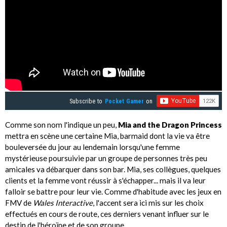
Subscribe to
Pocket Gamer
on
Comme son nom l'indique un peu,
Mia and the Dragon Princess
mettra en scène une certaine Mia, barmaid dont la vie va être
bouleversée du jour au lendemain lorsqu'une femme
mystérieuse poursuivie par un groupe de personnes très peu
amicales va débarquer dans son bar. Mia, ses collègues, quelques
clients et la femme vont réussir à s'échapper... mais il va leur
falloir se battre pour leur vie. Comme d'habitude avec les jeux en
FMV de
Wales Interactive
, l'accent sera ici mis sur les choix
effectués en cours de route, ces derniers venant influer sur le
destin de l'héroïne et de son groupe.