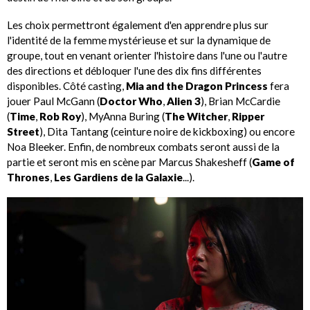
Les choix permettront également d'en apprendre plus sur
l'identité de la femme mystérieuse et sur la dynamique de
groupe, tout en venant orienter l'histoire dans l'une ou l'autre
des directions et débloquer l'une des dix fins différentes
disponibles. Côté casting,
Mia and the Dragon Princess
fera
jouer Paul McGann (
Doctor Who
,
Alien 3
), Brian McCardie
(
Time
,
Rob Roy
), MyAnna Buring (
The Witcher
,
Ripper
Street
), Dita Tantang (ceinture noire de kickboxing) ou encore
Noa Bleeker. Enfin, de nombreux combats seront aussi de la
partie et seront mis en scène par Marcus Shakesheff (
Game of
Thrones
,
Les Gardiens de la Galaxie
...).