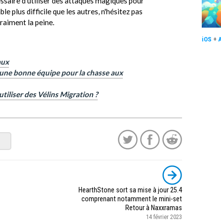
essaire d'utiliser des attaques magiques pour
e plus difficile que les autres, n'hésitez pas
vraiment la peine.
iOS
+
aux
une bonne équipe pour la chasse aux
tiliser des Vélins Migration ?
HearthStone sort sa mise à jour 25.4
comprenant notamment le mini-set
Retour à Naxxramas
14 février 2023