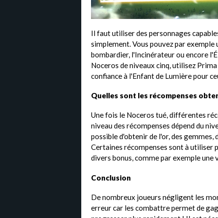
Il faut utiliser des personnages capabl
simplement. Vous pouvez par exemple uti
bombardier, l'Incinérateur ou encore l'É
Noceros de niveaux cinq, utilisez Prima
confiance à l'Enfant de Lumière pour ce
Quelles sont les récompenses obten
Une fois le Noceros tué, différentes r
niveau des récompenses dépend du nive
possible d'obtenir de l'or, des gemmes, 
Certaines récompenses sont à utiliser p
divers bonus, comme par exemple une v
Conclusion
De nombreux joueurs négligent les mon
erreur car les combattre permet de g