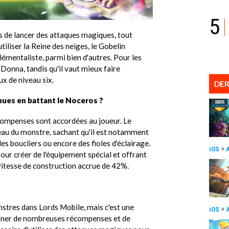
5
es de lancer des attaques magiques, tout
liser la Reine des neiges, le Gobelin
lémentaliste, parmi bien d'autres. Pour les
 Donna, tandis qu'il vaut mieux faire
ux de niveau six.
DER
ues en battant le Noceros ?
écompenses sont accordées au joueur. Le
au du monstre, sachant qu'il est notamment
des boucliers ou encore des fioles d'éclairage.
iOS
+
our créer de l'équipement spécial et offrant
itesse de construction accrue de 42%.
stres dans Lords Mobile, mais c'est une
iOS
+
agner de nombreuses récompenses et de