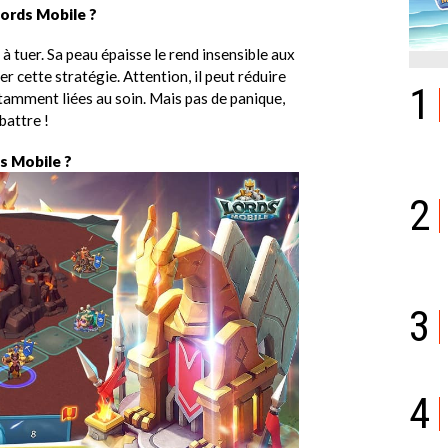
ords Mobile ?
à tuer. Sa peau épaisse le rend insensible aux
r cette stratégie. Attention, il peut réduire
1
tamment liées au soin. Mais pas de panique,
battre !
s Mobile ?
2
3
4