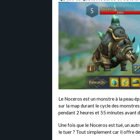
Le Noceros est un monstre à la peau épa
sur la map durant le cycle des monstres 
pendant 2 heures et 55 minutes avant de
Une fois que le Noceros est tué, un au
le tuer ? Tout simplement car il offre 