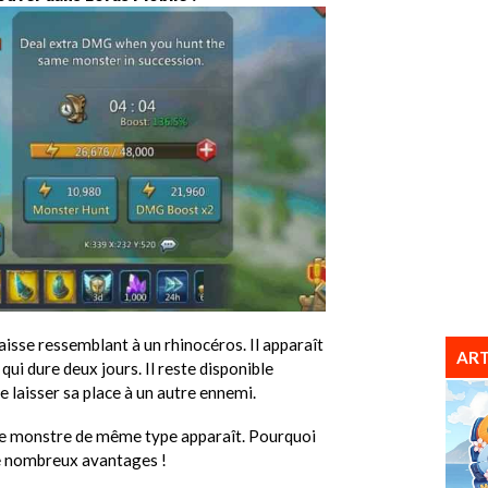
isse ressemblant à un rhinocéros. Il apparaît
ART
qui dure deux jours. Il reste disponible
 laisser sa place à un autre ennemi.
tre monstre de même type apparaît. Pourquoi
de nombreux avantages !