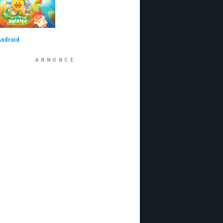
Android
ANNONCE