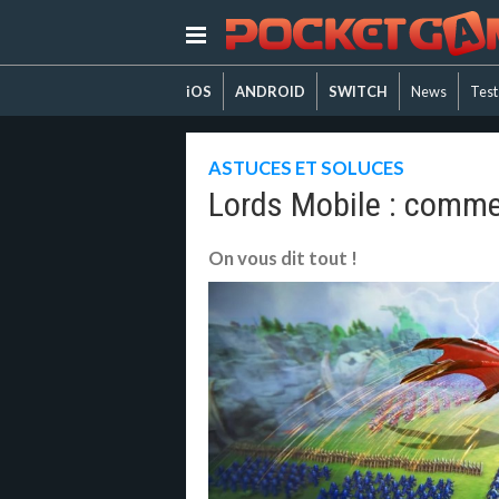
iOS
ANDROID
SWITCH
News
Test
ASTUCES ET SOLUCES
Lords Mobile : comme
On vous dit tout !