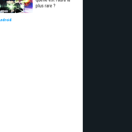
plus rare ?
Android