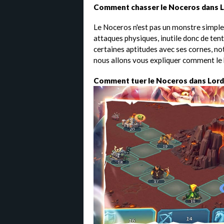
Comment chasser le Noceros dans L
Le Noceros n'est pas un monstre simple 
attaques physiques, inutile donc de tente
certaines aptitudes avec ses cornes, no
nous allons vous expliquer comment le 
Comment tuer le Noceros dans Lord