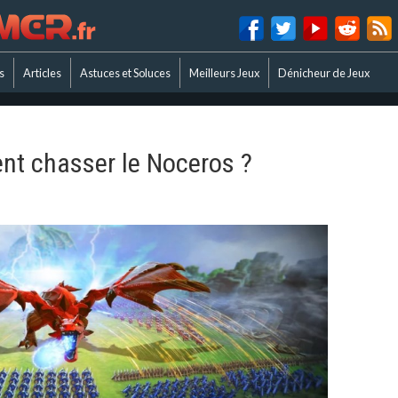
s
Articles
Astuces et Soluces
Meilleurs Jeux
Dénicheur de Jeux
nt chasser le Noceros ?