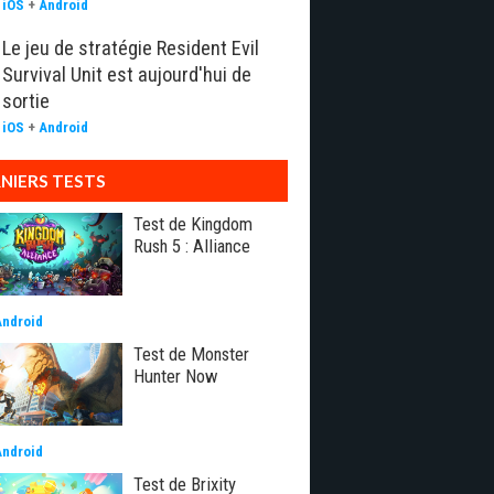
iOS
+
Android
Le jeu de stratégie Resident Evil
Survival Unit est aujourd'hui de
sortie
iOS
+
Android
NIERS TESTS
Test de Kingdom
Rush 5 : Alliance
Android
Test de Monster
Hunter Now
Android
Test de Brixity