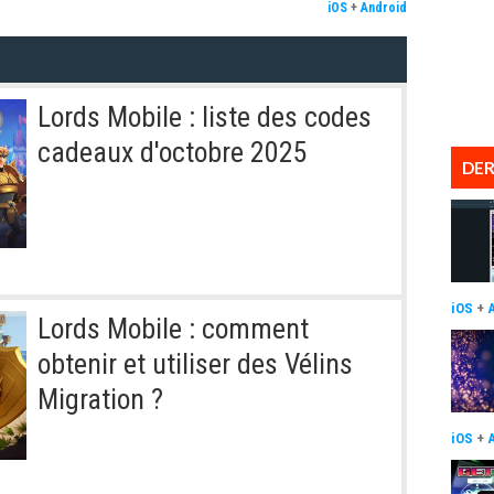
iOS
+
Android
Lords Mobile : liste des codes
cadeaux d'octobre 2025
DER
iOS
+
Lords Mobile : comment
obtenir et utiliser des Vélins
Migration ?
iOS
+