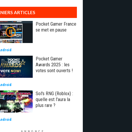
NIERS ARTICLES
Pocket Gamer France
se met en pause
Android
Pocket Gamer
Awards 2025 : les
votes sont ouverts !
Android
Sol's RNG (Roblox) :
quelle est l'aura la
plus rare ?
Android
ANNONCE