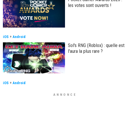
les votes sont ouverts !
iOS
+
Android
Sol's RNG (Roblox) : quelle est
l'aura la plus rare ?
iOS
+
Android
ANNONCE