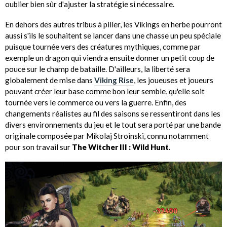
oublier bien sûr d'ajuster la stratégie si nécessaire.
En dehors des autres tribus à piller, les Vikings en herbe pourront
aussi s'ils le souhaitent se lancer dans une chasse un peu spéciale
puisque tournée vers des créatures mythiques, comme par
exemple un dragon qui viendra ensuite donner un petit coup de
pouce sur le champ de bataille. D'ailleurs, la liberté sera
globalement de mise dans
Viking Rise
, les joueuses et joueurs
pouvant créer leur base comme bon leur semble, qu'elle soit
tournée vers le commerce ou vers la guerre. Enfin, des
changements réalistes au fil des saisons se ressentiront dans les
divers environnements du jeu et le tout sera porté par une bande
originale composée par Mikolaj Stroinski, connu notamment
pour son travail sur
The Witcher III : Wild Hunt
.