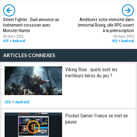
Street Fighter : Duel annonce un
Améliorez votre immortel dans
événement crossover avec
Immortal Rising, idle RPG ouvert
Monster Hunter
à la préinscription
06 mars 2023
06 mars 2023
iOS
+
Android
iOS
+
Android
ARTICLES CONNEXES
Viking Rise : quels sont les
meilleurs héros du jeu ?
iOS
+
Android
Pocket Gamer France se met en
pause