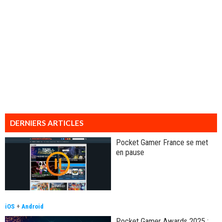
DERNIERS ARTICLES
Pocket Gamer France se met
en pause
iOS
+
Android
Pocket Gamer Awards 2025 :