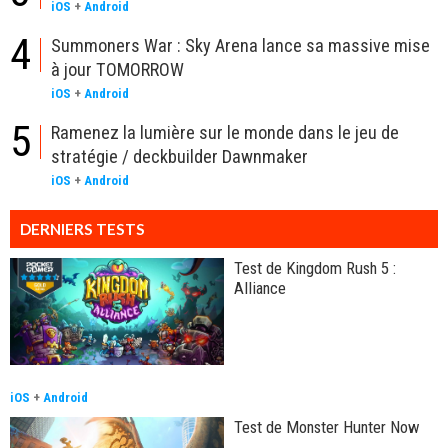
iOS
+
Android
4
Summoners War : Sky Arena lance sa massive mise
à jour TOMORROW
iOS
+
Android
5
Ramenez la lumière sur le monde dans le jeu de
stratégie / deckbuilder Dawnmaker
iOS
+
Android
DERNIERS TESTS
Test de Kingdom Rush 5 :
Alliance
iOS
+
Android
Test de Monster Hunter Now