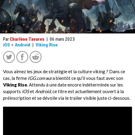
Par
Charlène Tavares
|
06 mars 2023
iOS
+
Android
|
Viking Rise
Vous aimez les jeux de stratégie et la culture viking ? Dans ce
cas, la firme
IGG.com
aura bientôt ce qu'il vous faut avec son
Viking Rise
. Attendu à une date encore indéterminée sur les
supports
iOS
et
Android
, ce titre est actuellement ouvert à la
préinscription et se dévoile via le trailer visible juste ci-dessous.