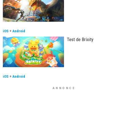
iOS
+
Android
Test de Brixity
iOS
+
Android
ANNONCE