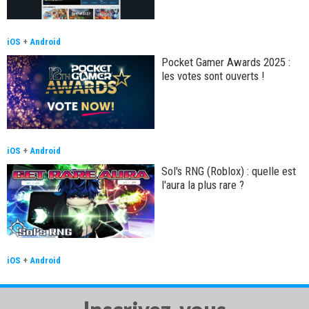
iOS
+
Android
Pocket Gamer Awards 2025 :
les votes sont ouverts !
iOS
+
Android
Sol's RNG (Roblox) : quelle est
l'aura la plus rare ?
iOS
+
Android