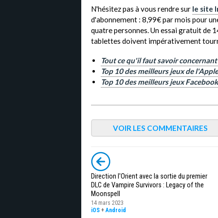
N'hésitez pas à vous rendre sur
le site 
d'abonnement : 8,99€ par mois pour un
quatre personnes. Un essai gratuit de 1
tablettes doivent impérativement tour
Tout ce qu'il faut savoir concernant 
Top 10 des meilleurs jeux de l'Appl
Top 10 des meilleurs jeux Facebook
VOIR LES COMMENTAIRES
Direction l'Orient avec la sortie du premier
DLC de Vampire Survivors : Legacy of the
Moonspell
14 mars 2023
iOS
+
Android