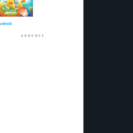
Android
ANNONCE