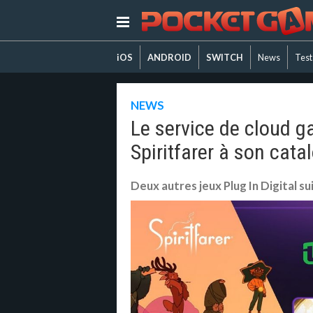
iOS
ANDROID
SWITCH
News
Test
NEWS
Le service de cloud g
Spiritfarer à son cata
Deux autres jeux Plug In Digital s