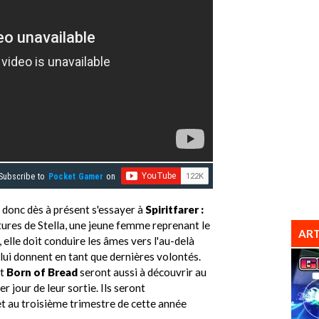
Subscribe to
Pocket Gamer
on
donc dès à présent s'essayer à
Spiritfarer :
tures de Stella, une jeune femme reprenant le
ART
 elle doit conduire les âmes vers l'au-delà
 lui donnent en tant que dernières volontés.
t
Born of Bread
seront aussi à découvrir au
r jour de leur sortie. Ils seront
t au troisième trimestre de cette année