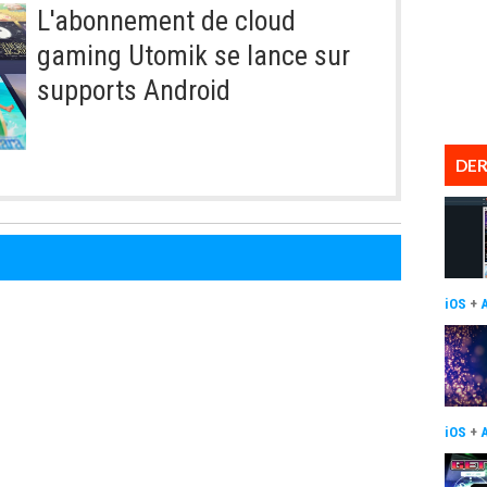
L'abonnement de cloud
gaming Utomik se lance sur
supports Android
DER
iOS
+
iOS
+