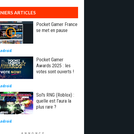
NIERS ARTICLES
Pocket Gamer France
se met en pause
Android
Pocket Gamer
Awards 2025 : les
votes sont ouverts !
Android
Sol's RNG (Roblox) :
quelle est l'aura la
plus rare ?
Android
ANNONCE