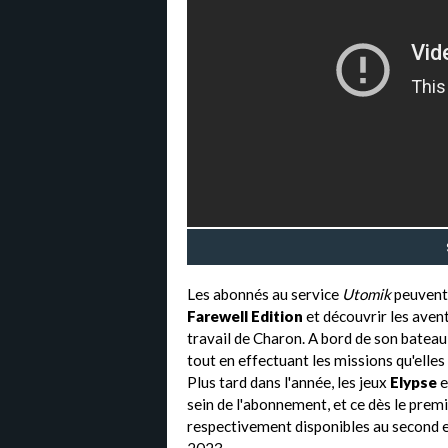
Les abonnés au service
Utomik
peuvent 
Farewell Edition
et découvrir les aven
travail de Charon. A bord de son bateau,
tout en effectuant les missions qu'elles
Plus tard dans l'année, les jeux
Elypse
e
sein de l'abonnement, et ce dès le premie
respectivement disponibles au second e