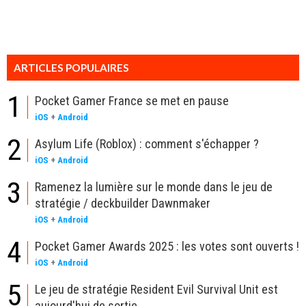
ARTICLES POPULAIRES
1
Pocket Gamer France se met en pause
iOS
+
Android
2
Asylum Life (Roblox) : comment s'échapper ?
iOS
+
Android
3
Ramenez la lumière sur le monde dans le jeu de
stratégie / deckbuilder Dawnmaker
iOS
+
Android
4
Pocket Gamer Awards 2025 : les votes sont ouverts !
iOS
+
Android
5
Le jeu de stratégie Resident Evil Survival Unit est
aujourd'hui de sortie