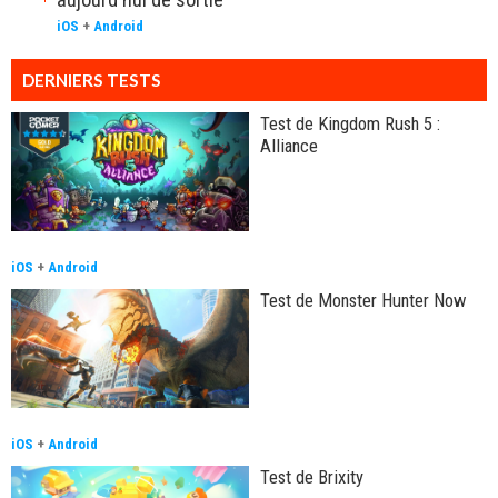
iOS
+
Android
DERNIERS TESTS
Test de Kingdom Rush 5 :
Alliance
iOS
+
Android
Test de Monster Hunter Now
iOS
+
Android
Test de Brixity