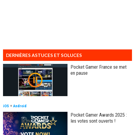
DERNIÈRES ASTUCES ET SOLUCES
Pocket Gamer France se met
en pause
iOS
+
Android
Pocket Gamer Awards 2025 :
les votes sont ouverts !