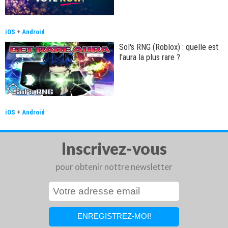
iOS
+
Android
Sol's RNG (Roblox) : quelle est
l'aura la plus rare ?
iOS
+
Android
Inscrivez-vous
pour obtenir nottre newsletter