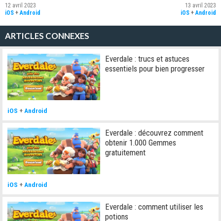
12 avril 2023
13 avril 2023
iOS
+
Android
iOS
+
Android
ARTICLES CONNEXES
Everdale : trucs et astuces
essentiels pour bien progresser
iOS
+
Android
Everdale : découvrez comment
obtenir 1.000 Gemmes
gratuitement
iOS
+
Android
Everdale : comment utiliser les
potions