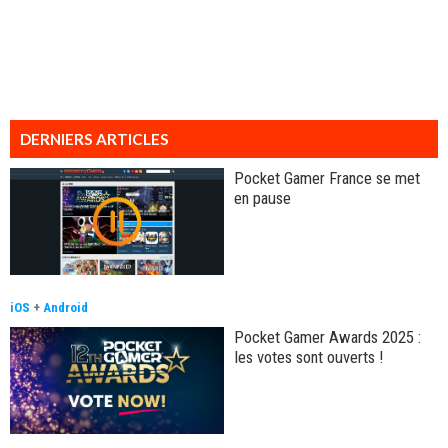
DERNIERS ARTICLES
Pocket Gamer France se met
en pause
iOS
+
Android
Pocket Gamer Awards 2025 :
les votes sont ouverts !