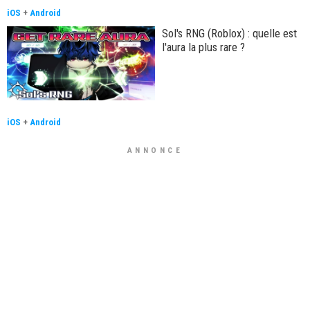
iOS
+
Android
Sol's RNG (Roblox) : quelle est
l'aura la plus rare ?
iOS
+
Android
ANNONCE